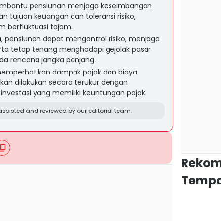
membantu pensiunan menjaga keseimbangan
an tujuan keuangan dan toleransi risiko,
 berfluktuasi tajam.
la, pensiunan dapat mengontrol risiko, menjaga
rta tetap tenang menghadapi gejolak pasar
da rencana jangka panjang.
 memperhatikan dampak pajak dan biaya
ankan dilakukan secara terukur dengan
vestasi yang memiliki keuntungan pajak.
ssisted and reviewed by our editorial team.
Rekom
Tempa