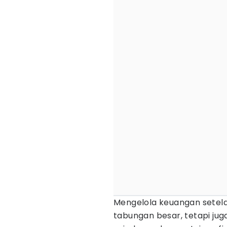
Mengelola keuangan setela
tabungan besar, tetapi j