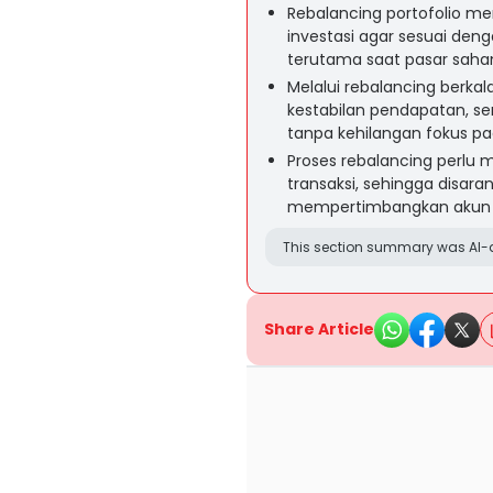
Rebalancing portofolio 
investasi agar sesuai deng
terutama saat pasar saham
Melalui rebalancing berka
kestabilan pendapatan, se
tanpa kehilangan fokus pa
Proses rebalancing perlu
transaksi, sehingga disar
mempertimbangkan akun in
This section summary was AI-a
Share Article