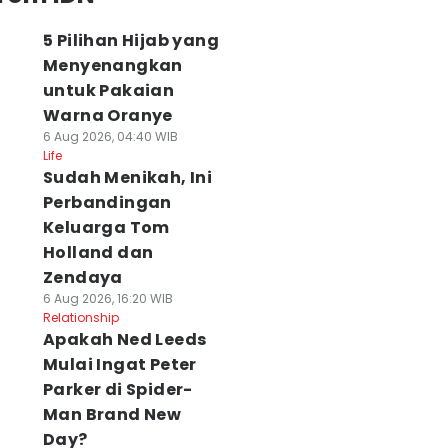
5 Pilihan Hijab yang
Menyenangkan
untuk Pakaian
Warna Oranye
6 Aug 2026, 04:40 WIB
Life
Sudah Menikah, Ini
Perbandingan
Keluarga Tom
Holland dan
Zendaya
6 Aug 2026, 16:20 WIB
Relationship
Apakah Ned Leeds
Mulai Ingat Peter
Parker di Spider-
Man Brand New
Day?