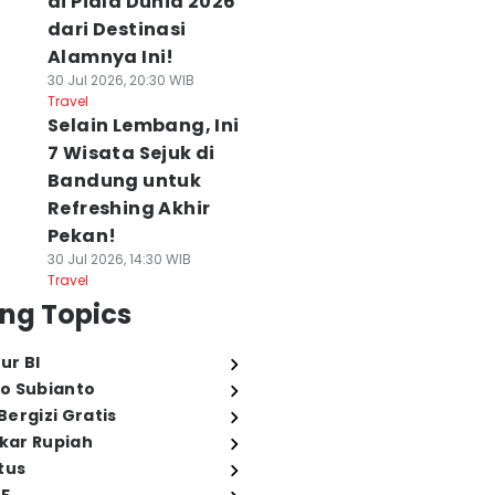
di Piala Dunia 2026
dari Destinasi
Alamnya Ini!
30 Jul 2026, 20:30 WIB
Travel
Selain Lembang, Ini
7 Wisata Sejuk di
Bandung untuk
Refreshing Akhir
Pekan!
30 Jul 2026, 14:30 WIB
Travel
ng Topics
ur BI
o Subianto
ergizi Gratis
ukar Rupiah
tus