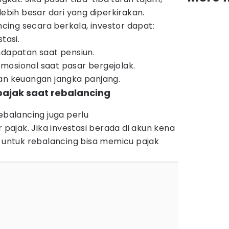
lebih besar dari yang diperkirakan.
ing secara berkala, investor dapat:
tasi.
ndapatan saat pensiun.
mosional saat pasar bergejolak.
an keuangan jangka panjang.
pajak saat rebalancing
ebalancing juga perlu
ajak. Jika investasi berada di akun kena
t untuk rebalancing bisa memicu pajak