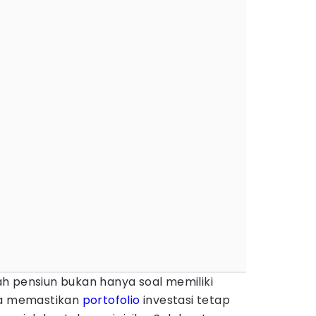
h pensiun bukan hanya soal memiliki
uga memastikan
portofolio
investasi tetap