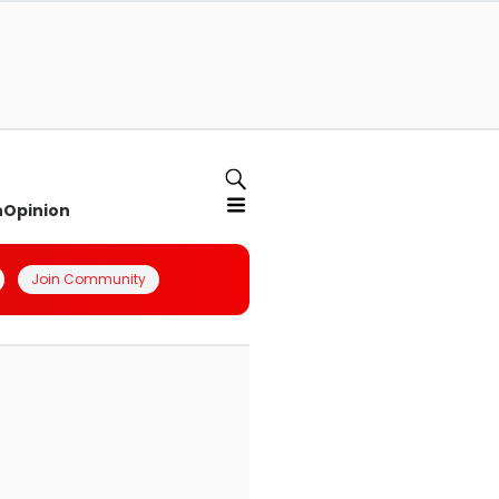
n
Opinion
Join Community