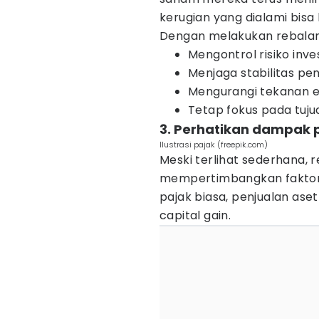
kerugian yang dialami bisa 
Dengan melakukan rebalanc
Mengontrol risiko inves
Menjaga stabilitas pe
Mengurangi tekanan e
Tetap fokus pada tuju
3. Perhatikan dampak 
Ilustrasi pajak (freepik.com)
Meski terlihat sederhana, r
mempertimbangkan faktor p
pajak biasa, penjualan ase
capital gain.