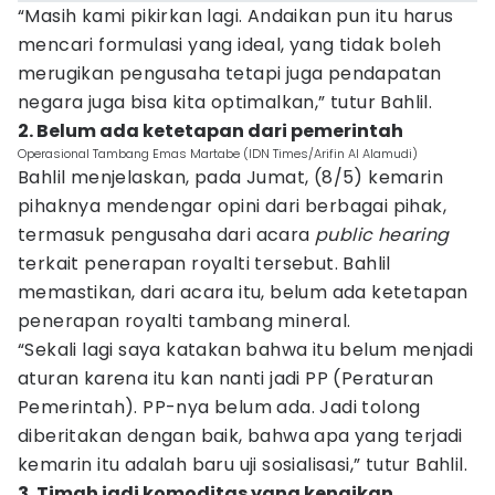
“Masih kami pikirkan lagi. Andaikan pun itu harus
mencari formulasi yang ideal, yang tidak boleh
merugikan pengusaha tetapi juga pendapatan
negara juga bisa kita optimalkan,” tutur Bahlil.
2. Belum ada ketetapan dari pemerintah
Operasional Tambang Emas Martabe (IDN Times/Arifin Al Alamudi)
Bahlil menjelaskan, pada Jumat, (8/5) kemarin
pihaknya mendengar opini dari berbagai pihak,
termasuk pengusaha dari acara
public hearing
terkait penerapan royalti tersebut. Bahlil
memastikan, dari acara itu, belum ada ketetapan
penerapan royalti tambang mineral.
“Sekali lagi saya katakan bahwa itu belum menjadi
aturan karena itu kan nanti jadi PP (Peraturan
Pemerintah). PP-nya belum ada. Jadi tolong
diberitakan dengan baik, bahwa apa yang terjadi
kemarin itu adalah baru uji sosialisasi,” tutur Bahlil.
3. Timah jadi komoditas yang kenaikan