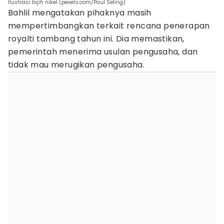
Ilustrasi bijih nikel (pexels.com/Paul Seling)
Bahlil mengatakan pihaknya masih
mempertimbangkan terkait rencana penerapan
royalti tambang tahun ini. Dia memastikan,
pemerintah menerima usulan pengusaha, dan
tidak mau merugikan pengusaha.