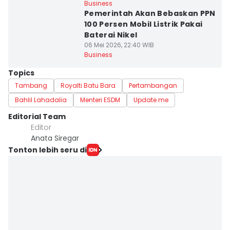
Business
Pemerintah Akan Bebaskan PPN
100 Persen Mobil Listrik Pakai
Baterai Nikel
06 Mei 2026, 22:40 WIB
Business
Topics
Tambang
Royalti Batu Bara
Pertambangan
Bahlil Lahadalia
Menteri ESDM
Update me
Editorial Team
Editor
Anata Siregar
Tonton lebih seru di