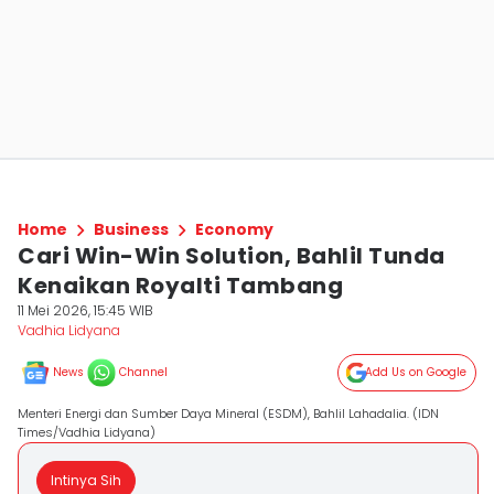
Home
Business
Economy
Cari Win-Win Solution, Bahlil Tunda
Kenaikan Royalti Tambang
11 Mei 2026, 15:45 WIB
Vadhia Lidyana
News
Channel
Add Us on Google
Menteri Energi dan Sumber Daya Mineral (ESDM), Bahlil Lahadalia. (IDN
Times/Vadhia Lidyana)
Intinya Sih