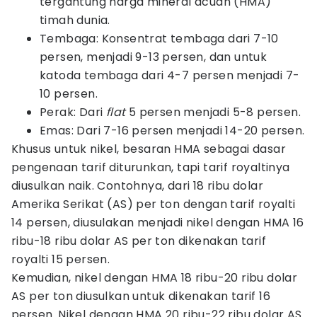
tergantung harga mineral acuan (HMA)
timah dunia.
Tembaga: Konsentrat tembaga dari 7-10
persen, menjadi 9-13 persen, dan untuk
katoda tembaga dari 4-7 persen menjadi 7-
10 persen.
Perak: Dari
flat
5 persen menjadi 5-8 persen.
Emas: Dari 7-16 persen menjadi 14-20 persen.
Khusus untuk nikel, besaran HMA sebagai dasar
pengenaan tarif diturunkan, tapi tarif royaltinya
diusulkan naik. Contohnya, dari 18 ribu dolar
Amerika Serikat (AS) per ton dengan tarif royalti
14 persen, diusulakan menjadi nikel dengan HMA 16
ribu-18 ribu dolar AS per ton dikenakan tarif
royalti 15 persen.
Kemudian, nikel dengan HMA 18 ribu-20 ribu dolar
AS per ton diusulkan untuk dikenakan tarif 16
persen. Nikel dengan HMA 20 ribu-22 ribu dolar AS