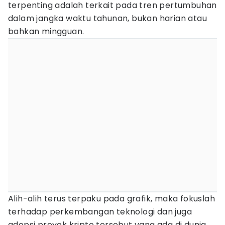
terpenting adalah terkait pada tren pertumbuhan
dalam jangka waktu tahunan, bukan harian atau
bahkan mingguan.
Alih-alih terus terpaku pada grafik, maka fokuslah
terhadap perkembangan teknologi dan juga
adopsi proyek kripto tersebut yang ada di dunia