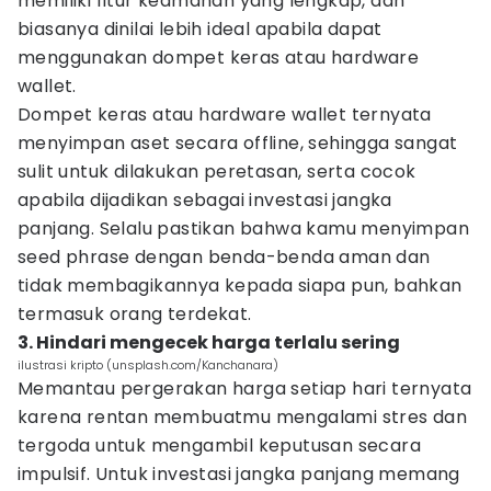
memiliki fitur keamanan yang lengkap, dan
biasanya dinilai lebih ideal apabila dapat
menggunakan dompet keras atau hardware
wallet.
Dompet keras atau hardware wallet ternyata
menyimpan aset secara offline, sehingga sangat
sulit untuk dilakukan peretasan, serta cocok
apabila dijadikan sebagai investasi jangka
panjang. Selalu pastikan bahwa kamu menyimpan
seed phrase dengan benda-benda aman dan
tidak membagikannya kepada siapa pun, bahkan
termasuk orang terdekat.
3. Hindari mengecek harga terlalu sering
ilustrasi kripto (unsplash.com/Kanchanara)
Memantau pergerakan harga setiap hari ternyata
karena rentan membuatmu mengalami stres dan
tergoda untuk mengambil keputusan secara
impulsif. Untuk investasi jangka panjang memang