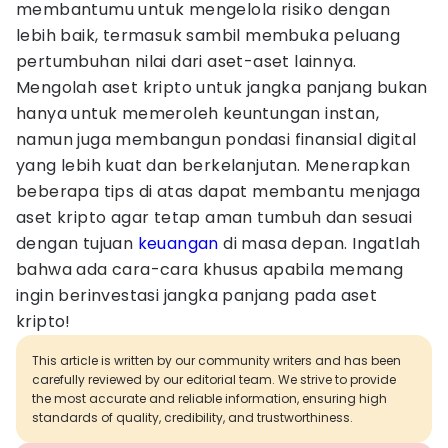
membantumu untuk mengelola risiko dengan
lebih baik, termasuk sambil membuka peluang
pertumbuhan nilai dari aset-aset lainnya.
Mengolah aset kripto untuk jangka panjang bukan
hanya untuk memeroleh keuntungan instan,
namun juga membangun pondasi finansial digital
yang lebih kuat dan berkelanjutan. Menerapkan
beberapa tips di atas dapat membantu menjaga
aset kripto agar tetap aman tumbuh dan sesuai
dengan tujuan
keuangan
di masa depan. Ingatlah
bahwa ada cara-cara khusus apabila memang
ingin berinvestasi jangka panjang pada aset
kripto!
This article is written by our community writers and has been
carefully reviewed by our editorial team. We strive to provide
the most accurate and reliable information, ensuring high
standards of quality, credibility, and trustworthiness.