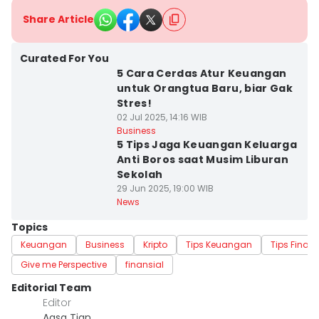
Share Article
Curated For You
5 Cara Cerdas Atur Keuangan
untuk Orangtua Baru, biar Gak
Stres!
02 Jul 2025, 14:16 WIB
Business
5 Tips Jaga Keuangan Keluarga
Anti Boros saat Musim Liburan
Sekolah
29 Jun 2025, 19:00 WIB
News
Topics
Keuangan
Business
Kripto
Tips Keuangan
Tips Finans
Give me Perspective
finansial
Editorial Team
Editor
Agsa Tian