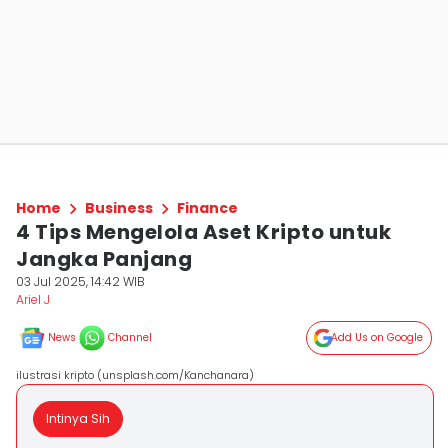
Home
Business
Finance
4 Tips Mengelola Aset Kripto untuk
Jangka Panjang
03 Jul 2025, 14:42 WIB
Ariel J
News
Channel
Add Us on Google
ilustrasi kripto (unsplash.com/Kanchanara)
Intinya Sih