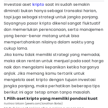
Investasi aset
kripto
saat ini sudah semakin
diminati bukan hanya sebagai transaksi harian,
tapi juga sebagai strategi untuk jangka panjang.
Sayangnya pasar kripto dikenal sangat fluktuatif
dan memerlukan perencanaan, serta manajemen
yang benar-benar matang untuk bisa
mempertahankan nilainya dalam waktu yang
cukup lama.
Jika kamu tidak memiliki strategi yang memadai,
maka akan rentan untuk menjual pada saat harga
naik dan mengalami kepanikan ketika harganya
anjlok. Jika memang kamu tertarik untuk
mengelola aset kripto dengan tujuan investasi
jangka panjang, maka perhatikan beberapa tips
berikut ini agar tetap aman tanpa masalah.
1. Pilih aset kripto yang memiliki pondasi kuat
ilustrasi bitcoin (pexels.com/Jonathan Borba)