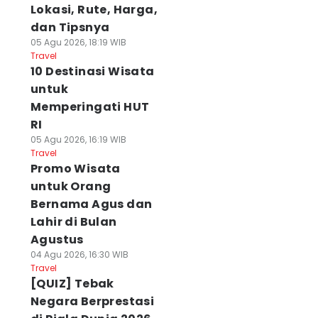
Lokasi, Rute, Harga,
dan Tipsnya
05 Agu 2026, 18:19 WIB
Travel
10 Destinasi Wisata
untuk
Memperingati HUT
RI
05 Agu 2026, 16:19 WIB
Travel
Promo Wisata
untuk Orang
Bernama Agus dan
Lahir di Bulan
Agustus
04 Agu 2026, 16:30 WIB
Travel
[QUIZ] Tebak
Negara Berprestasi