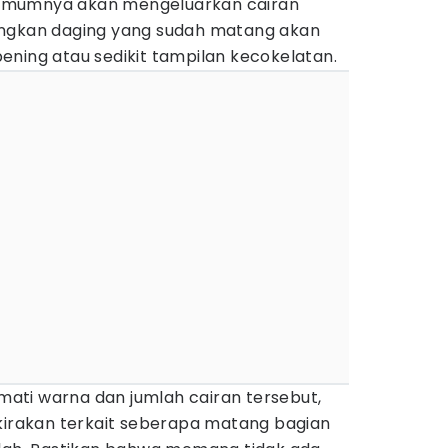
umumnya akan mengeluarkan cairan
angkan daging yang sudah matang akan
ening atau sedikit tampilan kecokelatan.
ti warna dan jumlah cairan tersebut,
rakan terkait seberapa matang bagian