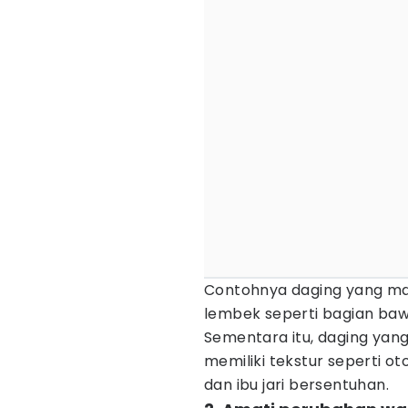
Contohnya daging yang ma
lembek seperti bagian bawa
Sementara itu, daging ya
memiliki tekstur seperti oto
dan ibu jari bersentuhan.