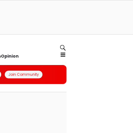
n
Opinion
Join Community