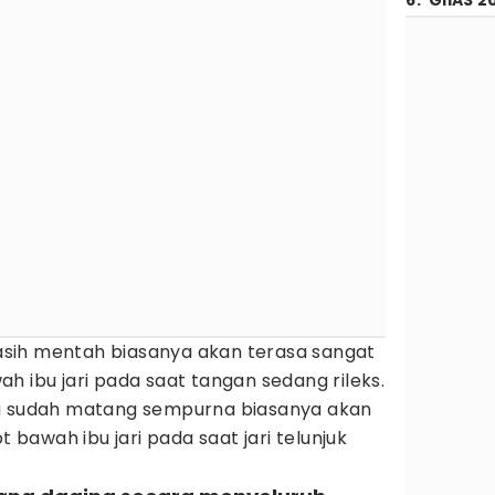
6
.
GIIAS 2
sih mentah biasanya akan terasa sangat
h ibu jari pada saat tangan sedang rileks.
ng sudah matang sempurna biasanya akan
t bawah ibu jari pada saat jari telunjuk