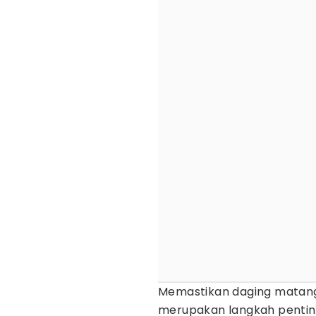
Memastikan daging matang
merupakan langkah penting 