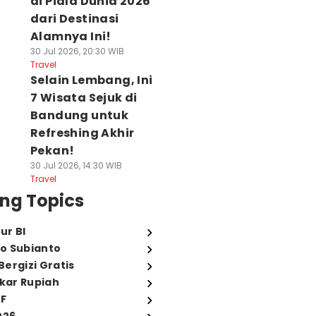
di Piala Dunia 2026
dari Destinasi
Alamnya Ini!
30 Jul 2026, 20:30 WIB
Travel
Selain Lembang, Ini
7 Wisata Sejuk di
Bandung untuk
Refreshing Akhir
Pekan!
30 Jul 2026, 14:30 WIB
Travel
ng Topics
ur BI
o Subianto
ergizi Gratis
ukar Rupiah
FF