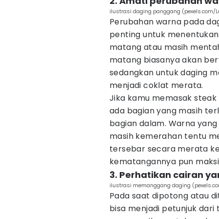
2. Amati perubahan wa
ilustrasi daging panggang (pexels.com/
Perubahan warna pada dagi
penting untuk menentukan
matang atau masih mentah
matang biasanya akan ber
sedangkan untuk daging 
menjadi coklat merata.
Jika kamu memasak steak 
ada bagian yang masih terl
bagian dalam. Warna yang
masih kemerahan tentu m
tersebar secara merata ke
kematangannya pun maksi
3. Perhatikan cairan ya
ilustrasi memanggang daging (pexels.co
Pada saat dipotong atau di
bisa menjadi petunjuk dari