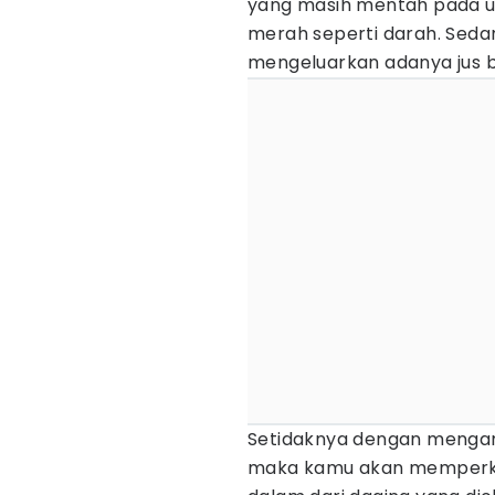
yang masih mentah pada 
merah seperti darah. Sed
mengeluarkan adanya jus b
Setidaknya dengan mengama
maka kamu akan memperki