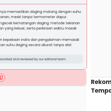
gnya memastikan daging matang dengan suhu
anan, meski tanpa termometer dapur.
engecek kematangan daging: metode tekanan
ran yang keluar, serta perkiraan waktu masak
han kepekaan indra dan pengalaman memasak
n suhu daging secara akurat tanpa alat
ssisted and reviewed by our editorial team.
Rekom
Tempa