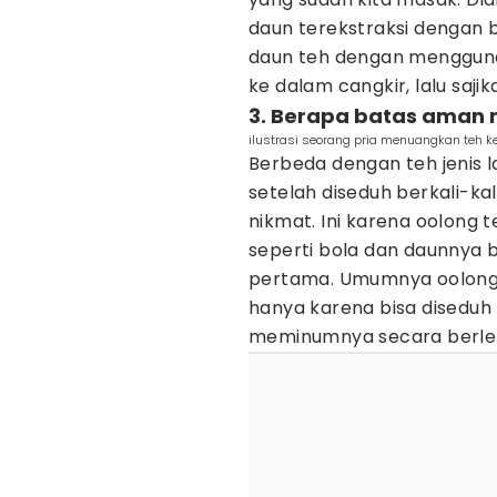
daun terekstraksi dengan b
daun teh dengan menggunak
ke dalam cangkir, lalu sajik
3. Berapa batas aman
ilustrasi seorang pria menuangkan teh ke
Berbeda dengan teh jenis 
setelah diseduh berkali-kal
nikmat. Ini karena oolong t
seperti bola dan daunnya
pertama. Umumnya oolong t
hanya karena bisa diseduh 
meminumnya secara berle