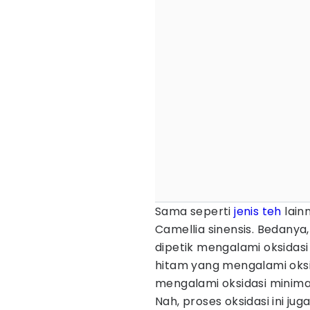
Sama seperti
jenis teh
lain
Camellia sinensis. Bedanya
dipetik mengalami oksidasi
hitam yang mengalami oksi
mengalami oksidasi minima
Nah, proses oksidasi ini j