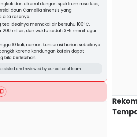
iongkok dan dikenal dengan spektrum rasa luas,
parsial daun Camellia sinensis yang
cita rasanya.
 tea idealnya memakai air bersuhu 100°C,
 200 ml air, dan waktu seduh 3–5 menit agar
ingga 10 kali, namun konsumsi harian sebaiknya
cangkir karena kandungan kafein dapat
bila berlebihan.
ssisted and reviewed by our editorial team.
Rekom
Tempa