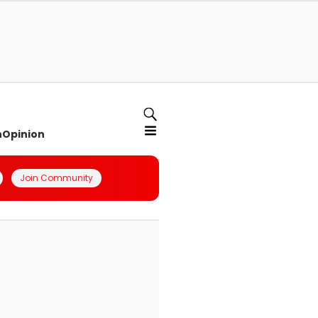
n
Opinion
Join Community