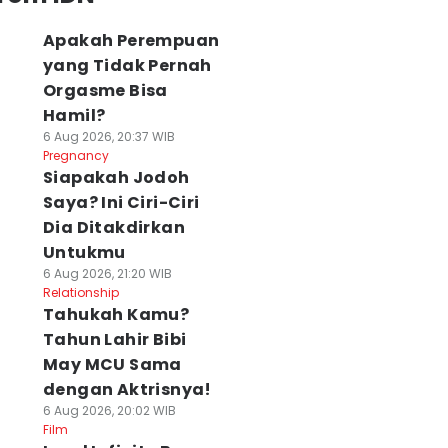
Apakah Perempuan
yang Tidak Pernah
Orgasme Bisa
Hamil?
6 Aug 2026, 20:37 WIB
Pregnancy
Siapakah Jodoh
Saya? Ini Ciri-Ciri
Dia Ditakdirkan
Untukmu
6 Aug 2026, 21:20 WIB
Relationship
Tahukah Kamu?
Tahun Lahir Bibi
May MCU Sama
dengan Aktrisnya!
6 Aug 2026, 20:02 WIB
Film