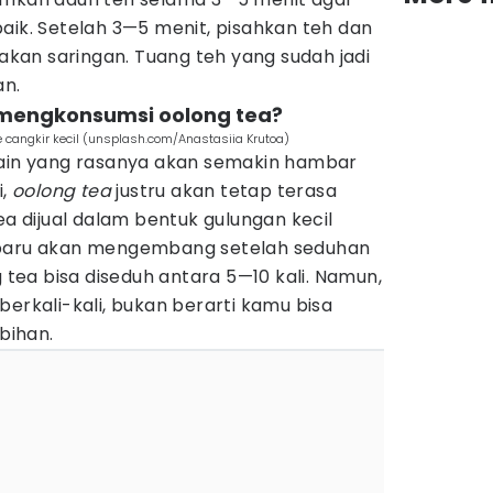
aik. Setelah 3—5 menit, pisahkan teh dan
an saringan. Tuang teh yang sudah jadi
an.
 mengkonsumsi oolong tea?
 cangkir kecil (unsplash.com/Anastasiia Krutoa)
lain yang rasanya akan semakin hambar
i,
oolong tea
justru akan tetap terasa
ea dijual dalam bentuk gulungan kecil
 baru akan mengembang setelah seduhan
ea bisa diseduh antara 5—10 kali. Namun,
berkali-kali, bukan berarti kamu bisa
bihan.