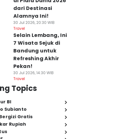
di Piala Dunia 2026
dari Destinasi
Alamnya Ini!
30 Jul 2026, 20:30 WIB
Travel
Selain Lembang, Ini
7 Wisata Sejuk di
Bandung untuk
Refreshing Akhir
Pekan!
30 Jul 2026, 14:30 WIB
Travel
ng Topics
ur BI
o Subianto
ergizi Gratis
ukar Rupiah
tus