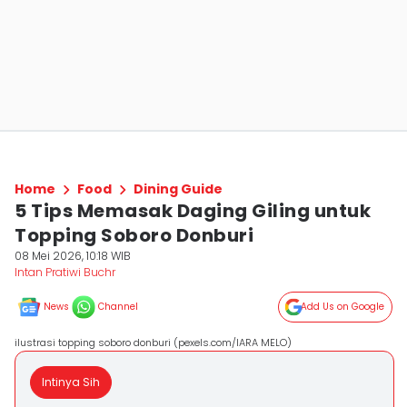
Home
Food
Dining Guide
5 Tips Memasak Daging Giling untuk
Topping Soboro Donburi
08 Mei 2026, 10:18 WIB
Intan Pratiwi Buchr
News
Channel
Add Us on Google
ilustrasi topping soboro donburi (pexels.com/IARA MELO)
Intinya Sih