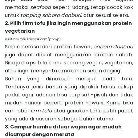
memakai
seafood
seperti udang, tetap cocok kok
untuk
topping soboro donburi,
atur sesuai selera.
2. Pilih firm tofu jika ingin menggunakan protein
vegetarian
ilustrasi tofu (freepik.com/jcomp)
Selain berasal dari protein hewani,
soboro donburi
juga dapat dibuat menggunakan protein nabati.
Bisa jadi opsi bila kamu seorang vegan, vegetarian,
atau ingin menyantap makanan selain daging.
Bahan yang dimaksud merujuk pada tofu.
Tentunya jenis bahan yang dipakai harus cukup
padat agar adonan bisa terpisah-pisah dan tidak
mudah hancur seperti protein hewani. Kamu bisa
cari label
firm tofu
atau gunakan tahu putih padat
yang ada di pasaran sebagai bahan utama.
3. Campur bumbu di luar wajan agar mudah
dicampur dengan merata