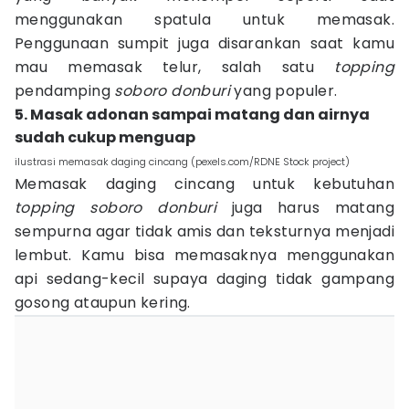
menggunakan spatula untuk memasak.
Penggunaan sumpit juga disarankan saat kamu
mau memasak telur, salah satu
topping
pendamping
soboro donburi
yang populer.
5. Masak adonan sampai matang dan airnya
sudah cukup menguap
ilustrasi memasak daging cincang (pexels.com/RDNE Stock project)
Memasak daging cincang untuk kebutuhan
topping soboro donburi
juga harus matang
sempurna agar tidak amis dan teksturnya menjadi
lembut. Kamu bisa memasaknya menggunakan
api sedang-kecil supaya daging tidak gampang
gosong ataupun kering.