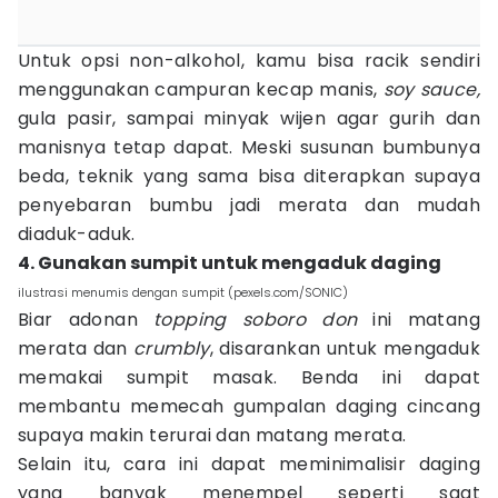
Untuk opsi non-alkohol, kamu bisa racik sendiri
menggunakan campuran kecap manis,
soy sauce,
gula pasir, sampai minyak wijen agar gurih dan
manisnya tetap dapat. Meski susunan bumbunya
beda, teknik yang sama bisa diterapkan supaya
penyebaran bumbu jadi merata dan mudah
diaduk-aduk.
4. Gunakan sumpit untuk mengaduk daging
ilustrasi menumis dengan sumpit (pexels.com/SONIC)
Biar adonan
topping soboro don
ini matang
merata dan
crumbly
, disarankan untuk mengaduk
memakai sumpit masak. Benda ini dapat
membantu memecah gumpalan daging cincang
supaya makin terurai dan matang merata.
Selain itu, cara ini dapat meminimalisir daging
yang banyak menempel seperti saat