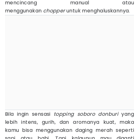
mencincang manual atau
menggunakan
chopper
untuk menghaluskannya.
Bila ingin sensasi
topping soboro donburi
yang
lebih intens, gurih, dan aromanya kuat, maka
kamu bisa menggunakan daging merah seperti
sapi atau babi. Tapi kalaupun mau diganti