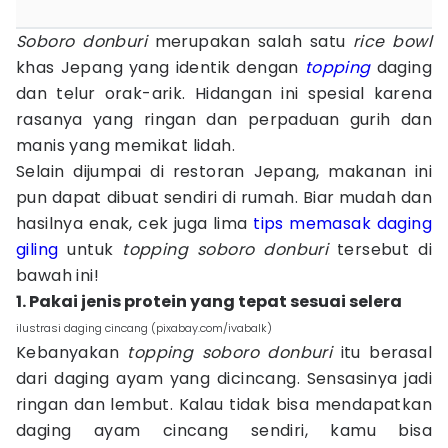
Soboro donburi
merupakan salah satu
rice bowl
khas Jepang yang identik dengan
topping
daging
dan telur orak-arik. Hidangan ini spesial karena
rasanya yang ringan dan perpaduan gurih dan
manis yang memikat lidah.
Selain dijumpai di restoran Jepang, makanan ini
pun dapat dibuat sendiri di rumah. Biar mudah dan
hasilnya enak, cek juga lima
tips memasak
daging
giling
untuk
topping soboro donburi
tersebut di
bawah ini!
1. Pakai jenis protein yang tepat sesuai selera
ilustrasi daging cincang (pixabay.com/ivabalk)
Kebanyakan
topping soboro donburi
itu berasal
dari daging ayam yang dicincang. Sensasinya jadi
ringan dan lembut. Kalau tidak bisa mendapatkan
daging ayam cincang sendiri, kamu bisa