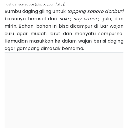
ilustrasi soy sauce (pixabay.com/ally j)
Bumbu daging giling untuk
topping soboro donburi
biasanya berasal dari
sake, soy sauce,
gula, dan
mirin. Bahan-bahan ini bisa dicampur di luar wajan
dulu agar mudah larut dan menyatu sempurna.
Kemudian masukkan ke dalam wajan berisi daging
agar gampang dimasak bersama.