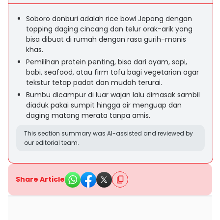
Soboro donburi adalah rice bowl Jepang dengan
topping daging cincang dan telur orak-arik yang
bisa dibuat di rumah dengan rasa gurih-manis
khas.
Pemilihan protein penting, bisa dari ayam, sapi,
babi, seafood, atau firm tofu bagi vegetarian agar
tekstur tetap padat dan mudah terurai.
Bumbu dicampur di luar wajan lalu dimasak sambil
diaduk pakai sumpit hingga air menguap dan
daging matang merata tanpa amis.
This section summary was AI-assisted and reviewed by
our editorial team.
Share Article