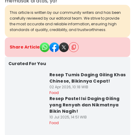
memasak di atas, ya!
This article is written by our community writers and has been
carefully reviewed by our editorial team. We strive to provide
the most accurate and reliable information, ensuring high
standards of quality, credibility, and trustworthiness.
Share Article
Curated For You
Resep Tumis Daging Giling Khas
Chinese, Bikinnya Cepat!
02 Apr 2026, 10:18 WIB
Food
Resep Pastel Isi Daging Giling
yang Renyah dan Nikmatnya
Bikin Nagih!
10 Jul 2025, 14:51 WIB
Food