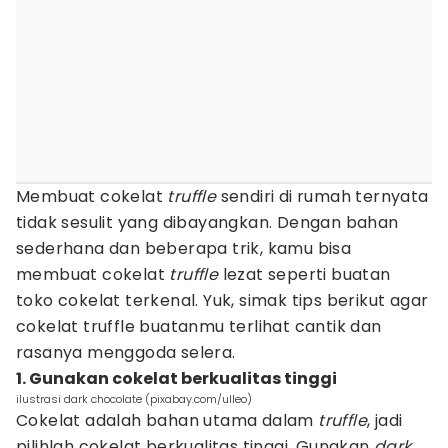
Membuat cokelat
truffle
sendiri di rumah ternyata
tidak sesulit yang dibayangkan. Dengan bahan
sederhana dan beberapa trik, kamu bisa
membuat cokelat
truffle
lezat seperti buatan
toko cokelat terkenal. Yuk, simak tips berikut agar
cokelat truffle buatanmu terlihat cantik dan
rasanya menggoda selera.
1. Gunakan cokelat berkualitas tinggi
ilustrasi dark chocolate (pixabay.com/ulleo)
Cokelat adalah bahan utama dalam
truffle
, jadi
pilihlah cokelat berkualitas tinggi. Gunakan
dark