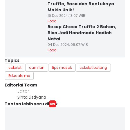
Truffle, Rasa dan Bentuknya
Makin Unik!
15 Des 2024, 13:07 WIB
Food
Resep Choco Truffle 2 Bahan,
Bisa Jadi Handmade Hadiah
Natal
04 Des 2024, 09:07 WIB
Food
Topics
cokelat
camilan
tips masak
cokelat batang
Educate me
Editorial Team
Editor
Sinta Listiyana
Tonton lebih seru di