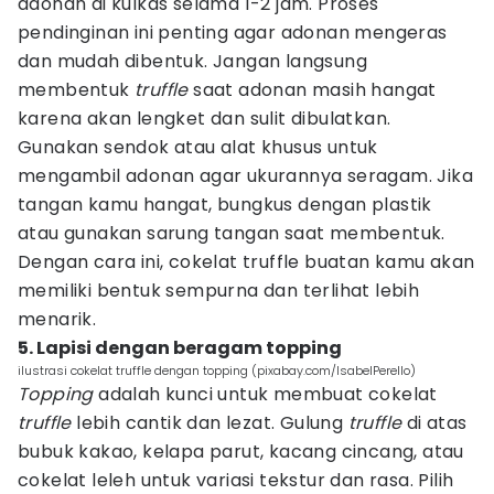
adonan di kulkas selama 1-2 jam. Proses
pendinginan ini penting agar adonan mengeras
dan mudah dibentuk. Jangan langsung
membentuk
truffle
saat adonan masih hangat
karena akan lengket dan sulit dibulatkan.
Gunakan sendok atau alat khusus untuk
mengambil adonan agar ukurannya seragam. Jika
tangan kamu hangat, bungkus dengan plastik
atau gunakan sarung tangan saat membentuk.
Dengan cara ini, cokelat truffle buatan kamu akan
memiliki bentuk sempurna dan terlihat lebih
menarik.
5. Lapisi dengan beragam topping
ilustrasi cokelat truffle dengan topping (pixabay.com/IsabelPerello)
Topping
adalah kunci untuk membuat cokelat
truffle
lebih cantik dan lezat. Gulung
truffle
di atas
bubuk kakao, kelapa parut, kacang cincang, atau
cokelat leleh untuk variasi tekstur dan rasa. Pilih