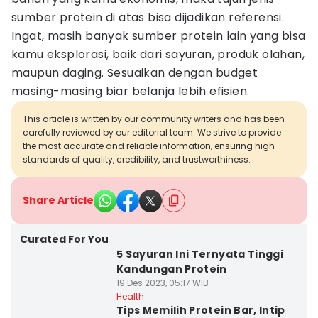
sumber protein di atas bisa dijadikan referensi.
Ingat, masih banyak sumber protein lain yang bisa
kamu eksplorasi, baik dari sayuran, produk olahan,
maupun daging. Sesuaikan dengan budget
masing-masing biar belanja lebih efisien.
This article is written by our community writers and has been
carefully reviewed by our editorial team. We strive to provide
the most accurate and reliable information, ensuring high
standards of quality, credibility, and trustworthiness.
Share Article
Curated For You
5 Sayuran Ini Ternyata Tinggi
Kandungan Protein
19 Des 2023, 05:17 WIB
Health
Tips Memilih Protein Bar, Intip