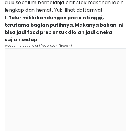
dulu sebelum berbelanja biar stok makanan lebih
lengkap dan hemat. Yuk, lihat daftarnya!
1. Telur miliki kandungan protein tinggi,
terutama bagian putihnya. Makanya bahan ini
bisa jadi food prep untuk diolah jadi aneka
sajian sedap
proses merebus telur (freepik.com/freepik)