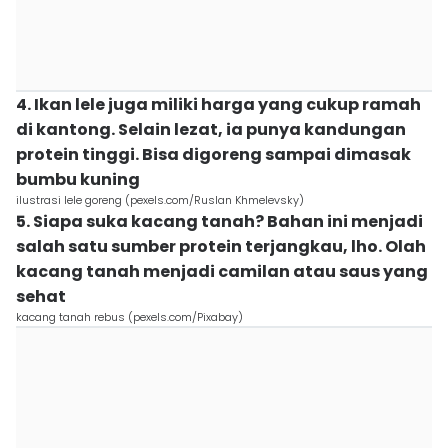
4. Ikan lele juga miliki harga yang cukup ramah
di kantong. Selain lezat, ia punya kandungan
protein tinggi. Bisa digoreng sampai dimasak
bumbu kuning
ilustrasi lele goreng (pexels.com/Ruslan Khmelevsky)
5. Siapa suka kacang tanah? Bahan ini menjadi
salah satu sumber protein terjangkau, lho. Olah
kacang tanah menjadi camilan atau saus yang
sehat
kacang tanah rebus (pexels.com/Pixabay)