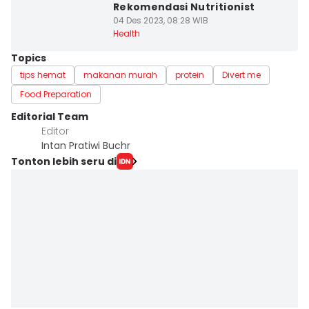
Rekomendasi Nutritionist
04 Des 2023, 08:28 WIB
Health
Topics
tips hemat
makanan murah
protein
Divert me
Food Preparation
Editorial Team
Editor
Intan Pratiwi Buchr
Tonton lebih seru di