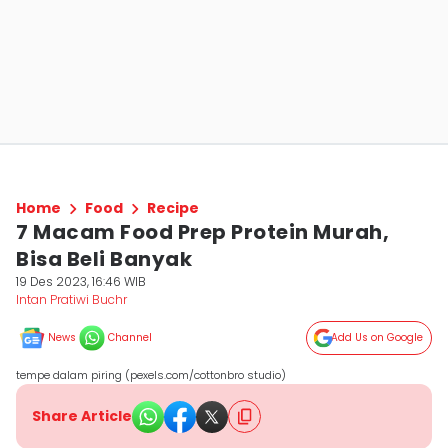
Home
Food
Recipe
7 Macam Food Prep Protein Murah,
Bisa Beli Banyak
19 Des 2023, 16:46 WIB
Intan Pratiwi Buchr
News
Channel
Add Us on Google
tempe dalam piring (pexels.com/cottonbro studio)
Share Article