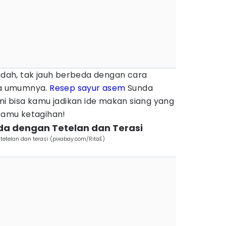
ah, tak jauh berbeda dengan cara
a umumnya.
Resep sayur asem
Sunda
ini bisa kamu jadikan ide makan siang yang
 kamu ketagihan!
a dengan Tetelan dan Terasi
tetelan dan terasi (pixabay.com/RitaE)