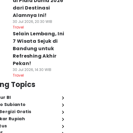
di Piala Dunia 2026
dari Destinasi
Alamnya Ini!
30 Jul 2026, 20:30 WIB
Travel
Selain Lembang, Ini
7 Wisata Sejuk di
Bandung untuk
Refreshing Akhir
Pekan!
30 Jul 2026, 14:30 WIB
Travel
ng Topics
ur BI
o Subianto
ergizi Gratis
ukar Rupiah
tus