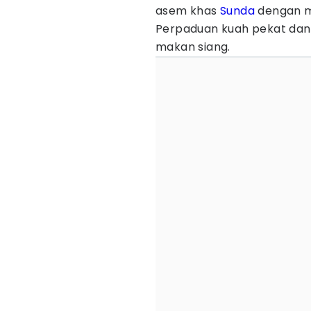
asem khas
Sunda
dengan m
Perpaduan kuah pekat dan 
makan siang.