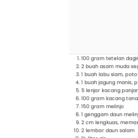
100 gram tetelan dagi
2 buah asam muda se
1 buah labu siam, po
1 buah jagung manis,
5 lenjar kacang panj
100 gram kacang tan
150 gram melinjo
1 genggam daun melin
2 cm lengkuas, mema
2 lembar daun salam