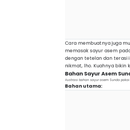
Cara membuatnya juga mud
memasak sayur asem pad
dengan tetelan dan terasi 
nikmat, lho. Kuahnya bikin
Bahan Sayur Asem Sund
ilustrasi bahan sayur asem Sunda pakai 
Bahan utama: