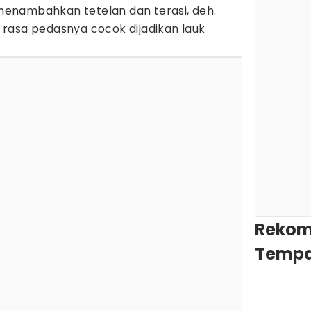
enambahkan tetelan dan terasi, deh.
rasa pedasnya cocok dijadikan lauk
Rekom
Tempa