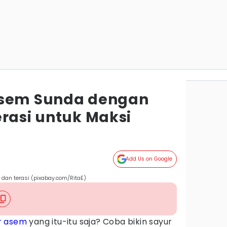
Asem Sunda dengan
erasi untuk Maksi
Add Us on Google
 dan terasi (pixabay.com/RitaE)
r asem
yang itu-itu saja? Coba bikin sayur