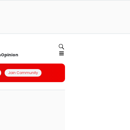
n
Opinion
Join Community