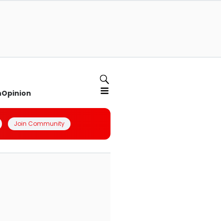
n
Opinion
Join Community