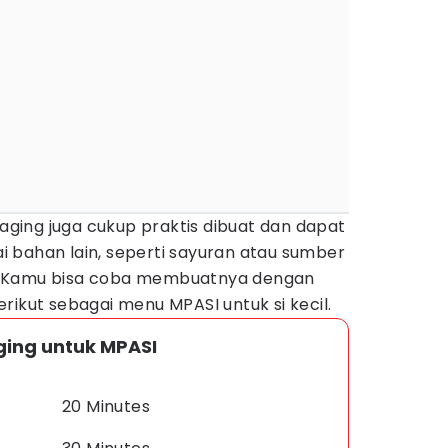
daging juga cukup praktis dibuat dan dapat
 bahan lain, seperti sayuran atau sumber
cil. Kamu bisa coba membuatnya dengan
rikut sebagai menu MPASI untuk si kecil.
ging untuk MPASI
20 Minutes