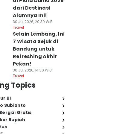
di Piala Dunia 2026
dari Destinasi
Alamnya Ini!
30 Jul 2026, 20:30 WIB
Travel
Selain Lembang, Ini
7 Wisata Sejuk di
Bandung untuk
Refreshing Akhir
Pekan!
30 Jul 2026, 14:30 WIB
Travel
ng Topics
ur BI
o Subianto
ergizi Gratis
ukar Rupiah
tus