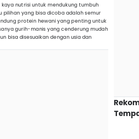
ga kaya nutrisi untuk mendukung tumbuh
tu pilihan yang bisa dicoba adalah semur
ndung protein hewani yang penting untuk
asanya gurih-manis yang cenderung mudah
pun bisa disesuaikan dengan usia dan
Rekom
Tempa