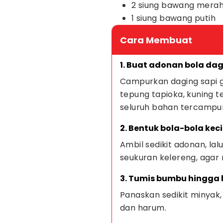
2 siung bawang mera
1 siung bawang putih
Cara Membuat
1. Buat adonan bola dag
Campurkan daging sapi gi
tepung tapioka, kuning te
seluruh bahan tercampur
2. Bentuk bola-bola kecil
Ambil sedikit adonan, lal
seukuran kelereng, agar
3. Tumis bumbu hingga
Panaskan sedikit minyak
dan harum.