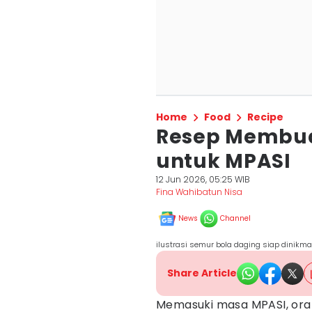
Home
Food
Recipe
Resep Membua
untuk MPASI
12 Jun 2026, 05:25 WIB
Fina Wahibatun Nisa
News
Channel
ilustrasi semur bola daging siap dinikma
Share Article
Memasuki masa MPASI, ora