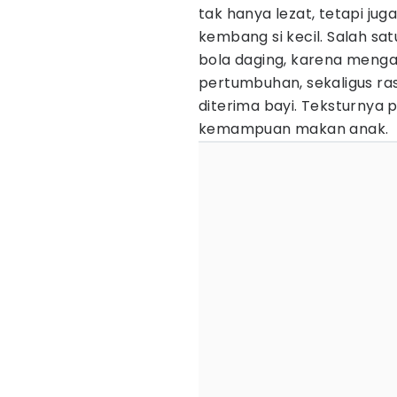
tak hanya lezat, tetapi ju
kembang si kecil. Salah sa
bola daging, karena menga
pertumbuhan, sekaligus r
diterima bayi. Teksturnya 
kemampuan makan anak.