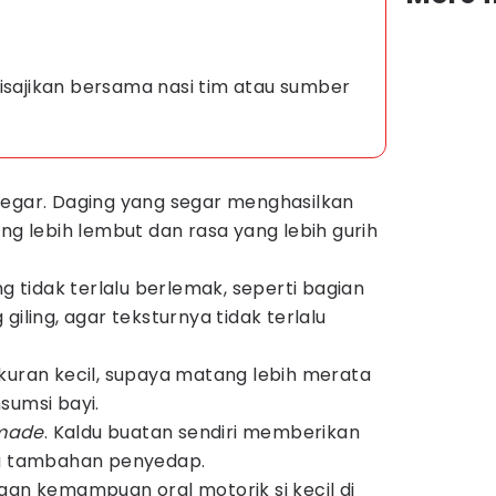
isajikan bersama nasi tim atau sumber
segar. Daging yang segar menghasilkan
ng lebih lembut dan rasa yang lebih gurih
ng tidak terlalu berlemak, seperti bagian
giling, agar teksturnya tidak terlalu
kuran kecil, supaya matang lebih merata
sumsi bayi.
made
. Kaldu buatan sendiri memberikan
pa tambahan penyedap.
gan kemampuan oral motorik si kecil di