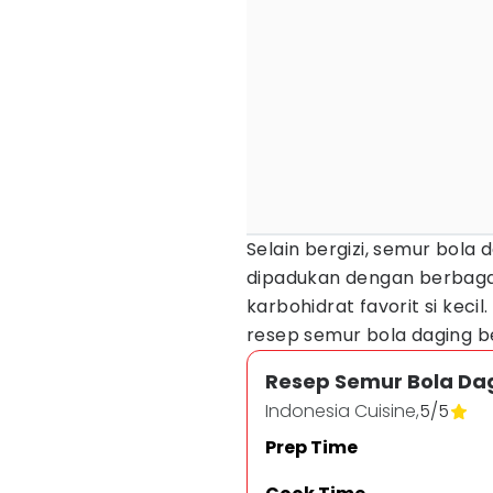
Selain bergizi, semur bola 
dipadukan dengan berbagai
karbohidrat favorit si ke
resep semur bola daging be
Resep Semur Bola Da
Indonesia Cuisine,
5
/
5
Prep Time