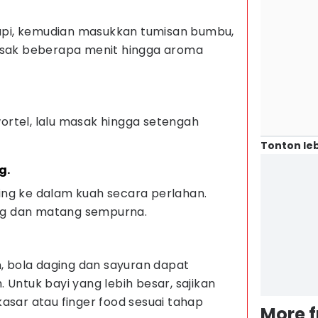
 sapi, kemudian masukkan tumisan bumbu,
asak beberapa menit hingga aroma
rtel, lalu masak hingga setengah
Tonton leb
g.
ng ke dalam kuah secara perlahan.
g dan matang sempurna.
n, bola daging dan sayuran dapat
 Untuk bayi yang lebih besar, sajikan
asar atau finger food sesuai tahap
More 