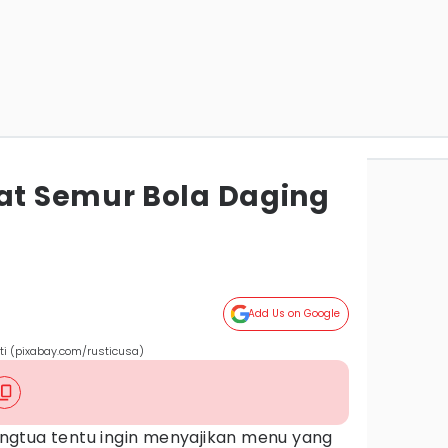
t Semur Bola Daging
Add Us on Google
ti (pixabay.com/rusticusa)
ngtua tentu ingin menyajikan menu yang