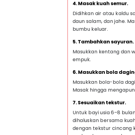
4. Masak kuah semur.
Didihkan air atau kaldu
daun salam, dan jahe. M
bumbu keluar.
5. Tambahkan sayuran.
Masukkan kentang dan wo
empuk.
6. Masukkan bola dagin
Masukkan bola-bola dagi
Masak hingga mengapun
7. Sesuaikan tekstur.
Untuk bayi usia 6–8 bula
dihaluskan bersama kuah.
dengan tekstur cincang k