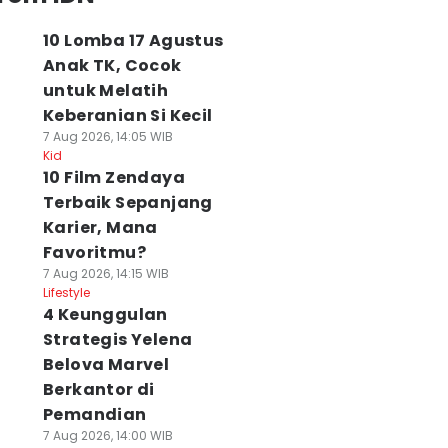
10 Lomba 17 Agustus
Anak TK, Cocok
untuk Melatih
Keberanian Si Kecil
7 Aug 2026, 14:05 WIB
Kid
10 Film Zendaya
Terbaik Sepanjang
Karier, Mana
Favoritmu?
7 Aug 2026, 14:15 WIB
Lifestyle
4 Keunggulan
Strategis Yelena
Belova Marvel
Berkantor di
Pemandian
7 Aug 2026, 14:00 WIB