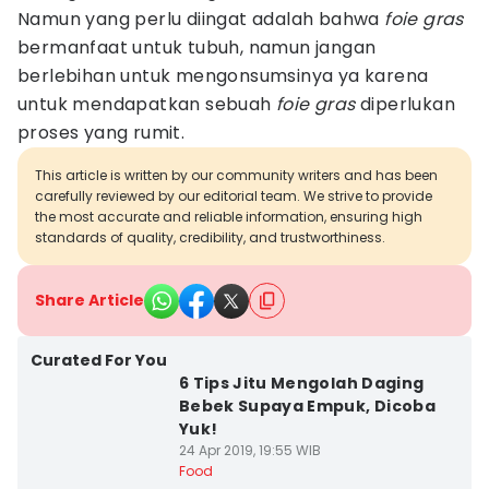
Namun yang perlu diingat adalah bahwa
foie gras
bermanfaat untuk tubuh, namun jangan
berlebihan untuk mengonsumsinya ya karena
untuk mendapatkan sebuah
foie gras
diperlukan
proses yang rumit.
This article is written by our community writers and has been
carefully reviewed by our editorial team. We strive to provide
the most accurate and reliable information, ensuring high
standards of quality, credibility, and trustworthiness.
Share Article
Curated For You
6 Tips Jitu Mengolah Daging
Bebek Supaya Empuk, Dicoba
Yuk!
24 Apr 2019, 19:55 WIB
Food