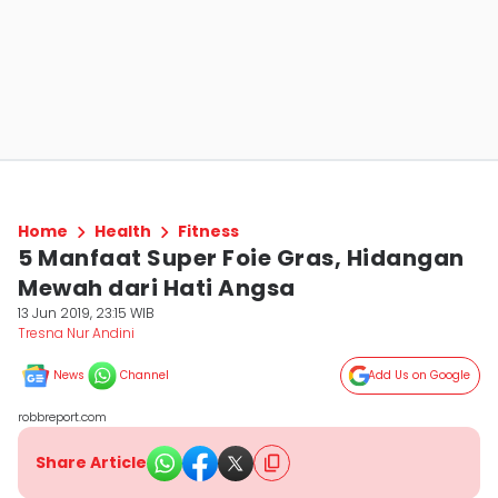
Home
Health
Fitness
5 Manfaat Super Foie Gras, Hidangan
Mewah dari Hati Angsa
13 Jun 2019, 23:15 WIB
Tresna Nur Andini
News
Channel
Add Us on Google
robbreport.com
Share Article