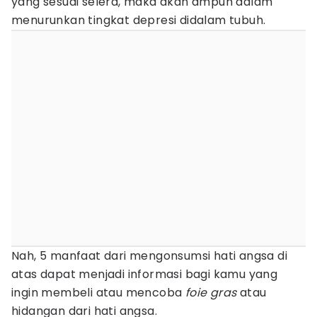
yang sesuai selera, maka akan ampuh dalam
menurunkan tingkat depresi didalam tubuh.
Nah, 5 manfaat dari mengonsumsi hati angsa di
atas dapat menjadi informasi bagi kamu yang
ingin membeli atau mencoba
foie gras
atau
hidangan dari hati angsa.