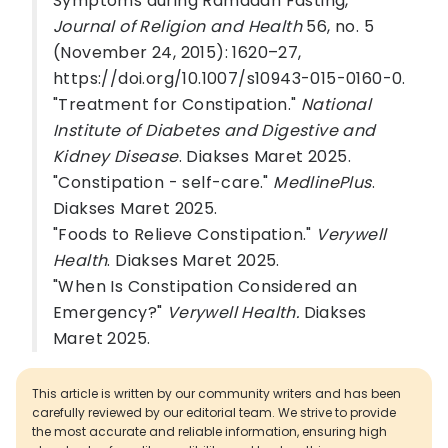
Symptoms during Ramadan Fasting,”
Journal of Religion and Health
56, no. 5
(November 24, 2015): 1620–27,
https://doi.org/10.1007/s10943-015-0160-0.
"Treatment for Constipation."
National
Institute of Diabetes and Digestive and
Kidney Disease
. Diakses Maret 2025.
"Constipation - self-care."
MedlinePlus
.
Diakses Maret 2025.
"Foods to Relieve Constipation."
Verywell
Health
. Diakses Maret 2025.
"When Is Constipation Considered an
Emergency?"
Verywell Health.
Diakses
Maret 2025.
This article is written by our community writers and has been
carefully reviewed by our editorial team. We strive to provide
the most accurate and reliable information, ensuring high