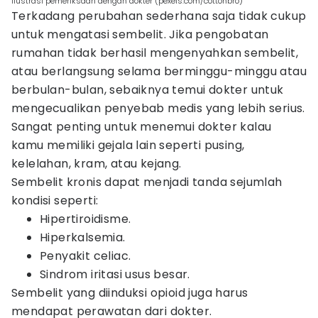
ilustrasi pemeriksaan dengan dokter (pexels.com/cottonbro)
Terkadang perubahan sederhana saja tidak cukup
untuk mengatasi sembelit. Jika pengobatan
rumahan tidak berhasil mengenyahkan sembelit,
atau berlangsung selama berminggu-minggu atau
berbulan-bulan, sebaiknya temui dokter untuk
mengecualikan penyebab medis yang lebih serius.
Sangat penting untuk menemui dokter kalau
kamu memiliki gejala lain seperti pusing,
kelelahan, kram, atau kejang.
Sembelit kronis dapat menjadi tanda sejumlah
kondisi seperti:
Hipertiroidisme.
Hiperkalsemia.
Penyakit celiac.
Sindrom iritasi usus besar.
Sembelit yang diinduksi opioid juga harus
mendapat perawatan dari dokter.