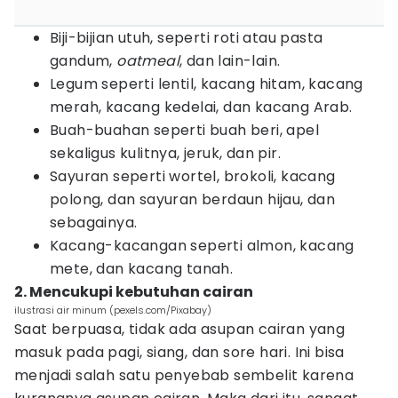
Biji-bijian utuh, seperti roti atau pasta
gandum,
oatmeal
, dan lain-lain.
Legum seperti lentil, kacang hitam, kacang
merah, kacang kedelai, dan kacang Arab.
Buah-buahan seperti buah beri, apel
sekaligus kulitnya, jeruk, dan pir.
Sayuran seperti wortel, brokoli, kacang
polong, dan sayuran berdaun hijau, dan
sebagainya.
Kacang-kacangan seperti almon, kacang
mete, dan kacang tanah.
2. Mencukupi kebutuhan cairan
ilustrasi air minum (pexels.com/Pixabay)
Saat berpuasa, tidak ada asupan cairan yang
masuk pada pagi, siang, dan sore hari. Ini bisa
menjadi salah satu penyebab sembelit karena