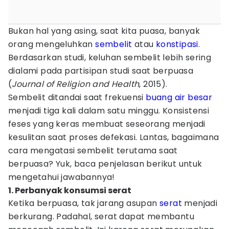
Bukan hal yang asing, saat kita puasa, banyak
orang mengeluhkan
sembelit
atau
konstipasi
.
Berdasarkan studi, keluhan sembelit lebih sering
dialami pada partisipan studi saat berpuasa
(
Journal of Religion and Health
, 2015).
Sembelit ditandai saat frekuensi
buang air besar
menjadi tiga kali dalam satu minggu. Konsistensi
feses yang keras membuat seseorang menjadi
kesulitan saat proses defekasi. Lantas, bagaimana
cara mengatasi sembelit terutama saat
berpuasa? Yuk, baca penjelasan berikut untuk
mengetahui jawabannya!
1. Perbanyak konsumsi serat
Ketika berpuasa, tak jarang asupan
serat
menjadi
berkurang. Padahal, serat dapat membantu