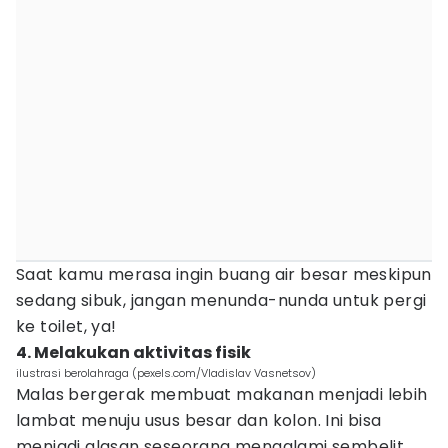
Saat kamu merasa ingin buang air besar meskipun
sedang sibuk, jangan menunda-nunda untuk pergi
ke toilet, ya!
4. Melakukan aktivitas fisik
ilustrasi berolahraga (pexels.com/Vladislav Vasnetsov)
Malas bergerak membuat makanan menjadi lebih
lambat menuju usus besar dan kolon. Ini bisa
menjadi alasan seseorang mengalami sembelit.