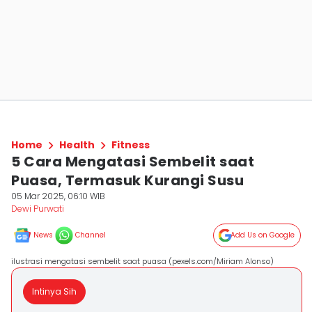
Home
Health
Fitness
5 Cara Mengatasi Sembelit saat
Puasa, Termasuk Kurangi Susu
05 Mar 2025, 06:10 WIB
Dewi Purwati
News
Channel
Add Us on Google
ilustrasi mengatasi sembelit saat puasa (pexels.com/Miriam Alonso)
Intinya Sih