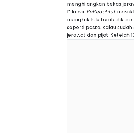
menghilangkan bekas jera
Dilansir
BeBeautiful
, masuk
mangkuk lalu tambahkan se
seperti pasta. Kalau sudah
jerawat dan pijat. Setelah 