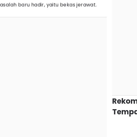
alah baru hadir, yaitu bekas jerawat.
Rekom
Tempa