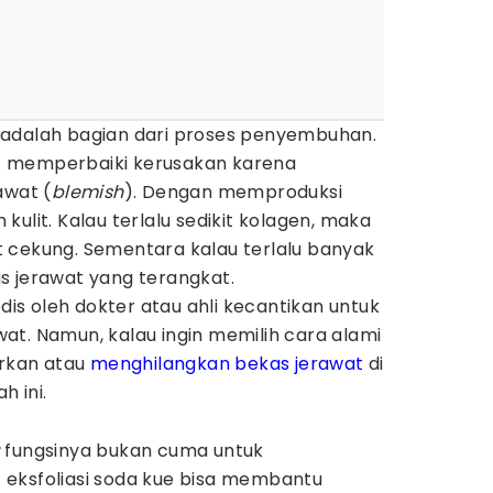
 adalah bagian dari proses penyembuhan.
lit memperbaiki kerusakan karena
awat (
blemish
). Dengan memproduksi
ulit. Kalau terlalu sedikit kolagen, maka
 cekung. Sementara kalau terlalu banyak
s jerawat yang terangkat.
s oleh dokter atau ahli kecantikan untuk
at. Namun, kalau ingin memilih cara alami
rkan atau
menghilangkan bekas jerawat
di
h ini.
a
fungsinya bukan cuma untuk
eksfoliasi soda kue bisa membantu