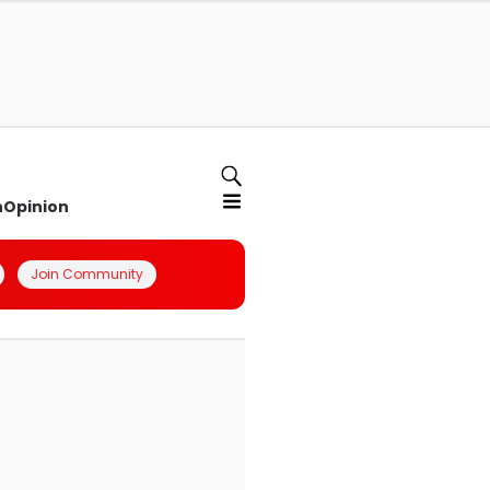
n
Opinion
Join Community