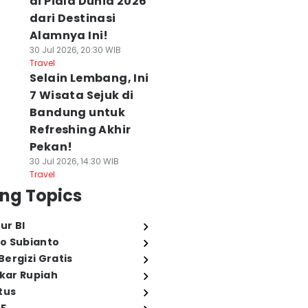
di Piala Dunia 2026
dari Destinasi
Alamnya Ini!
30 Jul 2026, 20:30 WIB
Travel
Selain Lembang, Ini
7 Wisata Sejuk di
Bandung untuk
Refreshing Akhir
Pekan!
30 Jul 2026, 14:30 WIB
Travel
ng Topics
ur BI
o Subianto
ergizi Gratis
ukar Rupiah
tus