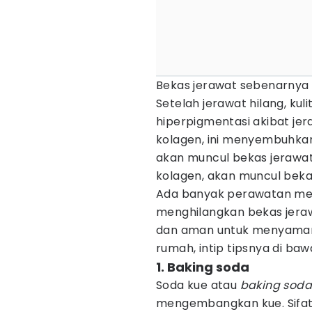
Bekas jerawat sebenarnya
Setelah jerawat hilang, ku
hiperpigmentasi akibat jer
kolagen, ini menyembuhkan k
akan muncul bekas jerawat
kolagen, akan muncul beka
Ada banyak perawatan medi
menghilangkan bekas jeraw
dan aman untuk menyama
rumah, intip tipsnya di bawa
1. Baking soda
Soda kue atau
baking sod
mengembangkan kue. Sifat 