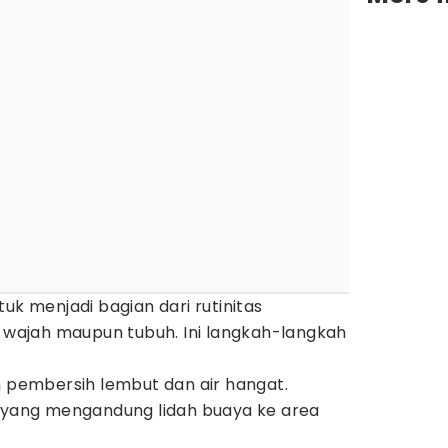
uk menjadi bagian dari rutinitas
k wajah maupun tubuh. Ini langkah-langkah
n pembersih lembut dan air hangat.
m yang mengandung lidah buaya ke area
.