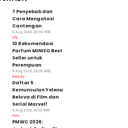
7 Penyebab dan
Cara Mengatasi
Cantengan
9 Aug 2026, 20:00 WIB
Life
10 Rekomendasi
Parfum MINISO Best
Seller untuk
Perempuan
9 Aug 2026, 20:05 WIB
Beauty
Daftar 5
Kemunculan Yelena
Belova di Film dan
Serial Marvel!
9 Aug 2026, 19:00 WIB
Film
PMWC 2026: