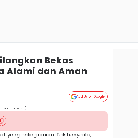
ilangkan Bekas
ra Alami dan Aman
Add Us on Google
unkorn Laowisit)
it yang paling umum. Tak hanya itu,