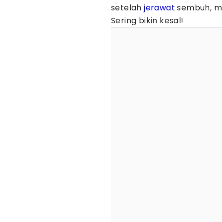
setelah
jerawat
sembuh, mas
Sering bikin kesal!