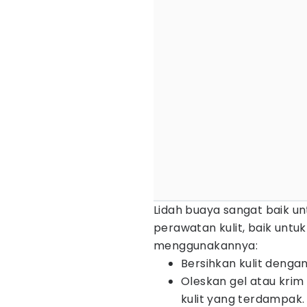
Lidah buaya sangat baik unt
perawatan kulit, baik untu
menggunakannya:
Bersihkan kulit denga
Oleskan gel atau kri
kulit yang terdampak