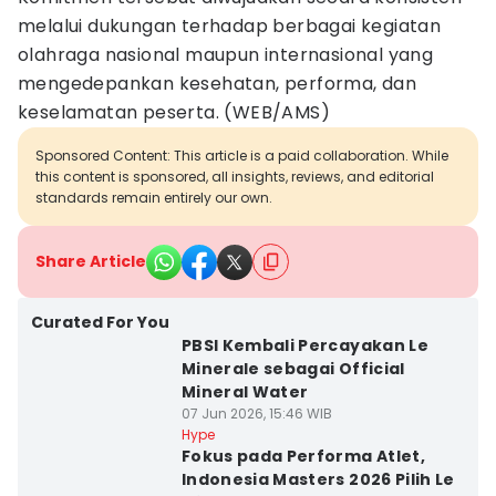
melalui dukungan terhadap berbagai kegiatan
olahraga nasional maupun internasional yang
mengedepankan kesehatan, performa, dan
keselamatan peserta. (WEB/AMS)
Sponsored Content: This article is a paid collaboration. While
this content is sponsored, all insights, reviews, and editorial
standards remain entirely our own.
Share Article
Curated For You
PBSI Kembali Percayakan Le
Minerale sebagai Official
Mineral Water
07 Jun 2026, 15:46 WIB
Hype
Fokus pada Performa Atlet,
Indonesia Masters 2026 Pilih Le