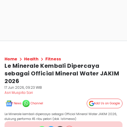
Home
Health
Fitness
Le Minerale Kembali Dipercaya
sebagai Official Mineral Water JAKIM
2026
17 Jun 2026, 09:23 WIB
Asri Muspita Sari
News
Channel
Add Us on Google
Le Minerale kembali dipercaya sebagai Official Mineral Water JAKIM 2026,
dukung performa 45 ribu pelari (dok. Istimewa)