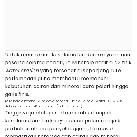
Untuk mendukung keselamatan dan kenyamanan
peserta selama berlari, Le Minerale hadir di 22 titik
water station
yang tersebar di sepanjang rute
perlombaan guna membantu memenuhi
kebutuhan cairan dan mineral para pelari hingga
garis finis.
Le Minerale kembali dipercaya sebagai Official Mineral Water JAKIM 2026,
dukung performa 45 ribu pelari (dok. Istimewa)
Tingginya jumlah peserta membuat aspek
keselamatan dan kenyamanan pelari menjadi
perhatian utama penyelenggara, termasuk
memastikan ketersediaan cairan dan mineral