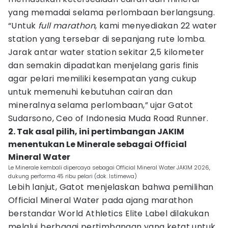
yang memadai selama perlombaan berlangsung.
“Untuk
full marathon
, kami menyediakan 22 water
station yang tersebar di sepanjang rute lomba.
Jarak antar water station sekitar 2,5 kilometer
dan semakin dipadatkan menjelang garis finis
agar pelari memiliki kesempatan yang cukup
untuk memenuhi kebutuhan cairan dan
mineralnya selama perlombaan,” ujar Gatot
Sudarsono, Ceo of Indonesia Muda Road Runner.
2. Tak asal pilih, ini pertimbangan JAKIM
menentukan Le Minerale sebagai Official
Mineral Water
Le Minerale kembali dipercaya sebagai Official Mineral Water JAKIM 2026,
dukung performa 45 ribu pelari (dok. Istimewa)
Lebih lanjut, Gatot menjelaskan bahwa pemilihan
Official Mineral Water pada ajang marathon
berstandar World Athletics Elite Label dilakukan
melalui berbagai pertimbangan yang ketat untuk