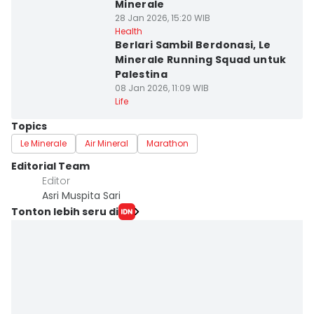
Minerale
28 Jan 2026, 15:20 WIB
Health
Berlari Sambil Berdonasi, Le
Minerale Running Squad untuk
Palestina
08 Jan 2026, 11:09 WIB
Life
Topics
Le Minerale
Air Mineral
Marathon
Editorial Team
Editor
Asri Muspita Sari
Tonton lebih seru di