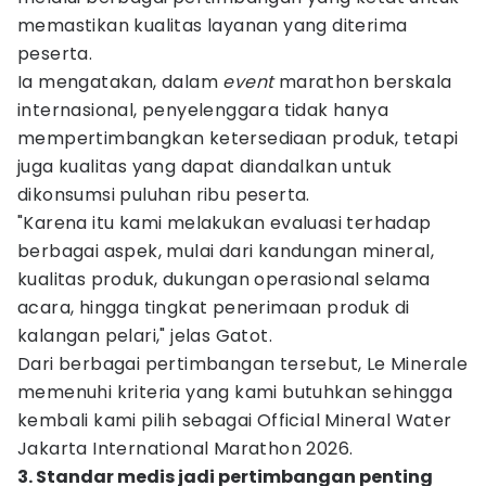
memastikan kualitas layanan yang diterima
peserta.
Ia mengatakan, dalam
event
marathon berskala
internasional, penyelenggara tidak hanya
mempertimbangkan ketersediaan produk, tetapi
juga kualitas yang dapat diandalkan untuk
dikonsumsi puluhan ribu peserta.
"Karena itu kami melakukan evaluasi terhadap
berbagai aspek, mulai dari kandungan mineral,
kualitas produk, dukungan operasional selama
acara, hingga tingkat penerimaan produk di
kalangan pelari," jelas Gatot.
Dari berbagai pertimbangan tersebut, Le Minerale
memenuhi kriteria yang kami butuhkan sehingga
kembali kami pilih sebagai Official Mineral Water
Jakarta International Marathon 2026.
3. Standar medis jadi pertimbangan penting