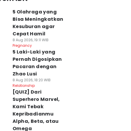
5 Olahraga yang
Bisa Meningkatkan
Kesuburan agar
Cepat Hamil
8 Aug 2026, 19:11 WIB
Pregnancy
5 Laki-Laki yang
Pernah Digosipkan
Pacaran dengan
Zhao Lusi
8 Aug 2026, 18:20 WIB
Relationship
[QUIZ] Dari
Superhero Marvel,
Kami Tebak
Kepribadianmu
Alpha, Beta, atau
Omega