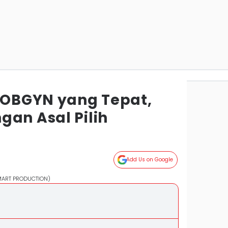
h OBGYN yang Tepat,
gan Asal Pilih
Add Us on Google
/MART PRODUCTION)