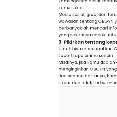
kemungkinan besar mereka
kamu sukai.
Media sosial, grup, dan fo
wawasan tentang OBGYN ya
perbanyaklah mencari in
yang sekiranya cocok untu
3. Pikirkan tentang k
Untuk bisa mendapatkan O
seperti apa dirimu sendiri.
Misalnya, jika kamu adalah
menginginkan OBGYN yang 
dan senang bertanya, ka
sabar dan tidak terburu-bu