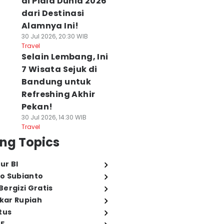
di Piala Dunia 2026
dari Destinasi
Alamnya Ini!
30 Jul 2026, 20:30 WIB
Travel
Selain Lembang, Ini
7 Wisata Sejuk di
Bandung untuk
Refreshing Akhir
Pekan!
30 Jul 2026, 14:30 WIB
Travel
ng Topics
ur BI
o Subianto
ergizi Gratis
ukar Rupiah
tus