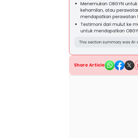
Menemukan OBGYN untuk 
kehamilan, atau perawata
mendapatkan perawatan t
Testimoni dari mulut ke m
untuk mendapatkan OBGYN
This section summary was AI-a
Share Article