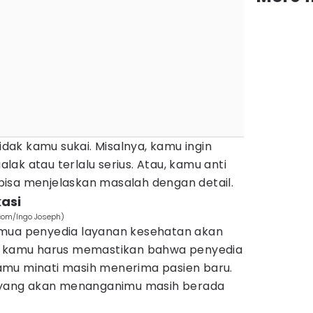
tidak kamu sukai. Misalnya, kamu ingin
ak atau terlalu serius. Atau, kamu anti
isa menjelaskan masalah dengan detail.
kasi
.com/Ingo Joseph)
emua penyedia layanan kesehatan akan
di kamu harus memastikan bahwa penyedia
amu minati masih menerima pasien baru.
N yang akan menanganimu masih berada