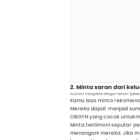
2. Minta saran dari ke
ilustrasi mengobrol dengan teman (pexels
Kamu bisa minta rekomenda
Mereka dapat menjadi su
OBGYN yang cocok untukm
Minta testimoni seputar p
menangani mereka. Jika m