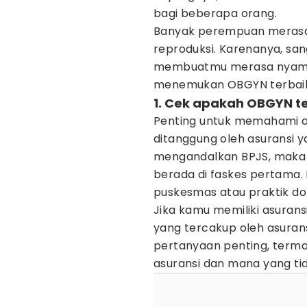
bagi beberapa orang.
Banyak perempuan merasa 
reproduksi. Karenanya, sa
membuatmu merasa nyaman
menemukan OBGYN terbaik
1. Cek apakah OBGYN t
Penting untuk memahami ap
ditanggung oleh asuransi ya
mengandalkan BPJS, maka 
berada di faskes pertama.
puskesmas atau praktik do
Jika kamu memiliki asuransi
yang tercakup oleh asurans
pertanyaan penting, terma
asuransi dan mana yang tid