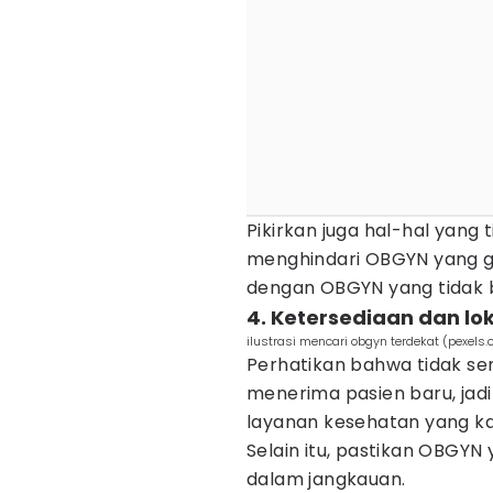
Pikirkan juga hal-hal yang 
menghindari OBGYN yang gal
dengan OBGYN yang tidak b
4. Ketersediaan dan lo
ilustrasi mencari obgyn terdekat (pexels
Perhatikan bahwa tidak s
menerima pasien baru, ja
layanan kesehatan yang k
Selain itu, pastikan OBGY
dalam jangkauan.