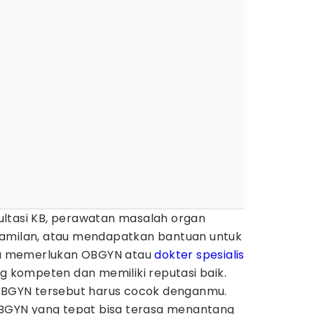
ltasi KB, perawatan masalah organ
hamilan, atau mendapatkan bantuan untuk
u memerlukan OBGYN atau
dokter spesialis
ng kompeten dan memiliki reputasi baik.
 OBGYN tersebut harus cocok denganmu.
GYN yang tepat bisa terasa menantang