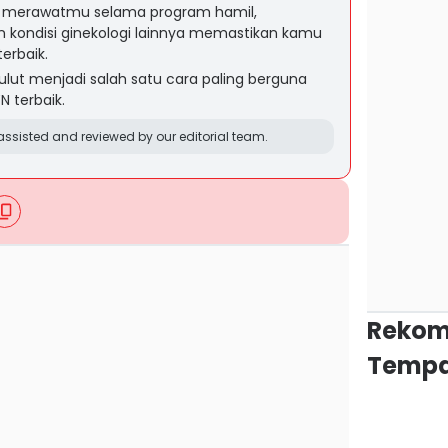
merawatmu selama program hamil,
n kondisi ginekologi lainnya memastikan kamu
erbaik.
ulut menjadi salah satu cara paling berguna
 terbaik.
ssisted and reviewed by our editorial team.
Rekom
Tempa