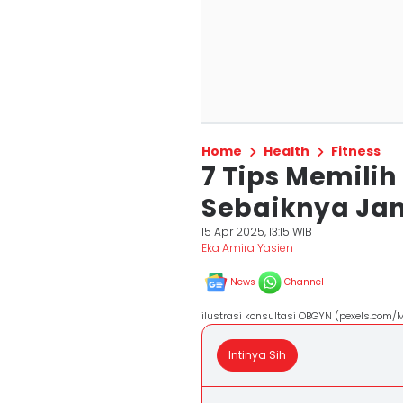
Home
Health
Fitness
7 Tips Memili
Sebaiknya Jan
15 Apr 2025, 13:15 WIB
Eka Amira Yasien
News
Channel
ilustrasi konsultasi OBGYN (pexels.com
Intinya Sih