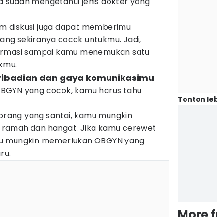
 sudah mengetahui jenis dokter yang
rum diskusi juga dapat memberimu
ng sekiranya cocok untukmu. Jadi,
formasi sampai kamu menemukan satu
kmu.
epribadian dan gaya komunikasimu
BGYN yang cocok, kamu harus tahu
Tonton leb
 orang yang santai, kamu mungkin
ramah dan hangat. Jika kamu cerewet
mu mungkin memerlukan OBGYN yang
ru.
More 