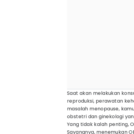
Saat akan melakukan konsu
reproduksi, perawatan ke
masalah menopause, kam
obstetri dan ginekologi ya
Yang tidak kalah penting,
Sayangnya, menemukan OB