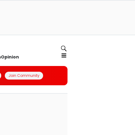
n
Opinion
Join Community