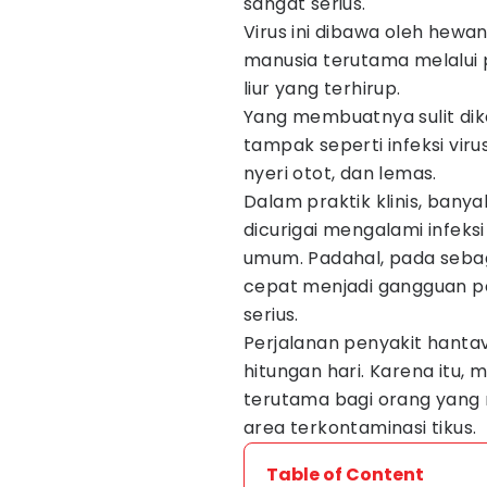
sangat serius.
Virus ini dibawa oleh hewan
manusia terutama melalui pa
liur yang terhirup.
Yang membuatnya sulit dike
tampak seperti infeksi vir
nyeri otot, dan lemas.
Dalam praktik klinis, bany
dicurigai mengalami infeks
umum. Padahal, pada sebag
cepat menjadi gangguan pe
serius.
Perjalanan penyakit hanta
hitungan hari. Karena itu,
terutama bagi orang yang m
area terkontaminasi tikus.
Table of Content