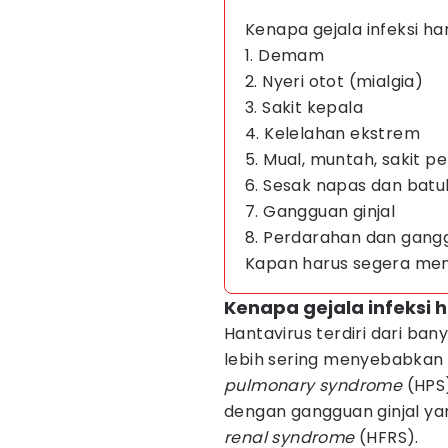
Kenapa gejala infeksi ha
1. Demam
2. Nyeri otot (mialgia)
3. Sakit kepala
4. Kelelahan ekstrem
5. Mual, muntah, sakit pe
6. Sesak napas dan batu
7. Gangguan ginjal
8. Perdarahan dan gan
Kapan harus segera men
Kenapa gejala infeksi 
Hantavirus terdiri dari ban
lebih sering menyebabkan
pulmonary syndrome
(HPS)
dengan gangguan ginjal ya
renal syndrome
(HFRS).