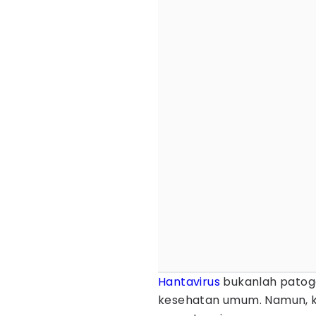
Hantavirus
bukanlah pato
kesehatan umum. Namun, ket