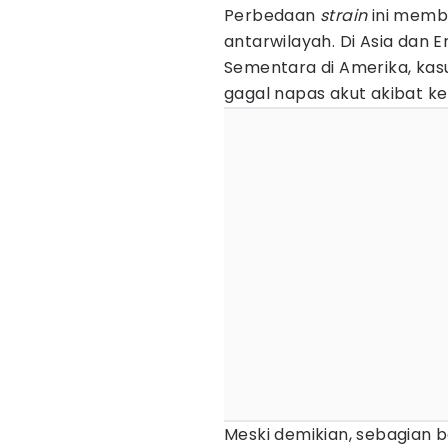
Perbedaan
strain
ini membu
antarwilayah. Di Asia dan E
Sementara di Amerika, kas
gagal napas akut akibat ke
Meski demikian, sebagian 