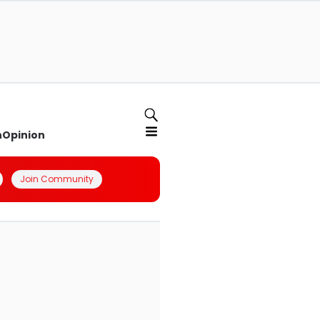
n
Opinion
Join Community