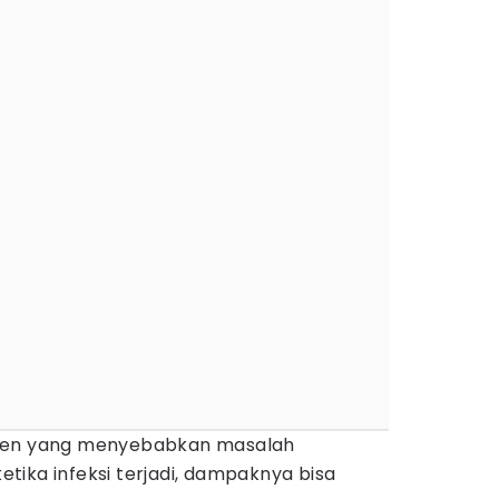
gen yang menyebabkan masalah
ika infeksi terjadi, dampaknya bisa