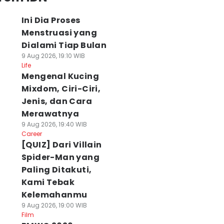
Ini Dia Proses
Menstruasi yang
Dialami Tiap Bulan
9 Aug 2026, 19:10 WIB
Life
Mengenal Kucing
Mixdom, Ciri-Ciri,
Jenis, dan Cara
Merawatnya
9 Aug 2026, 19:40 WIB
Career
[QUIZ] Dari Villain
Spider-Man yang
Paling Ditakuti,
Kami Tebak
Kelemahanmu
9 Aug 2026, 19:00 WIB
Film