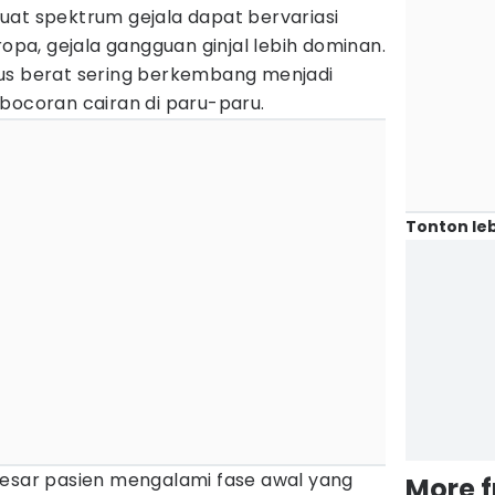
at spektrum gejala dapat bervariasi
ropa, gejala gangguan ginjal lebih dominan.
us berat sering berkembang menjadi
bocoran cairan di paru-paru.
Tonton leb
besar pasien mengalami fase awal yang
More 