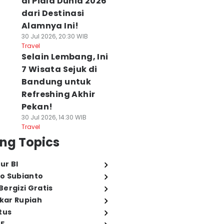
di Piala Dunia 2026
dari Destinasi
Alamnya Ini!
30 Jul 2026, 20:30 WIB
Travel
Selain Lembang, Ini
7 Wisata Sejuk di
Bandung untuk
Refreshing Akhir
Pekan!
30 Jul 2026, 14:30 WIB
Travel
ng Topics
ur BI
o Subianto
ergizi Gratis
ukar Rupiah
tus