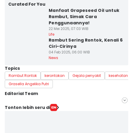
Curated For You
Manfaat Grapeseed Oil untuk
Rambut, Simak Cara
Penggunaannya!
22 Mei 2025, 07:03 WIB
Life
Rambut Sering Rontok, Kenali 6
Ciri-Cirinya
04 Feb 2025, 06:00 WIB
News
Topics
Rambut Rontok
kerontokan
Gejala penyakit
kesehatan r
Grasella Angelika Putri
Editorial Team
Editor
Tonton lebih seru di
Nuruliar F
Editor
Delvia Y Oktaviani