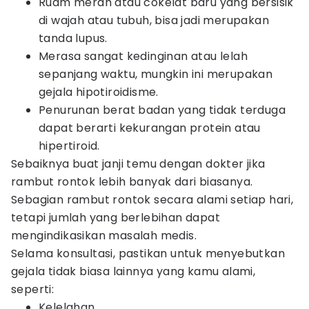
Ruam merah atau cokelat baru yang bersisik
di wajah atau tubuh, bisa jadi merupakan
tanda lupus.
Merasa sangat kedinginan atau lelah
sepanjang waktu, mungkin ini merupakan
gejala hipotiroidisme.
Penurunan berat badan yang tidak terduga
dapat berarti kekurangan protein atau
hipertiroid.
Sebaiknya buat janji temu dengan dokter jika
rambut rontok lebih banyak dari biasanya.
Sebagian rambut rontok secara alami setiap hari,
tetapi jumlah yang berlebihan dapat
mengindikasikan masalah medis.
Selama konsultasi, pastikan untuk menyebutkan
gejala tidak biasa lainnya yang kamu alami,
seperti:
Kelelahan.