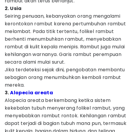
rambut akan terus berlanjut.
2. Usia
Seiring penuaan, kebanyakan orang mengalami
kerontokan rambut karena pertumbuhan rambut
melambat. Pada titik tertentu, folikel rambut
berhenti menumbuhkan rambut, menyebabkan
rambut di kulit kepala menipis. Rambut juga mulai
kehilangan warnanya. Garis rambut perempuan
secara alami mulai surut.
Jika terdeteksi sejak dini, pengobatan membantu
sebagian orang menumbuhkan kembali rambut
mereka.
3.
Alopecia areata
Alopecia areata berkembang ketika sistem
kekebalan tubuh menyerang folikel rambut, yang
menyebabkan rambut rontok. Kehilangan rambut
dapat terjadi di bagian tubuh mana pun, termasuk
kulit kepala, bagian dalam hidung, dan telinga.