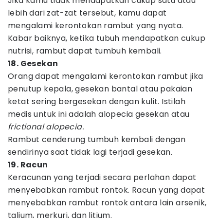
Jika kamu tidak mendapatkan cukup satu atau
lebih dari zat-zat tersebut, kamu dapat
mengalami kerontokan rambut yang nyata.
Kabar baiknya, ketika tubuh mendapatkan cukup
nutrisi, rambut dapat tumbuh kembali.
18. Gesekan
Orang dapat mengalami kerontokan rambut jika
penutup kepala, gesekan bantal atau pakaian
ketat sering bergesekan dengan kulit. Istilah
medis untuk ini adalah alopecia gesekan atau
frictional alopecia.
Rambut cenderung tumbuh kembali dengan
sendirinya saat tidak lagi terjadi gesekan.
19. Racun
Keracunan yang terjadi secara perlahan dapat
menyebabkan rambut rontok. Racun yang dapat
menyebabkan rambut rontok antara lain arsenik,
talium, merkuri, dan litium.