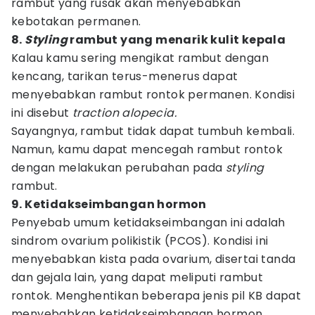
rambut yang rusak akan menyebabkan
kebotakan permanen.
8.
Styling
rambut yang menarik kulit kepala
Kalau kamu sering mengikat rambut dengan
kencang, tarikan terus-menerus dapat
menyebabkan rambut rontok permanen. Kondisi
ini disebut
traction alopecia.
Sayangnya, rambut tidak dapat tumbuh kembali.
Namun, kamu dapat mencegah rambut rontok
dengan melakukan perubahan pada
styling
rambut.
9. Ketidakseimbangan hormon
Penyebab umum ketidakseimbangan ini adalah
sindrom ovarium polikistik (PCOS). Kondisi ini
menyebabkan kista pada ovarium, disertai tanda
dan gejala lain, yang dapat meliputi rambut
rontok. Menghentikan beberapa jenis pil KB dapat
menyebabkan ketidakseimbangan hormon