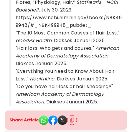
Flores, “Physiology, Hair,”
StatPearls - NCBI
Bookshelf
, July 30, 2023,
https://www.ncbi.nlm.nih.gov/books/NBK49
9948/#_NBK499948_pubdet_.
"The 10 Most Common Causes of Hair Loss."
GoodRx Health.
Diakses Januari 2025.
"Hair loss: Who gets and causes."
American
Academy of Dermatology Association.
Diakses Januari 2025.
"Everything You Need to Know About Hair
Loss."
Healthline
. Diakses Januari 2025.
"Do you have hair loss or hair shedding?"
American Academy of Dermatology
Association.
Diakses Januari 2025.
Share Article