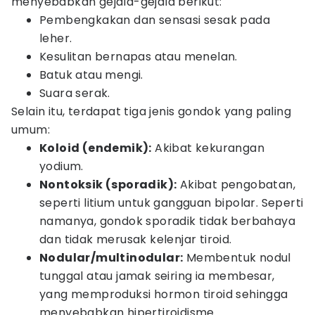
menyebabkan gejala-gejala berikut:
Pembengkakan dan sensasi sesak pada
leher.
Kesulitan bernapas atau menelan.
Batuk atau mengi.
Suara serak.
Selain itu, terdapat tiga jenis gondok yang paling
umum:
Koloid (endemik):
Akibat kekurangan
yodium.
Nontoksik (sporadik):
Akibat pengobatan,
seperti litium untuk gangguan bipolar. Seperti
namanya, gondok sporadik tidak berbahaya
dan tidak merusak kelenjar tiroid.
Nodular/multinodular:
Membentuk nodul
tunggal atau jamak seiring ia membesar,
yang memproduksi hormon tiroid sehingga
menyebabkan hipertiroidisme.