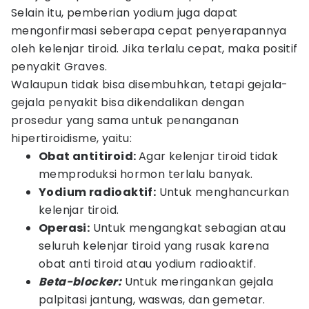
Selain itu, pemberian yodium juga dapat
mengonfirmasi seberapa cepat penyerapannya
oleh kelenjar tiroid. Jika terlalu cepat, maka positif
penyakit Graves.
Walaupun tidak bisa disembuhkan, tetapi gejala-
gejala penyakit bisa dikendalikan dengan
prosedur yang sama untuk penanganan
hipertiroidisme, yaitu:
Obat antitiroid:
Agar kelenjar tiroid tidak
memproduksi hormon terlalu banyak.
Yodium radioaktif:
Untuk menghancurkan
kelenjar tiroid.
Operasi:
Untuk mengangkat sebagian atau
seluruh kelenjar tiroid yang rusak karena
obat anti tiroid atau yodium radioaktif.
Beta-blocker
:
Untuk meringankan gejala
palpitasi jantung, waswas, dan gemetar.