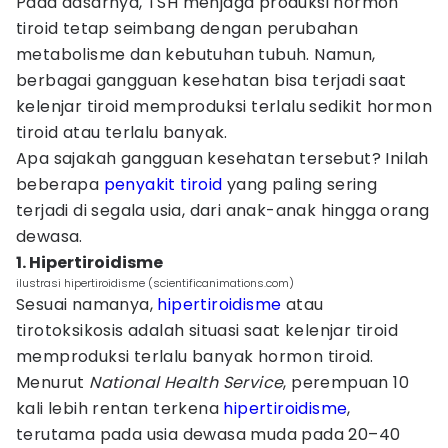
Pada dasarnya, TSH menjaga produksi hormon
tiroid tetap seimbang dengan perubahan
metabolisme dan kebutuhan tubuh. Namun,
berbagai gangguan kesehatan bisa terjadi saat
kelenjar tiroid memproduksi terlalu sedikit hormon
tiroid atau terlalu banyak.
Apa sajakah gangguan kesehatan tersebut? Inilah
beberapa
penyakit tiroid
yang paling sering
terjadi di segala usia, dari anak-anak hingga orang
dewasa.
1. Hipertiroidisme
ilustrasi hipertiroidisme (scientificanimations.com)
Sesuai namanya,
hipertiroidisme
atau
tirotoksikosis adalah situasi saat kelenjar tiroid
memproduksi terlalu banyak hormon tiroid.
Menurut
National Health Service
, perempuan 10
kali lebih rentan terkena
hipertiroidisme
,
terutama pada usia dewasa muda pada 20–40