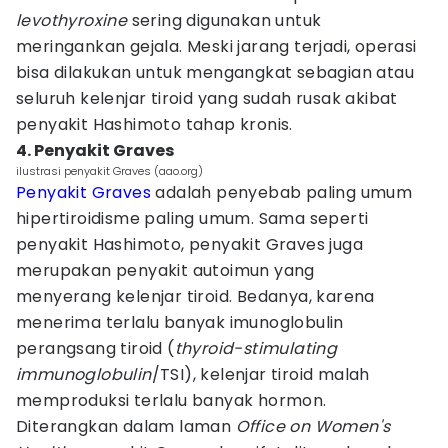
levothyroxine
sering digunakan untuk
meringankan gejala. Meski jarang terjadi, operasi
bisa dilakukan untuk mengangkat sebagian atau
seluruh kelenjar tiroid yang sudah rusak akibat
penyakit Hashimoto tahap kronis.
4. Penyakit Graves
ilustrasi penyakit Graves (aao.org)
Penyakit Graves
adalah penyebab paling umum
hipertiroidisme paling umum. Sama seperti
penyakit Hashimoto, penyakit Graves juga
merupakan penyakit autoimun yang
menyerang kelenjar tiroid. Bedanya, karena
menerima terlalu banyak imunoglobulin
perangsang tiroid (
thyroid-stimulating
immunoglobulin
/TSI), kelenjar tiroid malah
memproduksi terlalu banyak hormon.
Diterangkan dalam laman
Office on Women's