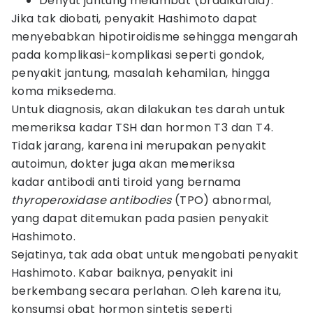
Denyut jantung melambat (bradikardia).
Jika tak diobati, penyakit Hashimoto dapat
menyebabkan hipotiroidisme sehingga mengarah
pada komplikasi-komplikasi seperti gondok,
penyakit jantung, masalah kehamilan, hingga
koma miksedema.
Untuk diagnosis, akan dilakukan tes darah untuk
memeriksa kadar TSH dan hormon T3 dan T4.
Tidak jarang, karena ini merupakan penyakit
autoimun, dokter juga akan memeriksa
kadar antibodi anti tiroid yang bernama
thyroperoxidase antibodies
(TPO) abnormal,
yang dapat ditemukan pada pasien penyakit
Hashimoto.
Sejatinya, tak ada obat untuk mengobati penyakit
Hashimoto. Kabar baiknya, penyakit ini
berkembang secara perlahan. Oleh karena itu,
konsumsi obat hormon sintetis seperti