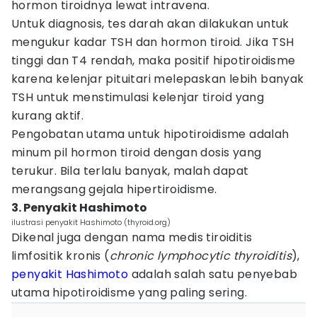
hormon tiroidnya lewat intravena.
Untuk diagnosis, tes darah akan dilakukan untuk
mengukur kadar TSH dan hormon tiroid. Jika TSH
tinggi dan T4 rendah, maka positif hipotiroidisme
karena kelenjar pituitari melepaskan lebih banyak
TSH untuk menstimulasi kelenjar tiroid yang
kurang aktif.
Pengobatan utama untuk hipotiroidisme adalah
minum pil hormon tiroid dengan dosis yang
terukur. Bila terlalu banyak, malah dapat
merangsang gejala hipertiroidisme.
3. Penyakit Hashimoto
ilustrasi penyakit Hashimoto (thyroid.org)
Dikenal juga dengan nama medis tiroiditis
limfositik kronis (
chronic lymphocytic thyroiditis
),
penyakit Hashimoto
adalah salah satu penyebab
utama hipotiroidisme yang paling sering.