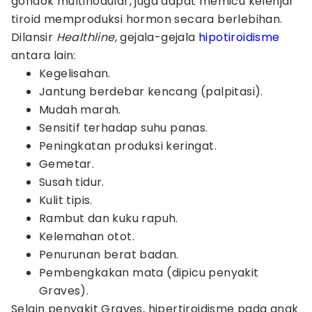
gondok multinodular, juga dapat memicu kelenjar
tiroid memproduksi hormon secara berlebihan.
Dilansir
Healthline
, gejala-gejala
hipotiroidisme
antara lain:
Kegelisahan.
Jantung berdebar kencang (palpitasi).
Mudah marah.
Sensitif terhadap suhu panas.
Peningkatan produksi keringat.
Gemetar.
Susah tidur.
Kulit tipis.
Rambut dan kuku rapuh.
Kelemahan otot.
Penurunan berat badan.
Pembengkakan mata (dipicu penyakit
Graves).
Selain penyakit Graves, hipertiroidisme pada anak