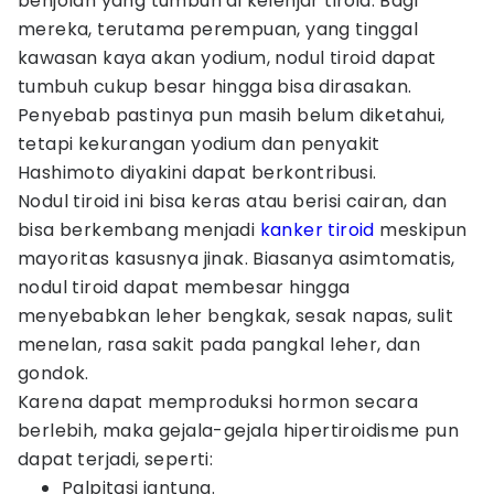
benjolan yang tumbuh di kelenjar tiroid. Bagi
mereka, terutama perempuan, yang tinggal
kawasan kaya akan yodium, nodul tiroid dapat
tumbuh cukup besar hingga bisa dirasakan.
Penyebab pastinya pun masih belum diketahui,
tetapi kekurangan yodium dan penyakit
Hashimoto diyakini dapat berkontribusi.
Nodul tiroid ini bisa keras atau berisi cairan, dan
bisa berkembang menjadi
kanker tiroid
meskipun
mayoritas kasusnya jinak. Biasanya asimtomatis,
nodul tiroid dapat membesar hingga
menyebabkan leher bengkak, sesak napas, sulit
menelan, rasa sakit pada pangkal leher, dan
gondok.
Karena dapat memproduksi hormon secara
berlebih, maka gejala-gejala hipertiroidisme pun
dapat terjadi, seperti:
Palpitasi jantung.