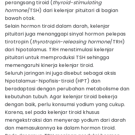
perangsang tiroid (
thyroid-stimulating
hormone
/TSH) dari kelenjar pituitari di bagian
bawah otak.
Selain hormon tiroid dalam darah, kelenjar
pituitari juga menanggapi sinyal hormon pelepas
tirotropin (
thyrotropin-releasing hormone
/TRH)
dari hipotalamus. TRH menstimulasi kelenjar
pituitari untuk memproduksi TSH sehingga
memengaruhi kinerja kelenjar tiroid.
Seluruh jaringan ini juga disebut sebagai aksis
hipotalamus-hipofisis-tiroid (HPT) dan
beradaptasi dengan perubahan metabolisme dan
kebutuhan tubuh. Agar kelenjar tiroid bekerja
dengan baik, perlu konsumsi yodium yang cukup.
Karena, sel pada kelenjar tiroid khusus
mengekstraksi dan menyerap yodium dari darah
dan memasukannya ke dalam hormon tiroid.