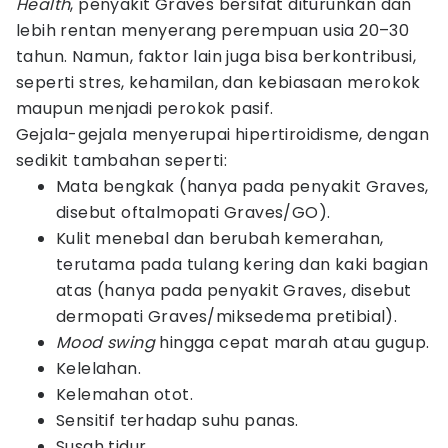
Health
, penyakit Graves bersifat diturunkan dan
lebih rentan menyerang perempuan usia 20–30
tahun. Namun, faktor lain juga bisa berkontribusi,
seperti stres, kehamilan, dan kebiasaan merokok
maupun menjadi perokok pasif.
Gejala-gejala menyerupai hipertiroidisme, dengan
sedikit tambahan seperti:
Mata bengkak (hanya pada penyakit Graves,
disebut oftalmopati Graves/GO).
Kulit menebal dan berubah kemerahan,
terutama pada tulang kering dan kaki bagian
atas (hanya pada penyakit Graves, disebut
dermopati Graves/miksedema pretibial).
Mood swing
hingga cepat marah atau gugup.
Kelelahan.
Kelemahan otot.
Sensitif terhadap suhu panas.
Susah tidur.