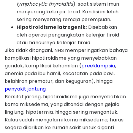
lymphocytic thyroiditis
), saat sistem imun
menyerang kelenjar tiroid. Kondisi ini lebih
sering menyerang remaja perempuan.
Hipotiroidisme latrogenik:
Disebabkan
oleh operasi pengangkatan kelenjar tiroid
atau hancurnya kelenjar tiroid.
Jika tidak ditangani, NHS memperingatkan bahaya
komplikasi hipotiroidisme yang menyebabkan
gondok, komplikasi kehamilan (
preeklampsia
,
anemia pada ibu hamil, kecatatan pada bayi,
kelahiran prematur, dan keguguran), hingga
penyakit jantung
.
Bersifat jarang, hipotiroidisme juga menyebabkan
koma miksedema, yang ditandai dengan gejala
linglung, hipotermia, hingga sering mengantuk.
Kalau sudah mengalami koma miksedema, harus
segera dilarikan ke rumah sakit untuk diganti