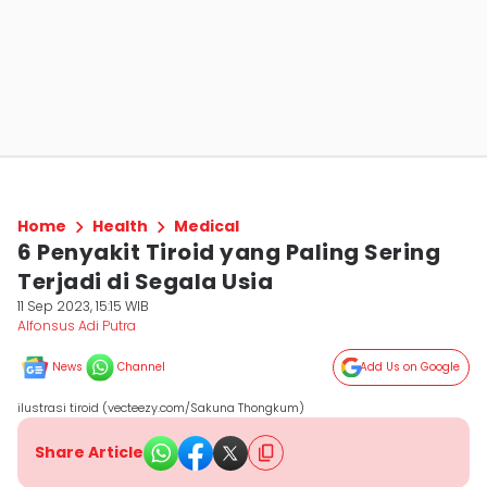
Home
Health
Medical
6 Penyakit Tiroid yang Paling Sering
Terjadi di Segala Usia
11 Sep 2023, 15:15 WIB
Alfonsus Adi Putra
News
Channel
Add Us on Google
ilustrasi tiroid (vecteezy.com/Sakuna Thongkum)
Share Article