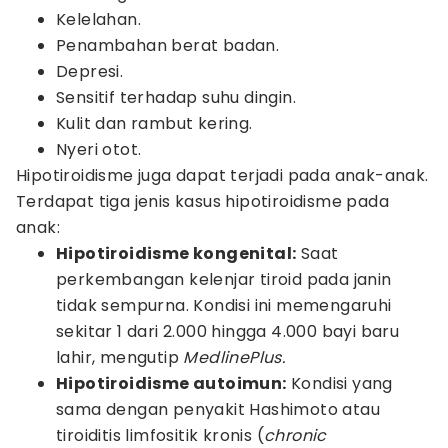
Kelelahan.
Penambahan berat badan.
Depresi.
Sensitif terhadap suhu dingin.
Kulit dan rambut kering.
Nyeri otot.
Hipotiroidisme juga dapat terjadi pada anak-anak.
Terdapat tiga jenis kasus hipotiroidisme pada
anak:
Hipotiroidisme kongenital:
Saat
perkembangan kelenjar tiroid pada janin
tidak sempurna. Kondisi ini memengaruhi
sekitar 1 dari 2.000 hingga 4.000 bayi baru
lahir, mengutip
MedlinePlus.
Hipotiroidisme autoimun:
Kondisi yang
sama dengan penyakit Hashimoto atau
tiroiditis limfositik kronis (
chronic