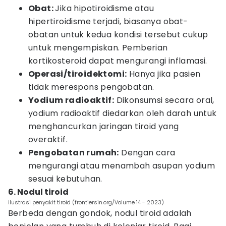
Obat:
Jika hipotiroidisme atau
hipertiroidisme terjadi, biasanya obat-
obatan untuk kedua kondisi tersebut cukup
untuk mengempiskan. Pemberian
kortikosteroid dapat mengurangi inflamasi.
Operasi/tiroidektomi:
Hanya jika pasien
tidak merespons pengobatan.
Yodium radioaktif:
Dikonsumsi secara oral,
yodium radioaktif diedarkan oleh darah untuk
menghancurkan jaringan tiroid yang
overaktif.
Pengobatan rumah:
Dengan cara
mengurangi atau menambah asupan yodium
sesuai kebutuhan.
6. Nodul tiroid
ilustrasi penyakit tiroid (frontiersin.org/Volume 14 - 2023)
Berbeda dengan gondok, nodul tiroid adalah