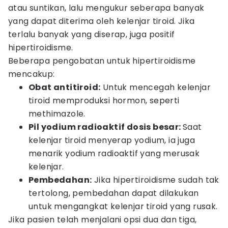
atau suntikan, lalu mengukur seberapa banyak
yang dapat diterima oleh kelenjar tiroid. Jika
terlalu banyak yang diserap, juga positif
hipertiroidisme.
Beberapa pengobatan untuk hipertiroidisme
mencakup:
Obat antitiroid:
Untuk mencegah kelenjar
tiroid memproduksi hormon, seperti
methimazole.
Pil yodium radioaktif dosis besar:
Saat
kelenjar tiroid menyerap yodium, ia juga
menarik yodium radioaktif yang merusak
kelenjar.
Pembedahan:
Jika hipertiroidisme sudah tak
tertolong, pembedahan dapat dilakukan
untuk mengangkat kelenjar tiroid yang rusak.
Jika pasien telah menjalani opsi dua dan tiga,