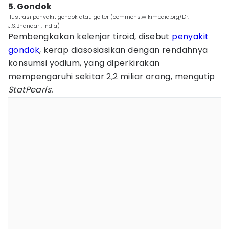
5. Gondok
ilustrasi penyakit gondok atau goiter (commons.wikimedia.org/Dr.
J.S.Bhandari, India)
Pembengkakan kelenjar tiroid, disebut
penyakit
gondok
, kerap diasosiasikan dengan rendahnya
konsumsi yodium, yang diperkirakan
mempengaruhi sekitar 2,2 miliar orang, mengutip
StatPearls.