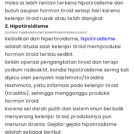
maka ia lebih rentan terkena hipotiroidisme dan
butuh asupan hormon tiroid setiap hari karena
kelenjar tiroid rusak atau telah diangkat.
2. Hipotiroidisme
ilustrasi hipotiroidisme (scientificanimations.com)
Kebalikan dari hipertiroidisme,
hipotiroidisme
adalah situasi saat kelenjar tiroid memproduksi
hormon tiroid terlalu sedikit.
Selain operasi pengangkatan tiroid dan terapi
yodium radioaktif, kondisi hipotiroidisme sering kali
dipicu oleh penyakit Hashimoto/tiroiditis
Hashimoto, yaitu inflamasi pada kelenjar tiroid
(tiroiditis), sehingga mengganggu produksi
hormon tiroid.
Karena sel darah putih dan sistem imun berbalik
menyerang kelenjar tiroid, produksinya pun
menurun drastis. Gejala-gejala hipotiroidisme
adalah sebagai berikut: