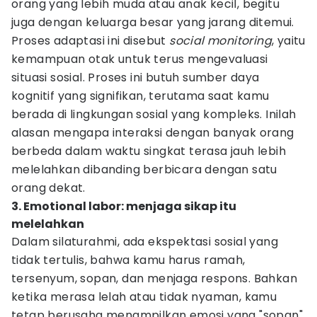
orang yang lebih muda atau anak kecil, begitu
juga dengan keluarga besar yang jarang ditemui.
Proses adaptasi ini disebut
social monitoring
, yaitu
kemampuan otak untuk terus mengevaluasi
situasi sosial. Proses ini butuh sumber daya
kognitif yang signifikan, terutama saat kamu
berada di lingkungan sosial yang kompleks. Inilah
alasan mengapa interaksi dengan banyak orang
berbeda dalam waktu singkat terasa jauh lebih
melelahkan dibanding berbicara dengan satu
orang dekat.
3. Emotional labor: menjaga sikap itu
melelahkan
Dalam silaturahmi, ada ekspektasi sosial yang
tidak tertulis, bahwa kamu harus ramah,
tersenyum, sopan, dan menjaga respons. Bahkan
ketika merasa lelah atau tidak nyaman, kamu
tetap berusaha menampilkan emosi yang "sopan"