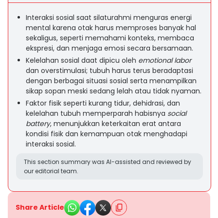
Interaksi sosial saat silaturahmi menguras energi
mental karena otak harus memproses banyak hal
sekaligus, seperti memahami konteks, membaca
ekspresi, dan menjaga emosi secara bersamaan.
Kelelahan sosial daat dipicu oleh
emotional labor
dan overstimulasi; tubuh harus terus beradaptasi
dengan berbagai situasi sosial serta menampilkan
sikap sopan meski sedang lelah atau tidak nyaman.
Faktor fisik seperti kurang tidur, dehidrasi, dan
kelelahan tubuh memperparah habisnya
social
battery
, menunjukkan keterkaitan erat antara
kondisi fisik dan kemampuan otak menghadapi
interaksi sosial.
This section summary was AI-assisted and reviewed by
our editorial team.
Share Article