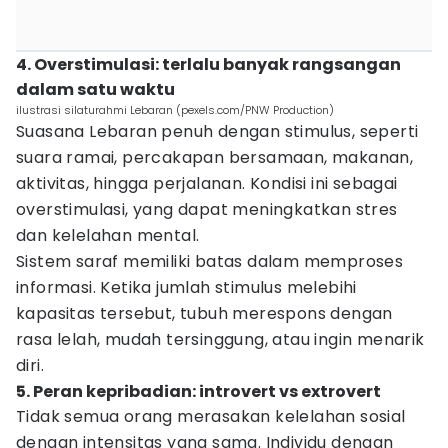
4. Overstimulasi: terlalu banyak rangsangan
dalam satu waktu
ilustrasi silaturahmi Lebaran (pexels.com/PNW Production)
Suasana Lebaran penuh dengan stimulus, seperti
suara ramai, percakapan bersamaan, makanan,
aktivitas, hingga perjalanan. Kondisi ini sebagai
overstimulasi, yang dapat meningkatkan stres
dan kelelahan mental.
Sistem saraf memiliki batas dalam memproses
informasi. Ketika jumlah stimulus melebihi
kapasitas tersebut, tubuh merespons dengan
rasa lelah, mudah tersinggung, atau ingin menarik
diri.
5. Peran kepribadian: introvert vs extrovert
Tidak semua orang merasakan kelelahan sosial
dengan intensitas yang sama. Individu dengan