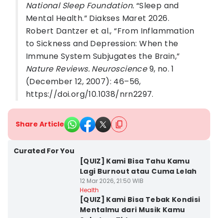
National Sleep Foundation.
“Sleep and
Mental Health.” Diakses Maret 2026.
Robert Dantzer et al., “From Inflammation
to Sickness and Depression: When the
Immune System Subjugates the Brain,”
Nature Reviews. Neuroscience
9, no. 1
(December 12, 2007): 46–56,
https://doi.org/10.1038/nrn2297.
Share Article
Curated For You
[QUIZ] Kami Bisa Tahu Kamu
Lagi Burnout atau Cuma Lelah
12 Mar 2026, 21:50 WIB
Health
[QUIZ] Kami Bisa Tebak Kondisi
Mentalmu dari Musik Kamu