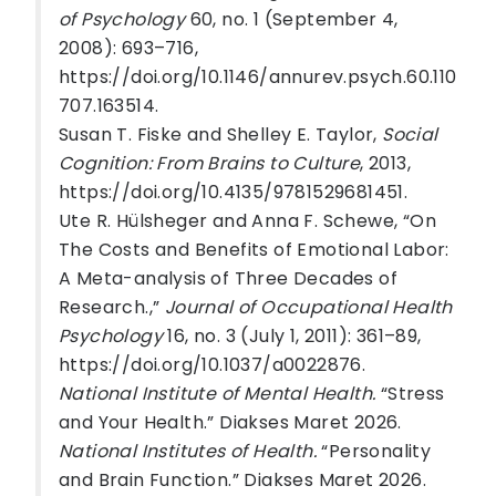
of Psychology
60, no. 1 (September 4,
2008): 693–716,
https://doi.org/10.1146/annurev.psych.60.110
707.163514.
Susan T. Fiske and Shelley E. Taylor,
Social
Cognition: From Brains to Culture
, 2013,
https://doi.org/10.4135/9781529681451.
Ute R. Hülsheger and Anna F. Schewe, “On
The Costs and Benefits of Emotional Labor:
A Meta-analysis of Three Decades of
Research.,”
Journal of Occupational Health
Psychology
16, no. 3 (July 1, 2011): 361–89,
https://doi.org/10.1037/a0022876.
National Institute of Mental Health.
“Stress
and Your Health.” Diakses Maret 2026.
National Institutes of Health.
“Personality
and Brain Function.” Diakses Maret 2026.