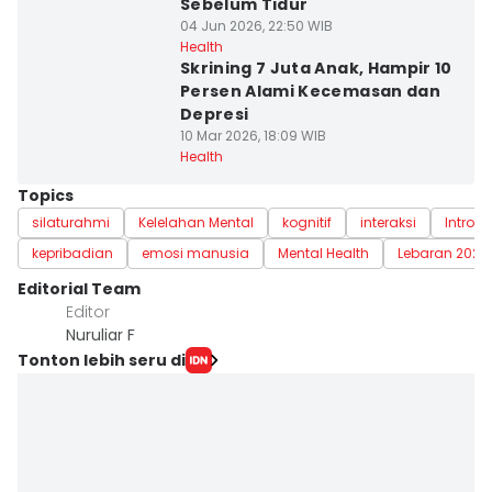
Sebelum Tidur
04 Jun 2026, 22:50 WIB
Health
Skrining 7 Juta Anak, Hampir 10
Persen Alami Kecemasan dan
Depresi
10 Mar 2026, 18:09 WIB
Health
Topics
silaturahmi
Kelelahan Mental
kognitif
interaksi
Introve
kepribadian
emosi manusia
Mental Health
Lebaran 2026
Editorial Team
Editor
Nuruliar F
Tonton lebih seru di