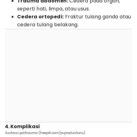
Trauma abdomen:
Cedera pada organ,
seperti hati, limpa, atau usus.
Cedera ortopedi:
Fraktur tulang ganda atau
cedera tulang belakang.
4. Komplikasi
ilustrasi politrauma (freepik.com/pvproductions)