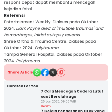
respons cepat dapat membantu mencegah
kejadian fatal.
Referensi
Entertainment Weekly. Diakses pada Oktober
2024.
Liam Payne died of 'multiple traumas' and
hemorrhages, initial autopsy reveals.
Shree Ortho & Trauma Centre. Diakses pada
Oktober 2024.
Polytrauma
.
Tampa General Hospital. Diakses pada Oktober
2024.
Polytrauma
.
Share Article
Curated For You
7 Cara Mencegah Cedera Lutut
saat Berolahraga
26 Jun 2025, 09:06 WIB
Health
7 Gejala Pendarahan Otak yang