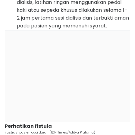
dialisis, latihan ringan menggunakan pedal
kaki atau sepeda khusus dilakukan selama 1–
2 jam pertama sesi dialisis dan terbukti aman
pada pasien yang memenuhi syarat.
Perhatikan fistula
ilustrasi pasien cuci darah (IDN Times/Aditya Pratama)