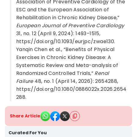
Association of Preventive Cardiology of the
ESC and the European Association of
Rehabilitation in Chronic Kidney Disease,”
European Journal of Preventive Cardiology
31, no. 12 (April 9, 2024): 1493–1515,
https://doi.org/10.1093/eurjpc/zwae130.
Yanqin Chen et al., “Benefits of Physical
Exercises in Chronic Kidney Disease: A
Systematic Review and Meta-analysis of
Randomized Controlled Trials,”
Renal
Failure
48, no. 1 (April 14, 2026): 2654288,
https://doi.org/10.1080/0886022x.2026.2654
288.
Share Article
Curated For You