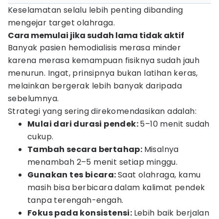
Keselamatan selalu lebih penting dibanding
mengejar target olahraga.
Cara memulai jika sudah lama tidak aktif
Banyak pasien hemodialisis merasa minder
karena merasa kemampuan fisiknya sudah jauh
menurun. Ingat, prinsipnya bukan latihan keras,
melainkan bergerak lebih banyak daripada
sebelumnya.
Strategi yang sering direkomendasikan adalah:
Mulai dari durasi pendek:
5–10 menit sudah
cukup.
Tambah secara bertahap:
Misalnya
menambah 2–5 menit setiap minggu.
Gunakan tes bicara:
Saat olahraga, kamu
masih bisa berbicara dalam kalimat pendek
tanpa terengah-engah.
Fokus pada konsistensi:
Lebih baik berjalan