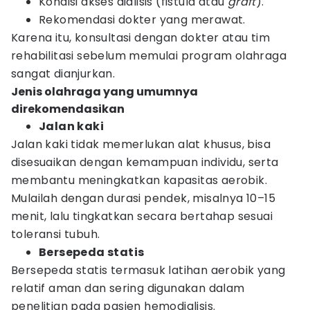
Kondisi akses dialisis (fistula atau
graft
).
Rekomendasi dokter yang merawat.
Karena itu, konsultasi dengan dokter atau tim
rehabilitasi sebelum memulai program olahraga
sangat dianjurkan.
Jenis olahraga yang umumnya
direkomendasikan
Jalan kaki
Jalan kaki tidak memerlukan alat khusus, bisa
disesuaikan dengan kemampuan individu, serta
membantu meningkatkan kapasitas aerobik.
Mulailah dengan durasi pendek, misalnya 10–15
menit, lalu tingkatkan secara bertahap sesuai
toleransi tubuh.
Bersepeda statis
Bersepeda statis termasuk latihan aerobik yang
relatif aman dan sering digunakan dalam
penelitian pada pasien hemodialisis.