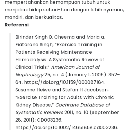
mempertahankan kemampuan tubuh untuk
menjalani hidup sehari-hari dengan lebih nyaman,
mandiri, dan berkualitas.
Referensi
Birinder Singh B. Cheema and Maria a.
Fiatarone Singh, “Exercise Training in
Patients Receiving Maintenance
Hemodialysis: A Systematic Review of
Clinical Trials,”
American Journal of
Nephrology
25, no. 4 (January 1, 2005): 352–
64, https://doi.org/10.1159/000087184.
Susanne Heiwe and Stefan H Jacobson,
“Exercise Training for Adults With Chronic
Kidney Disease,”
Cochrane Database of
Systematic Reviews
2011, no. 10 (September
28, 2011): CD003236,
https://doi.org/10.1002/14651858.cd003236.