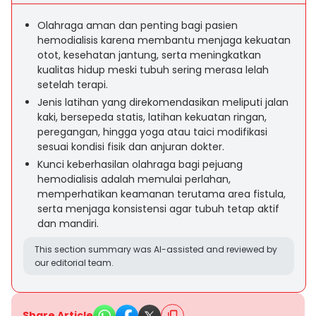
Olahraga aman dan penting bagi pasien
hemodialisis karena membantu menjaga kekuatan
otot, kesehatan jantung, serta meningkatkan
kualitas hidup meski tubuh sering merasa lelah
setelah terapi.
Jenis latihan yang direkomendasikan meliputi jalan
kaki, bersepeda statis, latihan kekuatan ringan,
peregangan, hingga yoga atau taici modifikasi
sesuai kondisi fisik dan anjuran dokter.
Kunci keberhasilan olahraga bagi pejuang
hemodialisis adalah memulai perlahan,
memperhatikan keamanan terutama area fistula,
serta menjaga konsistensi agar tubuh tetap aktif
dan mandiri.
This section summary was AI-assisted and reviewed by
our editorial team.
Share Article