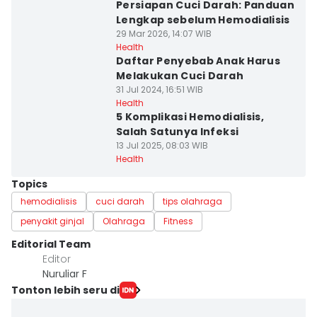
Persiapan Cuci Darah: Panduan
Lengkap sebelum Hemodialisis
29 Mar 2026, 14:07 WIB
Health
Daftar Penyebab Anak Harus
Melakukan Cuci Darah
31 Jul 2024, 16:51 WIB
Health
5 Komplikasi Hemodialisis,
Salah Satunya Infeksi
13 Jul 2025, 08:03 WIB
Health
Topics
hemodialisis
cuci darah
tips olahraga
penyakit ginjal
Olahraga
Fitness
Editorial Team
Editor
Nuruliar F
Tonton lebih seru di