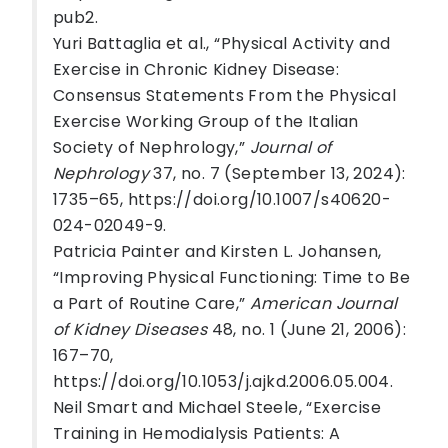
pub2.
Yuri Battaglia et al., “Physical Activity and
Exercise in Chronic Kidney Disease:
Consensus Statements From the Physical
Exercise Working Group of the Italian
Society of Nephrology,”
Journal of
Nephrology
37, no. 7 (September 13, 2024):
1735–65, https://doi.org/10.1007/s40620-
024-02049-9.
Patricia Painter and Kirsten L. Johansen,
“Improving Physical Functioning: Time to Be
a Part of Routine Care,”
American Journal
of Kidney Diseases
48, no. 1 (June 21, 2006):
167–70,
https://doi.org/10.1053/j.ajkd.2006.05.004.
Neil Smart and Michael Steele, “Exercise
Training in Hemodialysis Patients: A