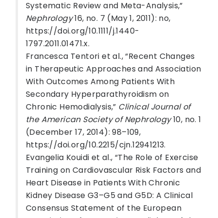
Systematic Review and Meta-Analysis,”
Nephrology
16, no. 7 (May 1, 2011): no,
https://doi.org/10.1111/j.1440-
1797.2011.01471.x.
Francesca Tentori et al., “Recent Changes
in Therapeutic Approaches and Association
With Outcomes Among Patients With
Secondary Hyperparathyroidism on
Chronic Hemodialysis,”
Clinical Journal of
the American Society of Nephrology
10, no. 1
(December 17, 2014): 98–109,
https://doi.org/10.2215/cjn.12941213.
Evangelia Kouidi et al., “The Role of Exercise
Training on Cardiovascular Risk Factors and
Heart Disease in Patients With Chronic
Kidney Disease G3–G5 and G5D: A Clinical
Consensus Statement of the European