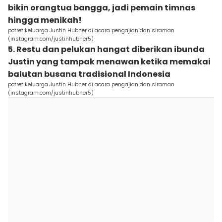
bikin orangtua bangga, jadi pemain timnas
hingga menikah!
potret keluarga Justin Hubner di acara pengajian dan siraman
(instagram.com/justinhubner5)
5. Restu dan pelukan hangat diberikan ibunda
Justin yang tampak menawan ketika memakai
balutan busana tradisional Indonesia
potret keluarga Justin Hubner di acara pengajian dan siraman
(instagram.com/justinhubner5)