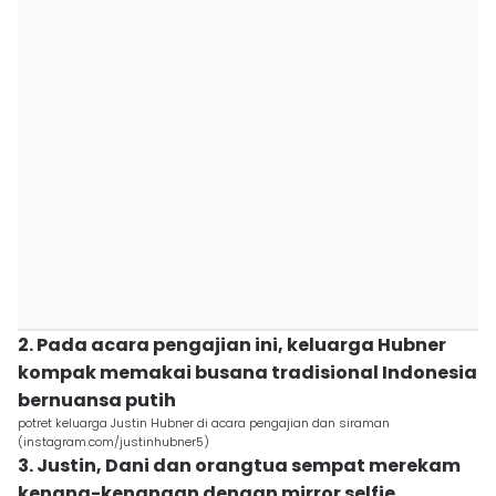
2. Pada acara pengajian ini, keluarga Hubner
kompak memakai busana tradisional Indonesia
bernuansa putih
potret keluarga Justin Hubner di acara pengajian dan siraman
(instagram.com/justinhubner5)
3. Justin, Dani dan orangtua sempat merekam
kenang-kenangan dengan mirror selfie,