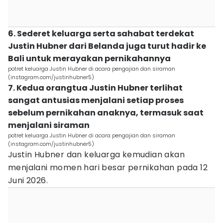
6. Sederet keluarga serta sahabat terdekat
Justin Hubner dari Belanda juga turut hadir ke
Bali untuk merayakan pernikahannya
potret keluarga Justin Hubner di acara pengajian dan siraman
(instagram.com/justinhubner5)
7. Kedua orangtua Justin Hubner terlihat
sangat antusias menjalani setiap proses
sebelum pernikahan anaknya, termasuk saat
menjalani siraman
potret keluarga Justin Hubner di acara pengajian dan siraman
(instagram.com/justinhubner5)
Justin Hubner dan keluarga kemudian akan
menjalani momen hari besar pernikahan pada 12
Juni 2026.