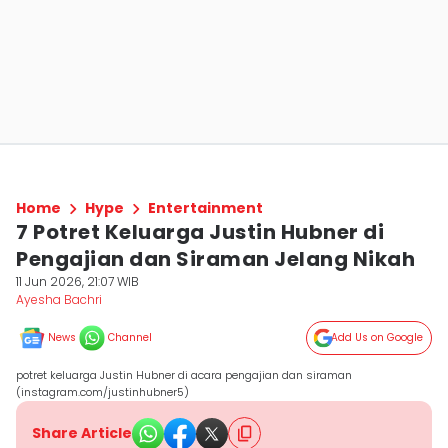
Home
Hype
Entertainment
7 Potret Keluarga Justin Hubner di
Pengajian dan Siraman Jelang Nikah
11 Jun 2026, 21:07 WIB
Ayesha Bachri
News
Channel
Add Us on Google
potret keluarga Justin Hubner di acara pengajian dan siraman
(instagram.com/justinhubner5)
Share Article