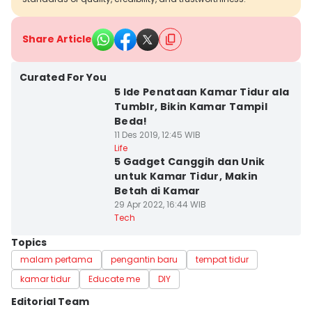
Share Article
Curated For You
5 Ide Penataan Kamar Tidur ala
Tumblr, Bikin Kamar Tampil
Beda!
11 Des 2019, 12:45 WIB
Life
5 Gadget Canggih dan Unik
untuk Kamar Tidur, Makin
Betah di Kamar
29 Apr 2022, 16:44 WIB
Tech
Topics
malam pertama
pengantin baru
tempat tidur
kamar tidur
Educate me
DIY
Editorial Team