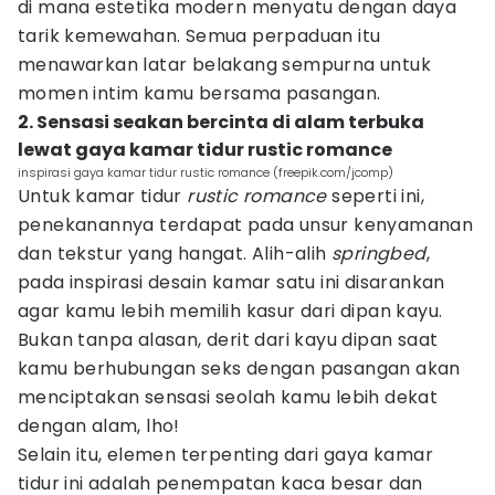
di mana estetika modern menyatu dengan daya
tarik kemewahan. Semua perpaduan itu
menawarkan latar belakang sempurna untuk
momen intim kamu bersama pasangan.
2. Sensasi seakan bercinta di alam terbuka
lewat gaya kamar tidur rustic romance
inspirasi gaya kamar tidur rustic romance (freepik.com/jcomp)
Untuk kamar tidur
rustic romance
seperti ini,
penekanannya terdapat pada unsur kenyamanan
dan tekstur yang hangat. Alih-alih
springbed
,
pada inspirasi desain kamar satu ini disarankan
agar kamu lebih memilih kasur dari dipan kayu.
Bukan tanpa alasan, derit dari kayu dipan saat
kamu berhubungan seks dengan pasangan akan
menciptakan sensasi seolah kamu lebih dekat
dengan alam, lho!
Selain itu, elemen terpenting dari gaya kamar
tidur ini adalah penempatan kaca besar dan