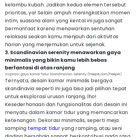
kelambu kubah. Jadikan kedua elemen tersebut
prioritas, ya! Selain ampuh meningkatkan momen
intim, suasana alam yang kental ini juga sangat
bermanfaat karena menawarkan sentuhan
relaksasi seakan kamu menjauh dari aktivitas
harian yang menjemukan untuk sejenak.
3. Scandinavian serenity menawarkan gaya
minimalis yang bikin kamu lebih bebas
berfantasi di atas ranjang
inspirasi gaya kamar tidur Scandinavian serenity (freepik.com/freepik)
Ternyata, desain kamar minimalis bergaya
skandinavia seperti ini juga bisa jadi pilihan tepat
untuk eksplorasi urusan ranjang, lho!
Kesederhanaan dan fungsionalitas dari desain ini
menyatu dalam kamar tidur yang memancarkan
ketenangan. Dekorasi minimalis, seperti meja
samping
tempat tidur
yang ramping, atau seni
dinding bersahaja sangat berkontribusi pada rasa