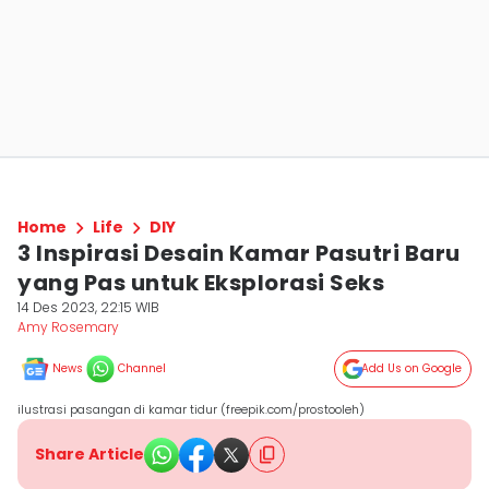
Home
Life
DIY
3 Inspirasi Desain Kamar Pasutri Baru
yang Pas untuk Eksplorasi Seks
14 Des 2023, 22:15 WIB
Amy Rosemary
News
Channel
Add Us on Google
ilustrasi pasangan di kamar tidur (freepik.com/prostooleh)
Share Article