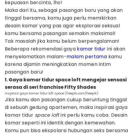
kepuasan bercinta, lho!
Maka dari itu, sebagai pasangan baru yang akan
tinggal bersama, kamu juga perlu memikirkan
desain kamar yang pas agar eksplorasi seksual
kamu bersama pasangan semakin maksimal!
Tak masalah jika kamu belum berpengalaman!
Beberapa rekomendasi gaya
kamar tidur
ini akan
menyelamatkan malam-
malam pertama
kamu
karena dijamin meningkatkan momen intim
pasangan baru!
1. Gaya kamar tidur space loft mengejar sensasi
serasa di seri franchise Fifty Shades
inspirasi gaya kamar tidur loft space (freepik.com/freepik)
Jika kamu dan pasangan cukup beruntung tinggal
di sebuah gedung apartemen, maka inspirasi gaya
kamar tidur
space loft
ini perlu kamu coba. Desain
kamar seperti ini identik dengan kemewahan.
Kamu pun bisa ekspolarsi hubungan seks bersama