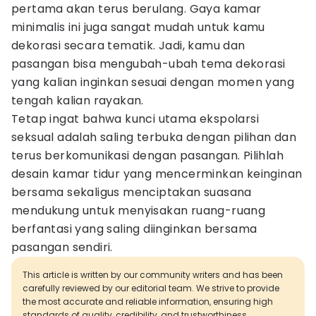
pertama akan terus berulang. Gaya kamar
minimalis ini juga sangat mudah untuk kamu
dekorasi secara tematik. Jadi, kamu dan
pasangan bisa mengubah-ubah tema dekorasi
yang kalian inginkan sesuai dengan momen yang
tengah kalian rayakan.
Tetap ingat bahwa kunci utama ekspolarsi
seksual adalah saling terbuka dengan pilihan dan
terus berkomunikasi dengan pasangan. Pilihlah
desain kamar tidur yang mencerminkan keinginan
bersama sekaligus menciptakan suasana
mendukung untuk menyisakan ruang-ruang
berfantasi yang saling diinginkan bersama
pasangan sendiri.
This article is written by our community writers and has been
carefully reviewed by our editorial team. We strive to provide
the most accurate and reliable information, ensuring high
standards of quality, credibility, and trustworthiness.