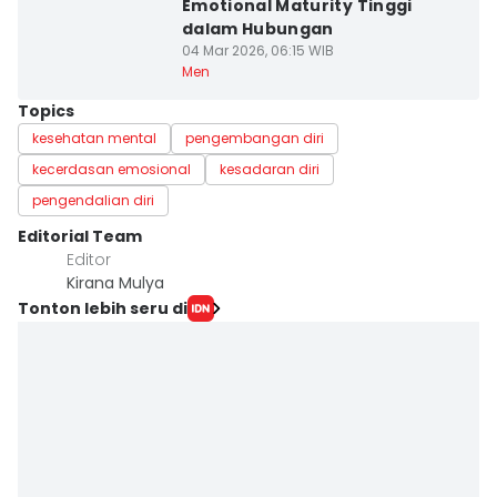
Emotional Maturity Tinggi
dalam Hubungan
04 Mar 2026, 06:15 WIB
Men
Topics
kesehatan mental
pengembangan diri
kecerdasan emosional
kesadaran diri
pengendalian diri
Editorial Team
Editor
Kirana Mulya
Tonton lebih seru di