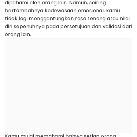
dipahami oleh orang lain. Namun, seiring
bertambahnya kedewasaan emosional, kamu
tidak lagi menggantungkan rasa tenang atau nilai
diri sepenuhnya pada persetujuan dan validasi dari
orang lain.
Kamu mulai memahami bahwa setiap orang