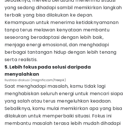
Sebaliknya, mereka berusaha menerima situasi
yang sedang dihadapi sambil memikirkan langkah
terbaik yang bisa dilakukan ke depan.
Kemampuan untuk menerima ketidaknyamanan
tanpa terus melawan kenyataan membantu
seseorang beradaptasi dengan lebih baik,
menjaga energi emosional, dan menghadapi
berbagai tantangan hidup dengan lebih tenang
serta realistis.
5. Lebih fokus pada solusi daripada
menyalahkan
Ilustrasi diskusi (magnific.com/freepik)
Saat menghadapi masalah, kamu tidak lagi
menghabiskan seluruh energi untuk mencari siapa
yang salah atau terus mengeluhkan keadaan.
Sebaliknya, kamu mulai memikirkan apa yang bisa
dilakukan untuk memperbaiki situasi. Fokus ini
membantu masalah terasa lebih mudah dihadapi