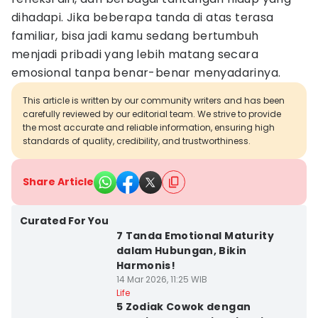
dihadapi. Jika beberapa tanda di atas terasa
familiar, bisa jadi kamu sedang bertumbuh
menjadi pribadi yang lebih matang secara
emosional tanpa benar-benar menyadarinya.
This article is written by our community writers and has been
carefully reviewed by our editorial team. We strive to provide
the most accurate and reliable information, ensuring high
standards of quality, credibility, and trustworthiness.
Share Article
Curated For You
7 Tanda Emotional Maturity
dalam Hubungan, Bikin
Harmonis!
14 Mar 2026, 11:25 WIB
Life
5 Zodiak Cowok dengan