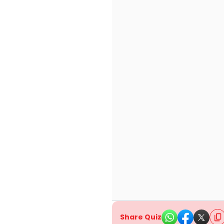
Share Quiz