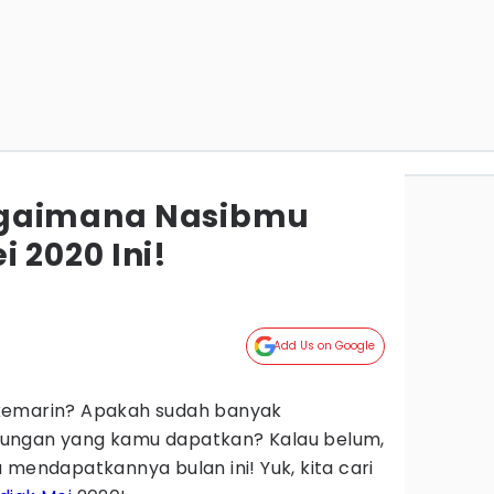
agaimana Nasibmu
 2020 Ini!
Add Us on Google
kemarin? Apakah sudah banyak
ungan yang kamu dapatkan? Kalau belum,
 mendapatkannya bulan ini! Yuk, kita cari