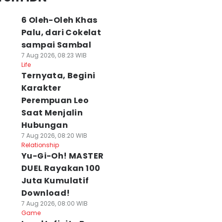
6 Oleh-Oleh Khas
Palu, dari Cokelat
sampai Sambal
7 Aug 2026, 08:23 WIB
Life
Ternyata, Begini
Karakter
Perempuan Leo
Saat Menjalin
Hubungan
7 Aug 2026, 08:20 WIB
Relationship
Yu-Gi-Oh! MASTER
DUEL Rayakan 100
Juta Kumulatif
Download!
7 Aug 2026, 08:00 WIB
Game