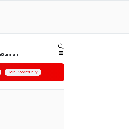
n
Opinion
Join Community