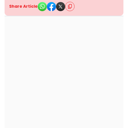
Share Article