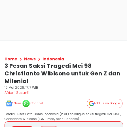
Home
News
Indonesia
3 Pesan Saksi Tragedi Mei 98
Christianto Wibisono untuk Gen Z dan
Milenial
16 Mei 2026, 17:17 WIB
Afriani Susanti
News
Channel
Add Us on Google
Pendiri Pusat Data Bisnis Indonesia (PDBI) sekaligus saksi tragedi Mei 1998,
Christianto Wibisono (IDN Times/Kevin Handoko)