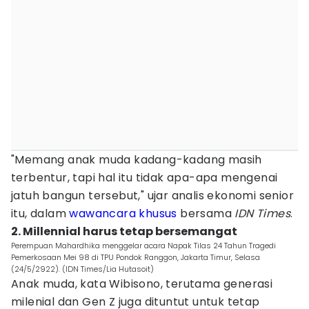
"Memang anak muda kadang-kadang masih
terbentur, tapi hal itu tidak apa-apa mengenai
jatuh bangun tersebut," ujar analis ekonomi senior
itu, dalam
wawancara khusus
bersama
IDN Times
.
2. Millennial harus tetap bersemangat
Perempuan Mahardhika menggelar acara Napak Tilas 24 Tahun Tragedi
Pemerkosaan Mei 98 di TPU Pondok Ranggon, Jakarta Timur, Selasa
(24/5/2922). (IDN Times/Lia Hutasoit)
Anak muda, kata Wibisono, terutama generasi
milenial dan Gen Z juga dituntut untuk tetap