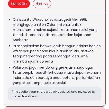
Intinya Sih
Gini Kak
Christianto Wibisono, saksi tragedi Mei 1998,
mengingatkan Gen Z dan milenial untuk
memahami makna sejarah kerusuhan rasial yang
terjadi di tengah krisis moneter dan kejatuhan
Soeharto.
Ia menekankan bahwa jatuh bangun adalah bagian
wajar dari perjalanan hidup anak muda, asalkan
tetap berpegang pada semangat idealisme
membangun Indonesia.
Wibisono juga mendorong generasi muda agar
terus berpikir positif terhadap masa depan ekonomi
Indonesia dan percaya pada potensi pertumbuhan
yang stabil tanpa gejolak sosial.
This section summary was AI-assisted and reviewed by
our editorial team.