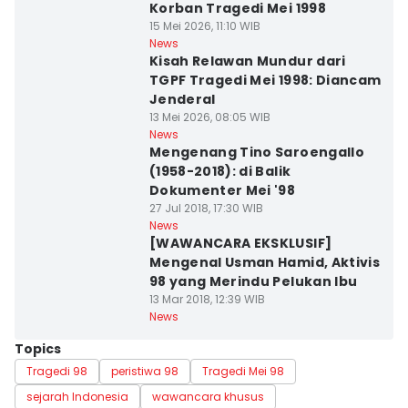
Korban Tragedi Mei 1998
15 Mei 2026, 11:10 WIB
News
Kisah Relawan Mundur dari
TGPF Tragedi Mei 1998: Diancam
Jenderal
13 Mei 2026, 08:05 WIB
News
Mengenang Tino Saroengallo
(1958-2018): di Balik
Dokumenter Mei '98
27 Jul 2018, 17:30 WIB
News
[WAWANCARA EKSKLUSIF]
Mengenal Usman Hamid, Aktivis
98 yang Merindu Pelukan Ibu
13 Mar 2018, 12:39 WIB
News
Topics
Tragedi 98
peristiwa 98
Tragedi Mei 98
sejarah Indonesia
wawancara khusus