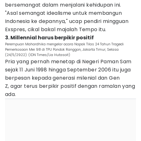
bersemangat dalam menjalani kehidupan ini.
"Asal semangat idealisme untuk membangun
Indonesia ke depannya," ucap pendiri mingguan
Exspres, cikal bakal majalah Tempo itu.
3. Millennial harus berpikir positif
Perempuan Mahardhika mengelar acara Napak Tilas 24 Tahun Tragedi
Pemerkosaan Mei 98 di TPU Pondok Ranggon, Jakarta Timur, Selasa
(24/5/2922). (IDN Times/Lia Hutasoit)
Pria yang pernah menetap di Negeri Paman Sam
sejak 11 Juni 1998 hingga September 2006 itu juga
berpesan kepada generasi milenial dan Gen
Z, agar terus berpikir positif dengan ramalan yang
ada.