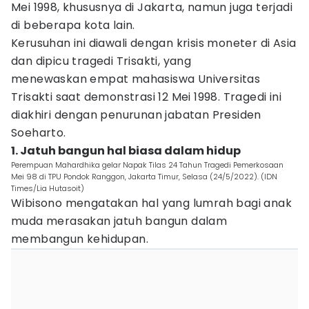
Mei 1998, khususnya di Jakarta, namun juga terjadi
di beberapa kota lain.
Kerusuhan ini diawali dengan krisis moneter di Asia
dan dipicu tragedi Trisakti, yang
menewaskan empat mahasiswa Universitas
Trisakti saat demonstrasi 12 Mei 1998. Tragedi ini
diakhiri dengan penurunan jabatan Presiden
Soeharto.
1. Jatuh bangun hal biasa dalam hidup
Perempuan Mahardhika gelar Napak Tilas 24 Tahun Tragedi Pemerkosaan
Mei 98 di TPU Pondok Ranggon, Jakarta Timur, Selasa (24/5/2022). (IDN
Times/Lia Hutasoit)
Wibisono mengatakan hal yang lumrah bagi anak
muda merasakan jatuh bangun dalam
membangun kehidupan.