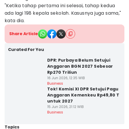
"Ketika tahap pertama ini selesai, tahap kedua
ada lagi 198 kepala sekolah. Kasusnya juga sama,"
kata dia.
Share Article
Curated For You
DPR: Purbaya Belum Setujui
Anggaran BGN 2027 Sebesar
Rp270 Triliun
16 Jun 2026, 12:35 WIB
Business
Tok! Komisi XI DPR Setujui Pagu
Anggaran Kemenkeu Rp49,80 T
untuk 2027
15 Jun 2026, 21:12 WIB
Business
Topics