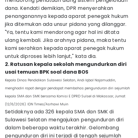
mendorong penataan ulang sistem pengelolaan
dana. Kendati demikian, DPR menyerahkan
penanganannya kepada aparat penegak hukum
jika ditemukan ada unsur pidana yang dilanggar.
"Ya, tentu kami mendorong agar hal ini ditata
ulang kembali. Jika arahnya pidana, maka tentu
kami serahkan kepada aparat penegak hukum
untuk diproses lebih lanjut," kata dia.
2. Ratusan kepala sekolah mengundurkan diri
usai temuan BPK soal dana BOS
Kepala Dinas Pendidikan Sulawesi Selatan, Andi Iqbal Najamuddin,
menghadiri rapat dengar pendapat membahas pengunduran diri sejumlah
kepala SMA dan SMK bersama Komisi E DPRD Sulsel di Makassar, Jumat
(12/6/2026). IDN Times/Asrhawi Muin
Setidaknya ada 326 kepala SMA dan SMK di
Sulawesi Selatan mengajukan pengunduran diri
dalam beberapa waktu terakhir. Gelombang
pengunduran diri ini terjadi di tengah sejumlah