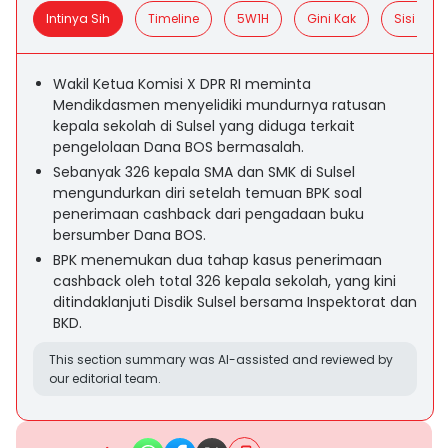
Intinya Sih
Timeline
5W1H
Gini Kak
Sisi Posit
Wakil Ketua Komisi X DPR RI meminta
Mendikdasmen menyelidiki mundurnya ratusan
kepala sekolah di Sulsel yang diduga terkait
pengelolaan Dana BOS bermasalah.
Sebanyak 326 kepala SMA dan SMK di Sulsel
mengundurkan diri setelah temuan BPK soal
penerimaan cashback dari pengadaan buku
bersumber Dana BOS.
BPK menemukan dua tahap kasus penerimaan
cashback oleh total 326 kepala sekolah, yang kini
ditindaklanjuti Disdik Sulsel bersama Inspektorat dan
BKD.
This section summary was AI-assisted and reviewed by
our editorial team.