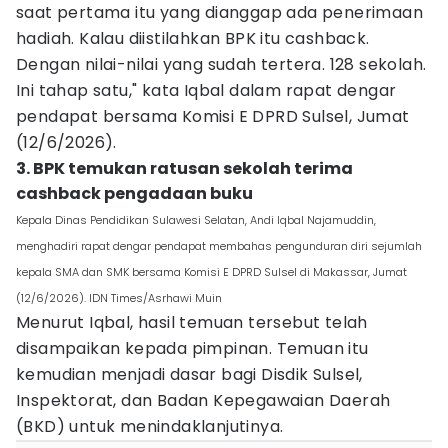
saat pertama itu yang dianggap ada penerimaan
hadiah. Kalau diistilahkan BPK itu cashback.
Dengan nilai-nilai yang sudah tertera. 128 sekolah.
Ini tahap satu," kata Iqbal dalam rapat dengar
pendapat bersama Komisi E DPRD Sulsel, Jumat
(12/6/2026).
3. BPK temukan ratusan sekolah terima
cashback pengadaan buku
Kepala Dinas Pendidikan Sulawesi Selatan, Andi Iqbal Najamuddin,
menghadiri rapat dengar pendapat membahas pengunduran diri sejumlah
kepala SMA dan SMK bersama Komisi E DPRD Sulsel di Makassar, Jumat
(12/6/2026). IDN Times/Asrhawi Muin
Menurut Iqbal, hasil temuan tersebut telah
disampaikan kepada pimpinan. Temuan itu
kemudian menjadi dasar bagi Disdik Sulsel,
Inspektorat, dan Badan Kepegawaian Daerah
(BKD) untuk menindaklanjutinya.