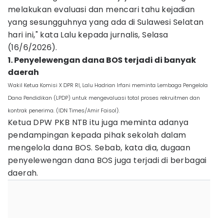
melakukan evaluasi dan mencari tahu kejadian
yang sesungguhnya yang ada di Sulawesi Selatan
hari ini," kata Lalu kepada jurnalis, Selasa
(16/6/2026).
1. Penyelewengan dana BOS terjadi di banyak
daerah
Wakil Ketua Komisi X DPR RI, Lalu Hadrian Irfani meminta Lembaga Pengelola
Dana Pendidikan (LPDP) untuk mengevaluasi total proses rekruitmen dan
kontrak penerima. (IDN Times/Amir Faisol).
Ketua DPW PKB NTB itu juga meminta adanya
pendampingan kepada pihak sekolah dalam
mengelola dana BOS. Sebab, kata dia, dugaan
penyelewengan dana BOS juga terjadi di berbagai
daerah.