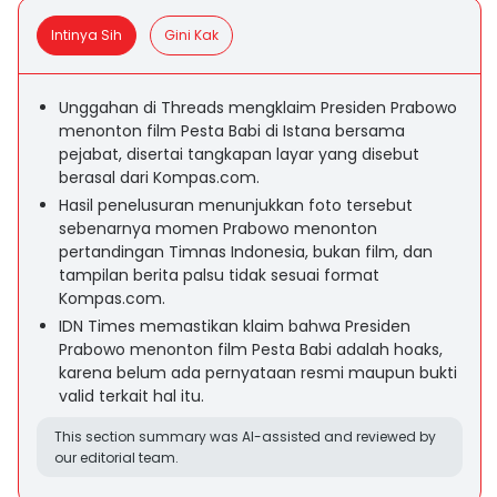
Intinya Sih
Gini Kak
Unggahan di Threads mengklaim Presiden Prabowo
menonton film Pesta Babi di Istana bersama
pejabat, disertai tangkapan layar yang disebut
berasal dari Kompas.com.
Hasil penelusuran menunjukkan foto tersebut
sebenarnya momen Prabowo menonton
pertandingan Timnas Indonesia, bukan film, dan
tampilan berita palsu tidak sesuai format
Kompas.com.
IDN Times memastikan klaim bahwa Presiden
Prabowo menonton film Pesta Babi adalah hoaks,
karena belum ada pernyataan resmi maupun bukti
valid terkait hal itu.
This section summary was AI-assisted and reviewed by
our editorial team.