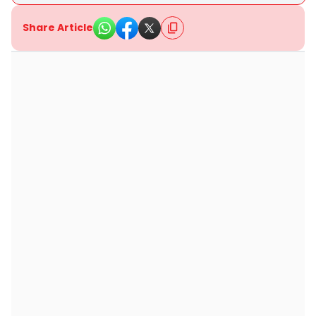
Share Article