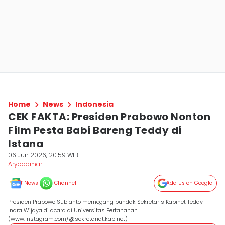
Home
News
Indonesia
CEK FAKTA: Presiden Prabowo Nonton
Film Pesta Babi Bareng Teddy di
Istana
06 Jun 2026, 20:59 WIB
Aryodamar
News
Channel
Add Us on Google
Presiden Prabowo Subianto memegang pundak Sekretaris Kabinet Teddy
Indra Wijaya di acara di Universitas Pertahanan.
(www.instagram.com/@sekretariat.kabinet)