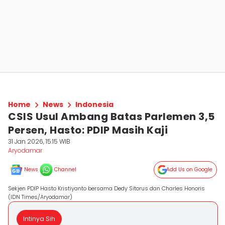
Home
News
Indonesia
CSIS Usul Ambang Batas Parlemen 3,5
Persen, Hasto: PDIP Masih Kaji
31 Jan 2026, 15:15 WIB
Aryodamar
News
Channel
Add Us on Google
Sekjen PDIP Hasto Kristiyanto bersama Dedy Sitorus dan Charles Honoris
(IDN Times/Aryodamar)
Intinya Sih