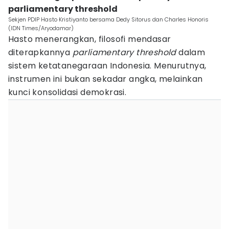
parliamentary threshold
Sekjen PDIP Hasto Kristiyanto bersama Dedy Sitorus dan Charles Honoris
(IDN Times/Aryodamar)
Hasto menerangkan, filosofi mendasar
diterapkannya
parliamentary threshold
dalam
sistem ketatanegaraan Indonesia. Menurutnya,
instrumen ini bukan sekadar angka, melainkan
kunci konsolidasi demokrasi.