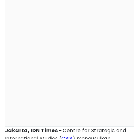
Jakarta, IDN Times -
Centre for Strategic and
International Studies (
CSIS
) mengusulkan