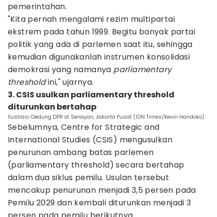
pemerintahan.
"Kita pernah mengalami rezim multipartai
ekstrem pada tahun 1999. Begitu banyak partai
politik yang ada di parlemen saat itu, sehingga
kemudian digunakanlah instrumen konsolidasi
demokrasi yang namanya
parliamentary
threshold
ini," ujarnya.
3. CSIS usulkan parliamentary threshold
diturunkan bertahap
Ilustrasi Gedung DPR di Senayan, Jakarta Pusat (IDN Times/Kevin Handoko)
Sebelumnya, Centre for Strategic and
International Studies (CSIS) mengusulkan
penurunan ambang batas parlemen
(parliamentary threshold) secara bertahap
dalam dua siklus pemilu. Usulan tersebut
mencakup penurunan menjadi 3,5 persen pada
Pemilu 2029 dan kembali diturunkan menjadi 3
persen pada pemilu berikutnya.