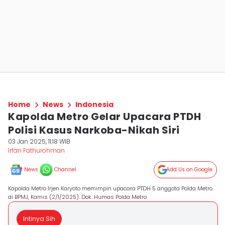
Home
News
Indonesia
Kapolda Metro Gelar Upacara PTDH
Polisi Kasus Narkoba-Nikah Siri
03 Jan 2025, 11:18 WIB
Irfan Fathurohman
News
Channel
Add Us on Google
Kapolda Metro Irjen Karyoto memimpin upacara PTDH 5 anggota Polda Metro
di BPMJ, Kamis (2/1/2025). Dok. Humas Polda Metro
Intinya Sih