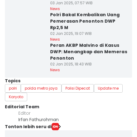
03 Jan 2025, 07:57 WIB
News
Polri Bakal Kembalikan Uang
Pemerasan Penonton DWP
Rp2,5 M
02 Jan 2025, 19:07 WIB
News
Peran AKBP Malvino di Kasus
DWP: Menangkap dan Memeras
Penonton
02 Jan 2025, 18:43 WIB
News
Topics
polri
polda metro jaya
Polisi Dipecat
Update me
Karyoto
Editorial Team
Editor
Irfan Fathurohman
Tonton lebih seru di