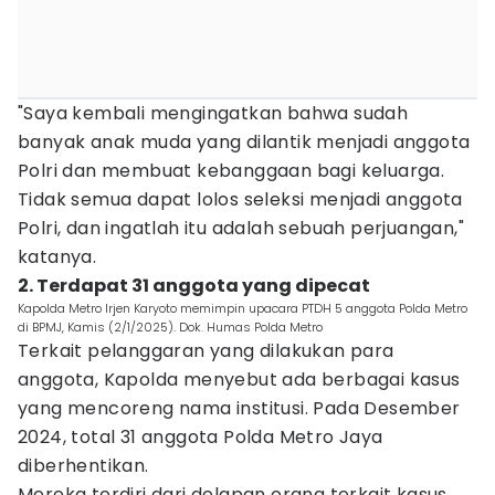
"Saya kembali mengingatkan bahwa sudah
banyak anak muda yang dilantik menjadi anggota
Polri dan membuat kebanggaan bagi keluarga.
Tidak semua dapat lolos seleksi menjadi anggota
Polri, dan ingatlah itu adalah sebuah perjuangan,"
katanya.
2. Terdapat 31 anggota yang dipecat
Kapolda Metro Irjen Karyoto memimpin upacara PTDH 5 anggota Polda Metro
di BPMJ, Kamis (2/1/2025). Dok. Humas Polda Metro
Terkait pelanggaran yang dilakukan para
anggota, Kapolda menyebut ada berbagai kasus
yang mencoreng nama institusi. Pada Desember
2024, total 31 anggota Polda Metro Jaya
diberhentikan.
Mereka terdiri dari delapan orang terkait kasus