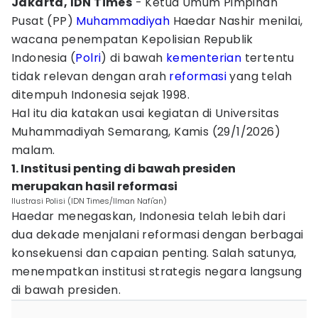
Jakarta, IDN Times
- Ketua Umum Pimpinan
Pusat (PP)
Muhammadiyah
Haedar Nashir menilai,
wacana penempatan Kepolisian Republik
Indonesia (
Polri
) di bawah
kementerian
tertentu
tidak relevan dengan arah
reformasi
yang telah
ditempuh Indonesia sejak 1998.
Hal itu dia katakan usai kegiatan di Universitas
Muhammadiyah Semarang, Kamis (29/1/2026)
malam.
1. Institusi penting di bawah presiden
merupakan hasil reformasi
Ilustrasi Polisi (IDN Times/Ilman Nafi'an)
Haedar menegaskan, Indonesia telah lebih dari
dua dekade menjalani reformasi dengan berbagai
konsekuensi dan capaian penting. Salah satunya,
menempatkan institusi strategis negara langsung
di bawah presiden.