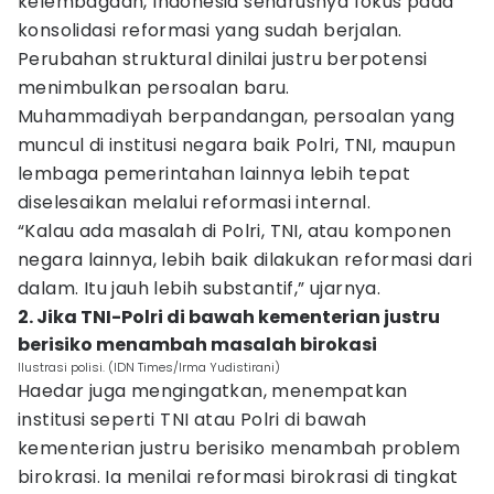
kelembagaan, Indonesia seharusnya fokus pada
konsolidasi reformasi yang sudah berjalan.
Perubahan struktural dinilai justru berpotensi
menimbulkan persoalan baru.
Muhammadiyah berpandangan, persoalan yang
muncul di institusi negara baik Polri, TNI, maupun
lembaga pemerintahan lainnya lebih tepat
diselesaikan melalui reformasi internal.
“Kalau ada masalah di Polri, TNI, atau komponen
negara lainnya, lebih baik dilakukan reformasi dari
dalam. Itu jauh lebih substantif,” ujarnya.
2. Jika TNI-Polri di bawah kementerian justru
berisiko menambah masalah birokasi
Ilustrasi polisi. (IDN Times/Irma Yudistirani)
Haedar juga mengingatkan, menempatkan
institusi seperti TNI atau Polri di bawah
kementerian justru berisiko menambah problem
birokrasi. Ia menilai reformasi birokrasi di tingkat