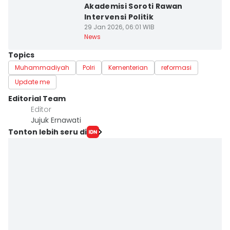
Akademisi Soroti Rawan
Intervensi Politik
29 Jan 2026, 06:01 WIB
News
Topics
Muhammadiyah
Polri
Kementerian
reformasi
Update me
Editorial Team
Editor
Jujuk Ernawati
Tonton lebih seru di