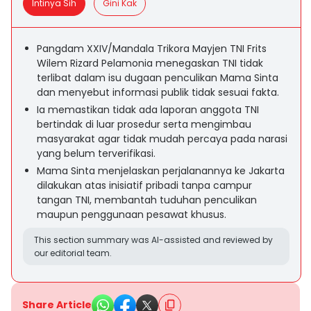
Intinya Sih
Gini Kak
Pangdam XXIV/Mandala Trikora Mayjen TNI Frits
Wilem Rizard Pelamonia menegaskan TNI tidak
terlibat dalam isu dugaan penculikan Mama Sinta
dan menyebut informasi publik tidak sesuai fakta.
Ia memastikan tidak ada laporan anggota TNI
bertindak di luar prosedur serta mengimbau
masyarakat agar tidak mudah percaya pada narasi
yang belum terverifikasi.
Mama Sinta menjelaskan perjalanannya ke Jakarta
dilakukan atas inisiatif pribadi tanpa campur
tangan TNI, membantah tuduhan penculikan
maupun penggunaan pesawat khusus.
This section summary was AI-assisted and reviewed by
our editorial team.
Share Article