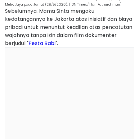
Metro Jaya pada Jumat (29/5/2026). (IDN Times/Irfan Fathurohman)
Sebelumnya, Mama Sinta mengaku
kedatangannya ke Jakarta atas inisiatif dan biaya
pribadi untuk menuntut keadilan atas pencatutan
wajahnya tanpa izin dalam film dokumenter
berjudul "
Pesta Babi
".