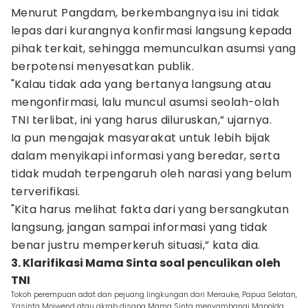
Menurut Pangdam, berkembangnya isu ini tidak
lepas dari kurangnya konfirmasi langsung kepada
pihak terkait, sehingga memunculkan asumsi yang
berpotensi menyesatkan publik.
"Kalau tidak ada yang bertanya langsung atau
mengonfirmasi, lalu muncul asumsi seolah-olah
TNI terlibat, ini yang harus diluruskan,” ujarnya.
Ia pun mengajak masyarakat untuk lebih bijak
dalam menyikapi informasi yang beredar, serta
tidak mudah terpengaruh oleh narasi yang belum
terverifikasi.
"Kita harus melihat fakta dari yang bersangkutan
langsung, jangan sampai informasi yang tidak
benar justru memperkeruh situasi,” kata dia.
3. Klarifikasi Mama Sinta soal penculikan oleh
TNI
Tokoh perempuan adat dan pejuang lingkungan dari Merauke, Papua Selatan,
Yasinta Moiwend atau akrab disapa Mama Sinta menyambangi Mapolda