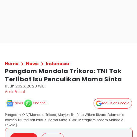
Home
News
Indonesia
Pangdam Mandala Trikora: TNI Tak
Terlibat Isu Penculikan Mama Sinta
11 Jun 2026, 20:20 WIB
Amir Faisol
News
Channel
Add Us on Google
Pangdam XXIV/Mandala Trikora, Mayjen TNI Frits Wilem Rizard Pelamonia
bantah TNI terlibat kasus Mama Sinta. (Dok. Instagram Kodam Mandala
Trikora).