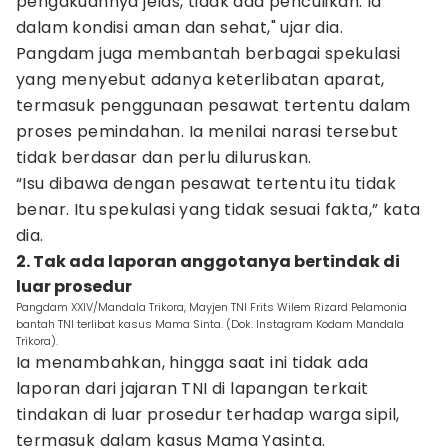
pengakuannya jelas, tidak ada penculikan. Ia
dalam kondisi aman dan sehat," ujar dia.
Pangdam juga membantah berbagai spekulasi
yang menyebut adanya keterlibatan aparat,
termasuk penggunaan pesawat tertentu dalam
proses pemindahan. Ia menilai narasi tersebut
tidak berdasar dan perlu diluruskan.
“Isu dibawa dengan pesawat tertentu itu tidak
benar. Itu spekulasi yang tidak sesuai fakta,” kata
dia.
2. Tak ada laporan anggotanya bertindak di
luar prosedur
Pangdam XXIV/Mandala Trikora, Mayjen TNI Frits Wilem Rizard Pelamonia
bantah TNI terlibat kasus Mama Sinta. (Dok. Instagram Kodam Mandala
Trikora).
Ia menambahkan, hingga saat ini tidak ada
laporan dari jajaran TNI di lapangan terkait
tindakan di luar prosedur terhadap warga sipil,
termasuk dalam kasus Mama Yasinta.