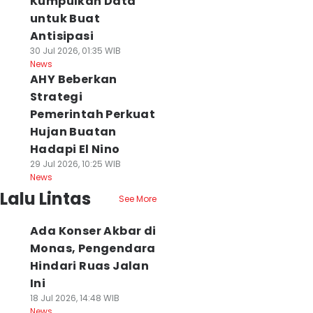
Kumpulkan Data
untuk Buat
Antisipasi
30 Jul 2026, 01:35 WIB
News
AHY Beberkan
Strategi
Pemerintah Perkuat
Hujan Buatan
Hadapi El Nino
29 Jul 2026, 10:25 WIB
News
Lalu Lintas
See More
Ada Konser Akbar di
Monas, Pengendara
Hindari Ruas Jalan
Ini
18 Jul 2026, 14:48 WIB
News