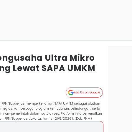
ngusaha Ultra Mikro
ung Lewat SAPA UMKM
Add Us on Google
n PPN/Bappenas memperkenalkan SAPA UMKM sebagai platform
ntegrasikan berbagai program kemudahan, pelindungan, serta
non-pemerintah dalam satu akses. Platform ini diperkenalkan
ian PPN/Bappenas, Jakarta, Kamis (21/5/2026). (Dok. PNM)