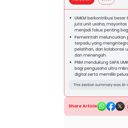
UMKM berkontribusi besar 
juta unit usaha, mayorita
menjadi fokus penting bag
Pemerintah meluncurkan 
terpadu yang mengintegra
pelatihan, dan kolaboras
dan menengah.
PNM mendukung SAPA UMK
bagi pengusaha ultra mikr
digital serta memiliki pelu
This section summary was AI-a
Share Article