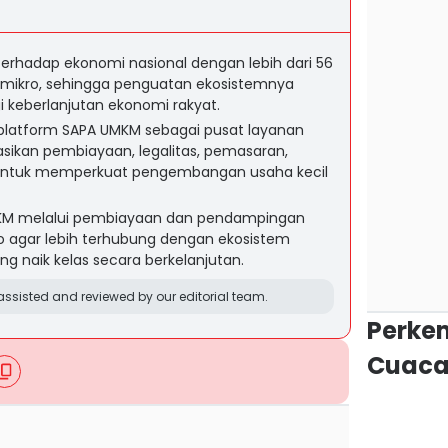
terhadap ekonomi nasional dengan lebih dari 56
s mikro, sehingga penguatan ekosistemnya
i keberlanjutan ekonomi rakyat.
platform SAPA UMKM sebagai pusat layanan
sikan pembiayaan, legalitas, pemasaran,
i untuk memperkuat pengembangan usaha kecil
M melalui pembiayaan dan pendampingan
o agar lebih terhubung dengan ekosistem
ang naik kelas secara berkelanjutan.
ssisted and reviewed by our editorial team.
Perke
Cuaca