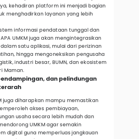
ya, kehadiran platform ini menjadi bagian
uk menghadirkan layanan yang lebih
sistem informasi pendataan tunggal dan
APA UMKM juga akan mengintegrasikan
alam satu aplikasi, mulai dari perizinan
pelatihan, hingga mengoneksikan pengusaha
tik, industri besar, BUMN, dan ekosistem
eri Maman.
 pendampingan, dan pelindungan
terarah
KM juga diharapkan mampu memastikan
emperoleh akses pembiayaan,
ungan usaha secara lebih mudah dan
t mendorong UMKM agar semakin
em digital guna memperluas jangkauan