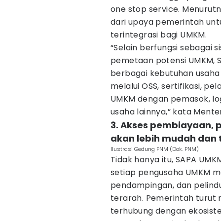
one stop service. Menurutn
dari upaya pemerintah unt
terintegrasi bagi UMKM.
“Selain berfungsi sebagai 
pemetaan potensi UMKM, S
berbagai kebutuhan usaha d
melalui OSS, sertifikasi, 
UMKM dengan pemasok, logis
usaha lainnya,” kata Ment
3. Akses pembiayaan,
akan lebih mudah dan 
Ilustrasi Gedung PNM (Dok. PNM)
Tidak hanya itu, SAPA UM
setiap pengusaha UMKM m
pendampingan, dan pelind
terarah. Pemerintah turu
terhubung dengan ekosist