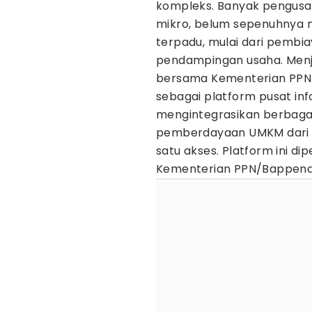
kompleks. Banyak pengusah
mikro, belum sepenuhnya 
terpadu, mulai dari pembia
pendampingan usaha. Menj
bersama Kementerian PP
sebagai platform pusat in
mengintegrasikan berbaga
pemberdayaan UMKM dari 
satu akses. Platform ini d
Kementerian PPN/Bappenas,