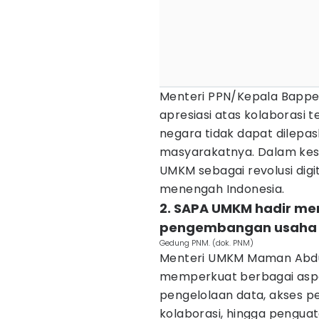
Menteri PPN/Kepala Bapp
apresiasi atas kolaborasi 
negara tidak dapat dilepa
masyarakatnya. Dalam ke
UMKM sebagai revolusi dig
menengah Indonesia.
2. SAPA UMKM hadir m
pengembangan usaha
Gedung PNM. (dok. PNM)
Menteri UMKM Maman Abdu
memperkuat berbagai aspe
pengelolaan data, akses p
kolaborasi, hingga penguat