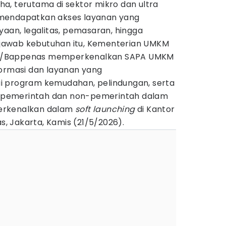
a, terutama di sektor mikro dan ultra
mendapatkan akses layanan yang
yaan, legalitas, pemasaran, hingga
awab kebutuhan itu, Kementerian UMKM
N/Bappenas memperkenalkan SAPA UMKM
formasi dan layanan yang
i program kemudahan, pelindungan, serta
pemerintah dan non-pemerintah dalam
iperkenalkan dalam
soft launching
di Kantor
 Jakarta, Kamis (21/5/2026).