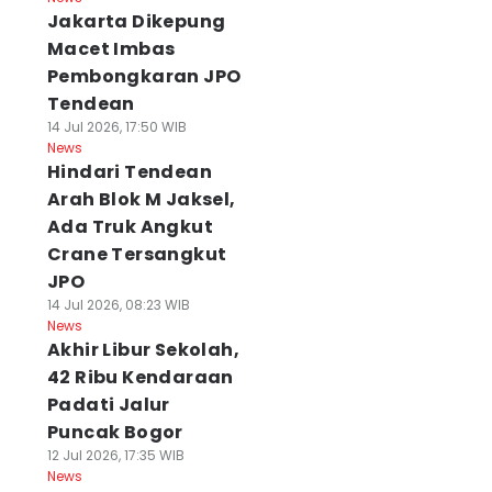
Jakarta Dikepung
Macet Imbas
Pembongkaran JPO
Tendean
14 Jul 2026, 17:50 WIB
News
Hindari Tendean
Arah Blok M Jaksel,
Ada Truk Angkut
Crane Tersangkut
JPO
14 Jul 2026, 08:23 WIB
News
Akhir Libur Sekolah,
42 Ribu Kendaraan
Padati Jalur
Puncak Bogor
12 Jul 2026, 17:35 WIB
News