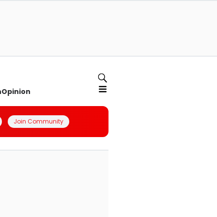
n
Opinion
Join Community