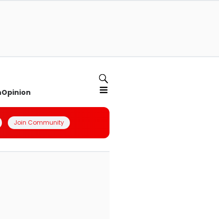
n
Opinion
Join Community