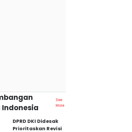
mbangan
See
 Indonesia
More
DPRD DKI Didesak
Prioritaskan Revisi