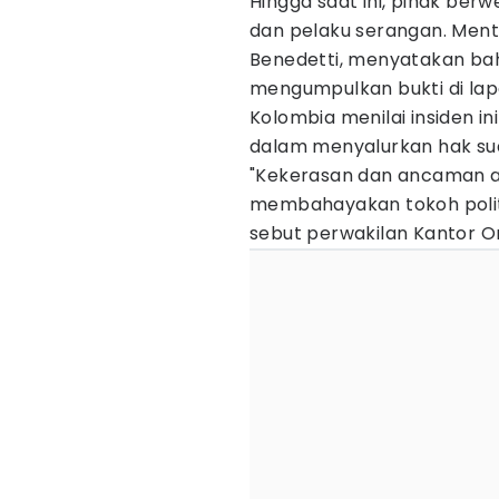
Hingga saat ini, pihak ber
dan pelaku serangan. Ment
Benedetti, menyatakan ba
mengumpulkan bukti di lap
Kolombia menilai insiden 
dalam menyalurkan hak su
"Kekerasan dan ancaman a
membahayakan tokoh polit
sebut perwakilan Kantor 