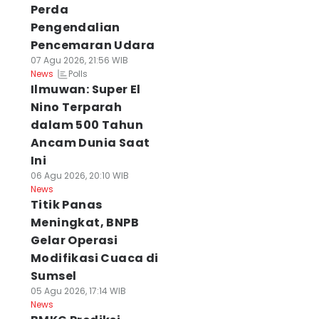
Perda
Pengendalian
Pencemaran Udara
07 Agu 2026, 21:56 WIB
Polls
News
Ilmuwan: Super El
Nino Terparah
dalam 500 Tahun
Ancam Dunia Saat
Ini
06 Agu 2026, 20:10 WIB
News
Titik Panas
Meningkat, BNPB
Gelar Operasi
Modifikasi Cuaca di
Sumsel
05 Agu 2026, 17:14 WIB
News