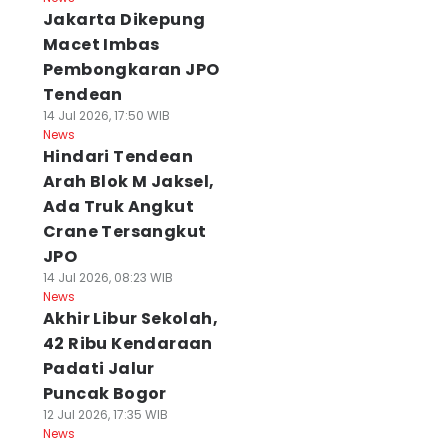
Jakarta Dikepung
Macet Imbas
Pembongkaran JPO
Tendean
14 Jul 2026, 17:50 WIB
News
Hindari Tendean
Arah Blok M Jaksel,
Ada Truk Angkut
Crane Tersangkut
JPO
14 Jul 2026, 08:23 WIB
News
Akhir Libur Sekolah,
42 Ribu Kendaraan
Padati Jalur
Puncak Bogor
12 Jul 2026, 17:35 WIB
News