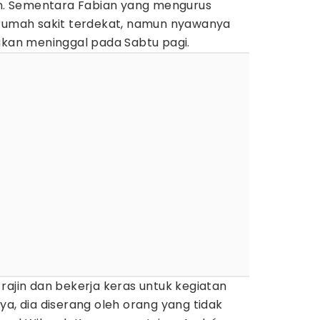
ian. Sementara Fabian yang mengurus
 rumah sakit terdekat, namun nyawanya
akan meninggal pada Sabtu pagi.
rajin dan bekerja keras untuk kegiatan
tanya, dia diserang oleh orang yang tidak