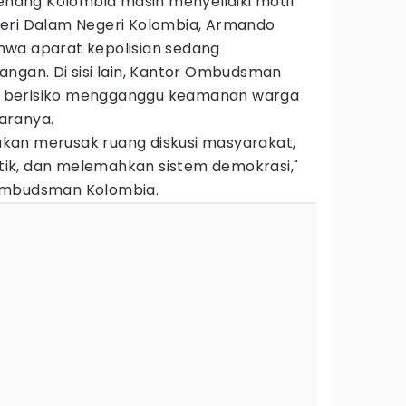
wenang Kolombia masih menyelidiki motif
eri Dalam Negeri Kolombia, Armando
hwa aparat kepolisian sedang
angan. Di sisi lain, Kantor Ombudsman
ini berisiko mengganggu keamanan warga
aranya.
kan merusak ruang diskusi masyarakat,
ik, dan melemahkan sistem demokrasi,"
Ombudsman Kolombia.