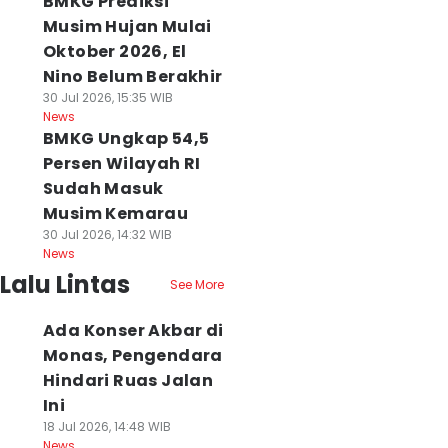
BMKG Prediksi
Musim Hujan Mulai
Oktober 2026, El
Nino Belum Berakhir
30 Jul 2026, 15:35 WIB
News
BMKG Ungkap 54,5
Persen Wilayah RI
Sudah Masuk
Musim Kemarau
30 Jul 2026, 14:32 WIB
News
Lalu Lintas
See More
Ada Konser Akbar di
Monas, Pengendara
Hindari Ruas Jalan
Ini
18 Jul 2026, 14:48 WIB
News