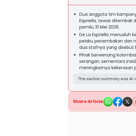
Dua anggota tim kampanye
Espriella, tewas ditembak 
pemilu 31 Mei 2026.
De La Espriella menuduh
pelaku penembakan dan 
dua stafnya yang disebut b
Pihak berwenang Kolombia 
serangan, sementara insi
meningkatnya kekerasan po
This section summary was AI-a
Share Article