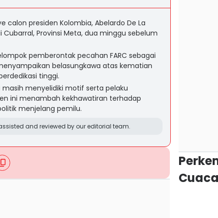
 calon presiden Kolombia, Abelardo De La
di Cubarral, Provinsi Meta, dua minggu sebelum
 kelompok pemberontak pecahan FARC sebagai
menyampaikan belasungkawa atas kematian
erdedikasi tinggi.
masih menyelidiki motif serta pelaku
den ini menambah kekhawatiran terhadap
litik menjelang pemilu.
ssisted and reviewed by our editorial team.
Perke
Cuaca