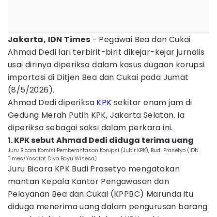
Jakarta, IDN Times
- Pegawai Bea dan Cukai
Ahmad Dedi lari terbirit-birit dikejar-kejar jurnalis
usai dirinya diperiksa dalam kasus dugaan korupsi
importasi di Ditjen Bea dan Cukai pada Jumat
(8/5/2026).
Ahmad Dedi diperiksa
KPK
sekitar enam jam di
Gedung Merah Putih KPK, Jakarta Selatan. Ia
diperiksa sebagai saksi dalam perkara ini.
1. KPK sebut Ahmad Dedi diduga terima uang
Juru Bicara Komisi Pemberantasan Korupsi (Jubir KPK), Budi Prasetyo (IDN
Times/Yosafat Diva Bayu Wisesa)
Juru Bicara KPK Budi Prasetyo mengatakan
mantan Kepala Kantor Pengawasan dan
Pelayanan Bea dan Cukai (KPPBC) Marunda itu
diduga menerima uang dalam pengurusan barang