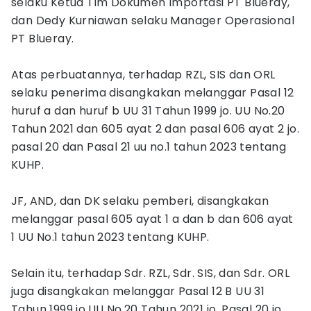
selaku Ketua Tim Dokumen Importasi PT Blueray,
dan Dedy Kurniawan selaku Manager Operasional
PT Blueray.
Atas perbuatannya, terhadap RZL, SIS dan ORL
selaku penerima disangkakan melanggar Pasal 12
huruf a dan huruf b UU 31 Tahun 1999 jo. UU No.20
Tahun 2021 dan 605 ayat 2 dan pasal 606 ayat 2 jo.
pasal 20 dan Pasal 21 uu no.1 tahun 2023 tentang
KUHP.
JF, AND, dan DK selaku pemberi, disangkakan
melanggar pasal 605 ayat 1 a dan b dan 606 ayat
1 UU No.1 tahun 2023 tentang KUHP.
Selain itu, terhadap Sdr. RZL, Sdr. SIS, dan Sdr. ORL
juga disangkakan melanggar Pasal 12 B UU 31
Tahun 1999 jo.UU No.20 Tahun 2021 jo. Pasal 20 jo