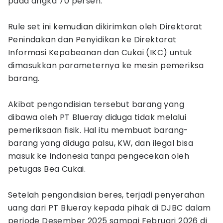
pada angka 70 persen.
Rule set ini kemudian dikirimkan oleh Direktorat
Penindakan dan Penyidikan ke Direktorat
Informasi Kepabeanan dan Cukai (IKC) untuk
dimasukkan parameternya ke mesin pemeriksa
barang.
Akibat pengondisian tersebut barang yang
dibawa oleh PT Blueray diduga tidak melalui
pemeriksaan fisik. Hal itu membuat barang-
barang yang diduga palsu, KW, dan ilegal bisa
masuk ke Indonesia tanpa pengecekan oleh
petugas Bea Cukai.
Setelah pengondisian beres, terjadi penyerahan
uang dari PT Blueray kepada pihak di DJBC dalam
periode Desember 2025 sampai Februari 2026 di