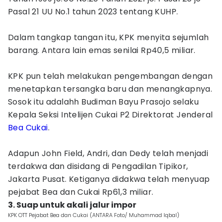
Pasal 21 UU No.1 tahun 2023 tentang KUHP.
Dalam tangkap tangan itu, KPK menyita sejumlah
barang. Antara lain emas senilai Rp40,5 miliar.
KPK pun telah melakukan pengembangan dengan
menetapkan tersangka baru dan menangkapnya.
Sosok itu adalahh Budiman Bayu Prasojo selaku
Kepala Seksi Intelijen Cukai P2 Direktorat Jenderal
Bea Cukai
.
Adapun John Field, Andri, dan Dedy telah menjadi
terdakwa dan disidang di Pengadilan Tipikor,
Jakarta Pusat. Ketiganya didakwa telah menyuap
pejabat Bea dan Cukai Rp61,3 miliar.
3. Suap untuk akali jalur impor
KPK OTT Pejabat Bea dan Cukai (ANTARA Foto/ Muhammad Iqbal)