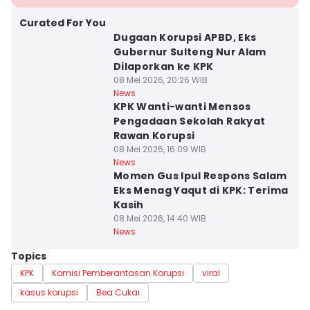
Curated For You
Dugaan Korupsi APBD, Eks
Gubernur Sulteng Nur Alam
Dilaporkan ke KPK
08 Mei 2026, 20:26 WIB
News
KPK Wanti-wanti Mensos
Pengadaan Sekolah Rakyat
Rawan Korupsi
08 Mei 2026, 16:09 WIB
News
Momen Gus Ipul Respons Salam
Eks Menag Yaqut di KPK: Terima
Kasih
08 Mei 2026, 14:40 WIB
News
Topics
KPK
Komisi Pemberantasan Korupsi
viral
kasus korupsi
Bea Cukai