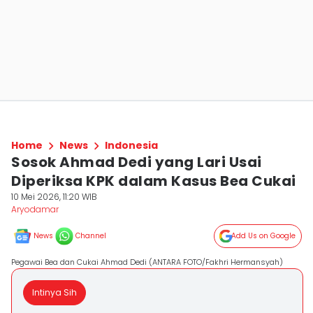
Home
News
Indonesia
Sosok Ahmad Dedi yang Lari Usai
Diperiksa KPK dalam Kasus Bea Cukai
10 Mei 2026, 11:20 WIB
Aryodamar
News
Channel
Add Us on Google
Pegawai Bea dan Cukai Ahmad Dedi (ANTARA FOTO/Fakhri Hermansyah)
Intinya Sih