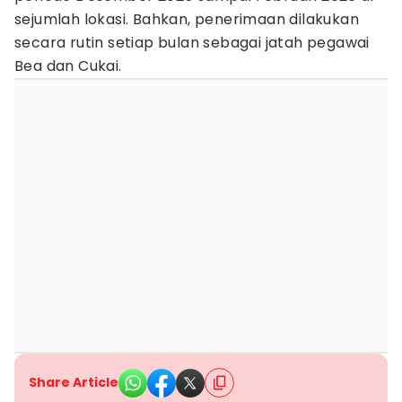
sejumlah lokasi. Bahkan, penerimaan dilakukan
secara rutin setiap bulan sebagai jatah pegawai
Bea dan Cukai.
Share Article