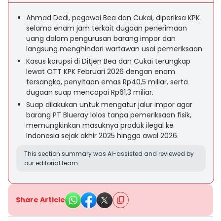
Ahmad Dedi, pegawai Bea dan Cukai, diperiksa KPK
selama enam jam terkait dugaan penerimaan
uang dalam pengurusan barang impor dan
langsung menghindari wartawan usai pemeriksaan.
Kasus korupsi di Ditjen Bea dan Cukai terungkap
lewat OTT KPK Februari 2026 dengan enam
tersangka, penyitaan emas Rp40,5 miliar, serta
dugaan suap mencapai Rp61,3 miliar.
Suap dilakukan untuk mengatur jalur impor agar
barang PT Blueray lolos tanpa pemeriksaan fisik,
memungkinkan masuknya produk ilegal ke
Indonesia sejak akhir 2025 hingga awal 2026.
This section summary was AI-assisted and reviewed by
our editorial team.
Share Article