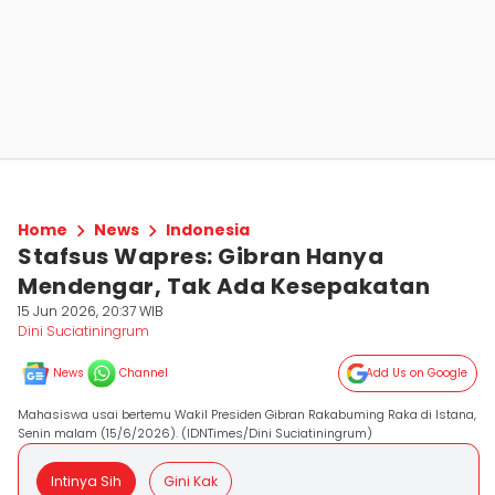
Home
News
Indonesia
Stafsus Wapres: Gibran Hanya
Mendengar, Tak Ada Kesepakatan
15 Jun 2026, 20:37 WIB
Dini Suciatiningrum
News
Channel
Add Us on Google
Mahasiswa usai bertemu Wakil Presiden Gibran Rakabuming Raka di Istana,
Senin malam (15/6/2026). (IDNTimes/Dini Suciatiningrum)
Intinya Sih
Gini Kak