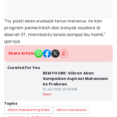
"Ya, pasti akan evaluasi terus menerus. Ini kan
program pemerintah dan banyak saudara di
daerah 3T, membantu lansia sampai ibu hamil,"
ujarnya.
Share Article
Curated For You
BEM FH UBK: Gibran Akan
Sampaikan Aspirasi Mahasiswa
ke Prabowo
15 Jun 2026, 20:18 WIB
News
Topics
Gibran Rakabuming Raka
demo mahasiswa