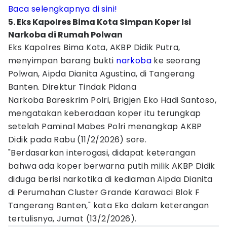
Baca selengkapnya di sini!
5. Eks Kapolres Bima Kota Simpan Koper Isi
Narkoba di Rumah Polwan
Eks Kapolres Bima Kota, AKBP Didik Putra,
menyimpan barang bukti
narkoba
ke seorang
Polwan, Aipda Dianita Agustina, di Tangerang
Banten. Direktur Tindak Pidana
Narkoba Bareskrim Polri, Brigjen Eko Hadi Santoso,
mengatakan keberadaan koper itu terungkap
setelah Paminal Mabes Polri menangkap AKBP
Didik pada Rabu (11/2/2026) sore.
"Berdasarkan interogasi, didapat keterangan
bahwa ada koper berwarna putih milik AKBP Didik
diduga berisi narkotika di kediaman Aipda Dianita
di Perumahan Cluster Grande Karawaci Blok F
Tangerang Banten," kata Eko dalam keterangan
tertulisnya, Jumat (13/2/2026).