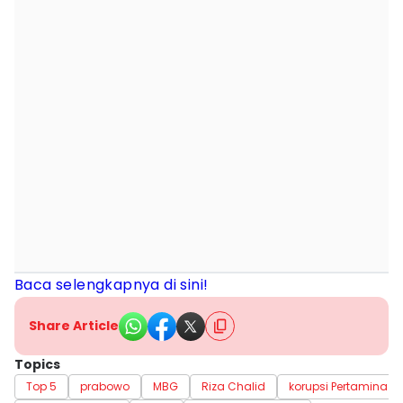
Baca selengkapnya di sini!
Share Article
Topics
Top 5
prabowo
MBG
Riza Chalid
korupsi Pertamina