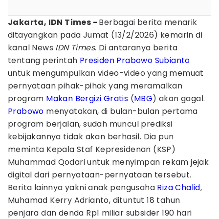
Jakarta, IDN Times -
Berbagai berita menarik
ditayangkan pada Jumat (13/2/2026) kemarin di
kanal News
IDN Times
. Di antaranya berita
tentang perintah
Presiden Prabowo Subianto
untuk mengumpulkan video-video yang memuat
pernyataan pihak-pihak yang meramalkan
program
Makan Bergizi Gratis
(
MBG
) akan gagal.
Prabowo
menyatakan, di bulan-bulan pertama
program berjalan, sudah muncul prediksi
kebijakannya tidak akan berhasil. Dia pun
meminta Kepala Staf Kepresidenan (KSP)
Muhammad Qodari untuk menyimpan rekam jejak
digital dari pernyataan-pernyataan tersebut.
Berita lainnya yakni anak pengusaha
Riza Chalid
,
Muhamad Kerry Adrianto, dituntut 18 tahun
penjara dan denda Rp1 miliar subsider 190 hari