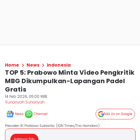
Home
News
Indonesia
TOP 5: Prabowo Minta Video Pengkritik
MBG Dikumpulkan-Lapangan Padel
Gratis
14 Feb 2026, 05:00 WIB
Sunariyah Sunariyah
News
Channel
Add Us on Google
Presiden RI Prabowo Subianto. (IDN Times/Trio Hamdani)
Intinya Sih