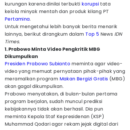
kurungan karena dinilai terbukti
korupsi
tata
kelola minyak mentah dan produk kilang PT
Pertamina
.
Untuk mengetahui lebih banyak berita menarik
lainnya, berikut dirangkum dalam
Top 5
News
IDN
Times.
1. Prabowo Minta Video Pengkritik MBG
Dikumpulkan
Presiden Prabowo Subianto
meminta agar video-
video yang memuat pernyataan pihak-pihak yang
meramalkan program
Makan Bergizi Gratis
(MBG)
akan gagal dikumpulkan.
Prabowo menyatakan, di bulan-bulan pertama
program berjalan, sudah muncul prediksi
kebijakannya tidak akan berhasil. Dia pun
meminta Kepala Staf Kepresidenan (KSP)
Muhammad Qodari agar rekam jejak digital dari