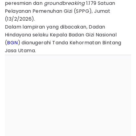
peresmian dan
groundbreaking
1.179 Satuan
Pelayanan Pemenuhan Gizi (SPPG), Jumat
(13/2/2026).
Dalam lampiran yang dibacakan, Dadan
Hindayana selaku Kepala Badan Gizi Nasional
(
BGN
) dianugerahi Tanda Kehormatan Bintang
Jasa Utama.