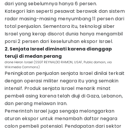
dari yang sebelumnya hanya 6 persen.
Kategori lain seperti pesawat berawak dan sistem
radar masing-masing menyumbang 11 persen dari
total penjualan. Sementara itu, teknologi siber
Israel yang kerap disorot dunia hanya mengambil
porsi 2 persen dari keseluruhan ekspor Israel.
2. Senjata Israel diminati karena dianggap
teruji di medan perang
drone Heron Israel (SSGT REYNALDO RAMON, USAF, Public domain, via
Wikimedia Commons)
Peningkatan penjualan senjata Israel dinilai terkait
dengan operasi militer negara itu yang semakin
intensif. Produk senjata Israel menarik minat
pembeli asing karena telah diuji di Gaza, Lebanon,
dan perang melawan Iran.
Pemerintah Israel juga sengaja melonggarkan
aturan ekspor untuk menambah daftar negara
calon pembeli potensial. Pendapatan dari sektor