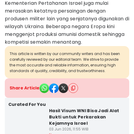
Kementerian Pertahanan Israel juga mulai
merasakan ketatnya persaingan dengan
produsen militer lain yang senjatanya digunakan di
wilayah Ukraina. Beberapa negara Eropa kini
menggenjot produksi amunisi domestik sehingga
kompetisi semakin menantang.
This article is written by our community writers and has been
carefully reviewed by our editorial team. We strive to provide
the most accurate and reliable information, ensuring high
standards of quality, credibility, and trustworthiness.
Share Article
Curated For You
Hasil Visum WNI Bisa Jadi Alat
Bukti untuk Perkarakan
Kejamnya Israel
03 Jun 2026, 11:55 WIB