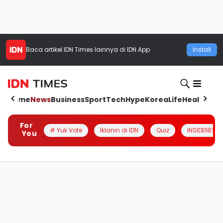
Baca artikel
IDN Times
lainnya di IDN App
Install
Home
News
Business
Sport
Tech
Hype
Korea
Life
Health
Aut
For
# Yuk Vote
Iklanin di IDN
Quiz
INSIDENESIA
You