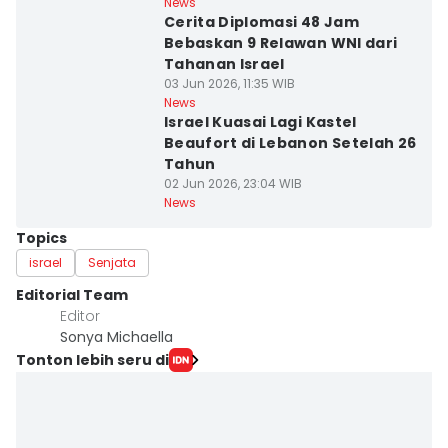
News
Cerita Diplomasi 48 Jam
Bebaskan 9 Relawan WNI dari
Tahanan Israel
03 Jun 2026, 11:35 WIB
News
Israel Kuasai Lagi Kastel
Beaufort di Lebanon Setelah 26
Tahun
02 Jun 2026, 23:04 WIB
News
Topics
israel
Senjata
Editorial Team
Editor
Sonya Michaella
Tonton lebih seru di