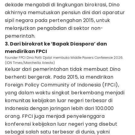
dekade mengabdi di lingkungan birokrasi, Dino
akhirnya memutuskan pensiun dini dari aparatur
sipil negara pada pertengahan 2015, untuk
melanjutkan pengabdian di sektor non-
pemerintah.
3. Dari birokrat ke ‘Bapak Diaspora’ dan
mendirikan FPCI
Founder FPCI Dino Patti Djalal membuka Middle Powers Conference 2026.
(IDN Times/Marcheilla Ariesta)
Keluar dari pemerintahan tidak membuat Dino
berhenti bergerak. Pada 2015, ia mendirikan
Foreign Policy Community of Indonesia (FPCI),
yang dalam waktu singkat berkembang menjadi
komunitas kebijakan luar negeri terbesar di
Indonesia dengan jaringan lebih dari 100.000
orang. FPCI juga menjadi penyelenggara
konferensi kebijakan luar negeri yang disebut
sebagai salah satu terbesar di dunia, yakni