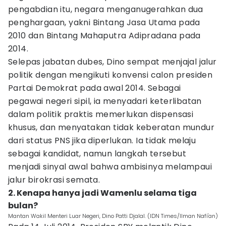
pengabdian itu, negara menganugerahkan dua
penghargaan, yakni Bintang Jasa Utama pada
2010 dan Bintang Mahaputra Adipradana pada
2014.
Selepas jabatan dubes, Dino sempat menjajal jalur
politik dengan mengikuti konvensi calon presiden
Partai Demokrat pada awal 2014. Sebagai
pegawai negeri sipil, ia menyadari keterlibatan
dalam politik praktis memerlukan dispensasi
khusus, dan menyatakan tidak keberatan mundur
dari status PNS jika diperlukan. Ia tidak melaju
sebagai kandidat, namun langkah tersebut
menjadi sinyal awal bahwa ambisinya melampaui
jalur birokrasi semata.
2. Kenapa hanya jadi Wamenlu selama tiga
bulan?
Mantan Wakil Menteri Luar Negeri, Dino Patti Djalal. (IDN Times/Ilman Nafi'an)