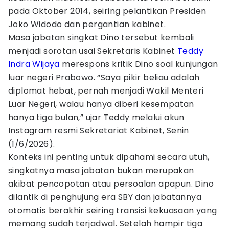
pada Oktober 2014, seiring pelantikan Presiden
Joko Widodo dan pergantian kabinet.
Masa jabatan singkat Dino tersebut kembali
menjadi sorotan usai Sekretaris Kabinet
Teddy
Indra Wijaya
merespons kritik Dino soal kunjungan
luar negeri Prabowo. “Saya pikir beliau adalah
diplomat hebat, pernah menjadi Wakil Menteri
Luar Negeri, walau hanya diberi kesempatan
hanya tiga bulan,” ujar Teddy melalui akun
Instagram resmi Sekretariat Kabinet, Senin
(1/6/2026).
Konteks ini penting untuk dipahami secara utuh,
singkatnya masa jabatan bukan merupakan
akibat pencopotan atau persoalan apapun. Dino
dilantik di penghujung era SBY dan jabatannya
otomatis berakhir seiring transisi kekuasaan yang
memang sudah terjadwal. Setelah hampir tiga