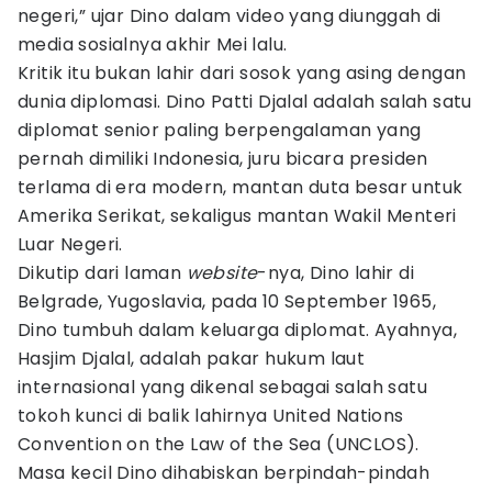
negeri,” ujar Dino dalam video yang diunggah di
media sosialnya akhir Mei lalu.
Kritik itu bukan lahir dari sosok yang asing dengan
dunia diplomasi. Dino Patti Djalal adalah salah satu
diplomat senior paling berpengalaman yang
pernah dimiliki Indonesia, juru bicara presiden
terlama di era modern, mantan duta besar untuk
Amerika Serikat, sekaligus mantan Wakil Menteri
Luar Negeri.
Dikutip dari laman
website
-nya, Dino lahir di
Belgrade, Yugoslavia, pada 10 September 1965,
Dino tumbuh dalam keluarga diplomat. Ayahnya,
Hasjim Djalal, adalah pakar hukum laut
internasional yang dikenal sebagai salah satu
tokoh kunci di balik lahirnya United Nations
Convention on the Law of the Sea (UNCLOS).
Masa kecil Dino dihabiskan berpindah-pindah