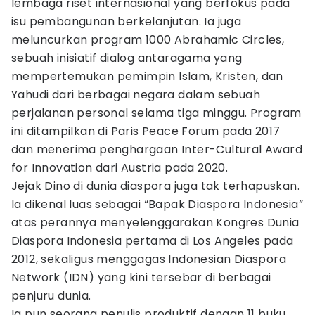
lembaga riset internasional yang berfokus pada
isu pembangunan berkelanjutan. Ia juga
meluncurkan program 1000 Abrahamic Circles,
sebuah inisiatif dialog antaragama yang
mempertemukan pemimpin Islam, Kristen, dan
Yahudi dari berbagai negara dalam sebuah
perjalanan personal selama tiga minggu. Program
ini ditampilkan di Paris Peace Forum pada 2017
dan menerima penghargaan Inter-Cultural Award
for Innovation dari Austria pada 2020.
Jejak Dino di dunia diaspora juga tak terhapuskan.
Ia dikenal luas sebagai “Bapak Diaspora Indonesia”
atas perannya menyelenggarakan Kongres Dunia
Diaspora Indonesia pertama di Los Angeles pada
2012, sekaligus menggagas Indonesian Diaspora
Network (IDN) yang kini tersebar di berbagai
penjuru dunia.
Ia pun seorang penulis produktif dengan 11 buku