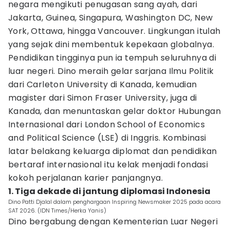
negara mengikuti penugasan sang ayah, dari
Jakarta, Guinea, Singapura, Washington DC, New
York, Ottawa, hingga Vancouver. Lingkungan itulah
yang sejak dini membentuk kepekaan globalnya.
Pendidikan tingginya pun ia tempuh seluruhnya di
luar negeri. Dino meraih gelar sarjana Ilmu Politik
dari Carleton University di Kanada, kemudian
magister dari Simon Fraser University, juga di
Kanada, dan menuntaskan gelar doktor Hubungan
Internasional dari London School of Economics
and Political Science (LSE) di Inggris. Kombinasi
latar belakang keluarga diplomat dan pendidikan
bertaraf internasional itu kelak menjadi fondasi
kokoh perjalanan karier panjangnya.
1. Tiga dekade di jantung diplomasi Indonesia
Dino Patti Djalal dalam penghargaan Inspiring Newsmaker 2025 pada acara
SAT 2026. (IDN Times/Herka Yanis)
Dino bergabung dengan Kementerian Luar Negeri