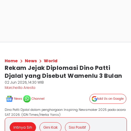
Home
News
World
Rekam Jejak Diplomasi Dino Patti
Djalal yang Disebut Wamenlu 3 Bulan
02 Jun 2026, 14:30 WIB
Marcheilla Ariesta
News
Channel
Add Us on Google
Dino Patti Djalal dalam penghargaan Inspiring Newsmaker 2025 pada acara
SAT 2026. (IDN Times/Herka Yanis)
Intinya Sih
Gini Kak
Sisi Positif