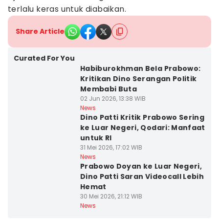
terlalu keras untuk diabaikan.
Share Article
Curated For You
Habiburokhman Bela Prabowo:
Kritikan Dino Serangan Politik
Membabi Buta
02 Jun 2026, 13:38 WIB
News
Dino Patti Kritik Prabowo Sering
ke Luar Negeri, Qodari: Manfaat
untuk RI
31 Mei 2026, 17:02 WIB
News
Prabowo Doyan ke Luar Negeri,
Dino Patti Saran Videocall Lebih
Hemat
30 Mei 2026, 21:12 WIB
News