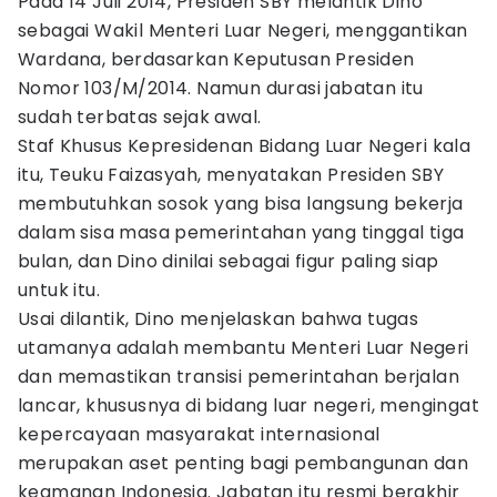
Pada 14 Juli 2014, Presiden SBY melantik Dino
sebagai Wakil Menteri Luar Negeri, menggantikan
Wardana, berdasarkan Keputusan Presiden
Nomor 103/M/2014. Namun durasi jabatan itu
sudah terbatas sejak awal.
Staf Khusus Kepresidenan Bidang Luar Negeri kala
itu, Teuku Faizasyah, menyatakan Presiden SBY
membutuhkan sosok yang bisa langsung bekerja
dalam sisa masa pemerintahan yang tinggal tiga
bulan, dan Dino dinilai sebagai figur paling siap
untuk itu.
Usai dilantik, Dino menjelaskan bahwa tugas
utamanya adalah membantu Menteri Luar Negeri
dan memastikan transisi pemerintahan berjalan
lancar, khususnya di bidang luar negeri, mengingat
kepercayaan masyarakat internasional
merupakan aset penting bagi pembangunan dan
keamanan Indonesia. Jabatan itu resmi berakhir