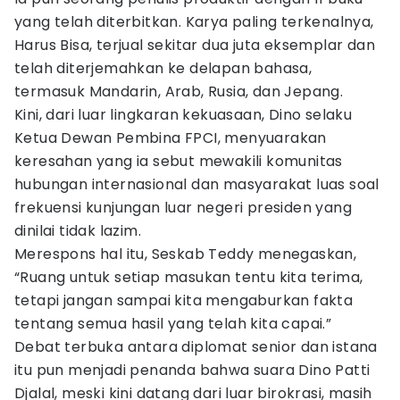
yang telah diterbitkan. Karya paling terkenalnya,
Harus Bisa, terjual sekitar dua juta eksemplar dan
telah diterjemahkan ke delapan bahasa,
termasuk Mandarin, Arab, Rusia, dan Jepang.
Kini, dari luar lingkaran kekuasaan, Dino selaku
Ketua Dewan Pembina FPCI, menyuarakan
keresahan yang ia sebut mewakili komunitas
hubungan internasional dan masyarakat luas soal
frekuensi kunjungan luar negeri presiden yang
dinilai tidak lazim.
Merespons hal itu, Seskab Teddy menegaskan,
“Ruang untuk setiap masukan tentu kita terima,
tetapi jangan sampai kita mengaburkan fakta
tentang semua hasil yang telah kita capai.”
Debat terbuka antara diplomat senior dan istana
itu pun menjadi penanda bahwa suara Dino Patti
Djalal, meski kini datang dari luar birokrasi, masih