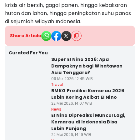
krisis air bersih, gagal panen, hingga kebakaran
hutan dan lahan, hingga peningkatan suhu panas
di sejumlah wilayah Indonesia.
Share Article
Curated For You
Super El Nino 2026: Apa
Dampaknya bagi Wisatawan
Asia Tenggara?
09 Mei 2026, 12:45 WIB
Travel
BMKG Prediksi Kemarau 2026
Lebih Kering Akibat El Nino
22 Mei 2026, 14:07 WIB
News
El Nino Diprediksi Muncul Lagi,
Kemarau di Indonesia Bisa
Lebih Panjang
22 Mei 2026, 14:19 WIB