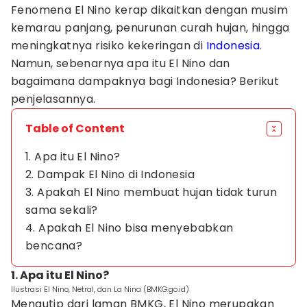
Fenomena El Nino kerap dikaitkan dengan musim
kemarau panjang, penurunan curah hujan, hingga
meningkatnya risiko kekeringan di
Indonesia
.
Namun, sebenarnya apa itu El Nino dan
bagaimana dampaknya bagi Indonesia? Berikut
penjelasannya.
Table of Content
1. Apa itu El Nino?
2. Dampak El Nino di Indonesia
3. Apakah El Nino membuat hujan tidak turun
sama sekali?
4. Apakah El Nino bisa menyebabkan
bencana?
1. Apa itu El Nino?
Ilustrasi El Nino, Netral, dan La Nina (BMKG.go.id)
Mengutip dari laman BMKG, El Nino merupakan