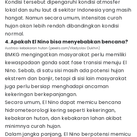
Kondisi tersebut dipengaruhi kondisi atmosfer
lokal dan suhu laut di sekitar Indonesia yang masih
hangat. Namun secara umum, intensitas curah
hujan akan lebih rendah dibandingkan kondisi
normal.
4. Apakah El Nino bisa menyebabkan bencana?
ilustrasi kebakaran hutan (pexels.com/Vladyslav Dukhin)
BMKG mengingatkan masyarakat perlu memiliki
kewaspadaan ganda saat fase transisi menuju El
Nino. Sebab, di satu sisi masih ada potensi hujan
ekstrem dan banjir, tetapi di sisi lain masyarakat
juga perlu bersiap menghadapi ancaman
kekeringan berkepanjangan.
Secara umum, El Nino dapat memicu bencana
hidrometeorologi kering seperti kekeringan,
kebakaran hutan, dan kebakaran lahan akibat
minimnya curah hujan.
Dalam jangka panjang, El Nino berpotensi memicu