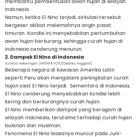
membantu pembentukan awan hujan di wilayah
Indonesia.
Namun, ketika El Nino terjadi, sirkulasi tersebut
bergeser akibat melemahnya angin pasat
timuran. Kondisi ini menyebabkan pertumbuhan
awan hujan berkurang, sehingga curah hujan di
Indonesia cenderung menurun.
2. Dampak El Nino di Indonesia
Ilustrasi kekeringan (ANTARA FOTO/Dedhez Anggara)
Beberapa negara di kawasan Amerika Latin
seperti Peru akan mengalami peningkatan curah
hujan saat El Nino terjadi. Sementara di Indonesia,
El Nino cenderung menyebabkan kondisi lebih
kering dan berkurangnya curah hujan.
El Nino memberikan dampak yang beragam di
wilayah Indonesia, terutama terhadap curah hujan
bulanan dan musiman.
Fenomena El Nino biasanya muncul pada Juni-