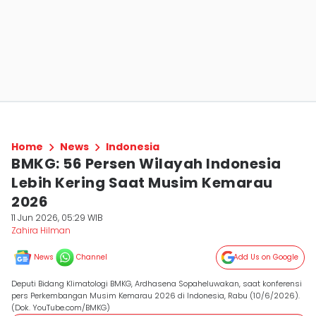
Home
News
Indonesia
BMKG: 56 Persen Wilayah Indonesia
Lebih Kering Saat Musim Kemarau
2026
11 Jun 2026, 05:29 WIB
Zahira Hilman
News
Channel
Add Us on Google
Deputi Bidang Klimatologi BMKG, Ardhasena Sopaheluwakan, saat konferensi
pers Perkembangan Musim Kemarau 2026 di Indonesia, Rabu (10/6/2026).
(Dok. YouTube.com/BMKG)