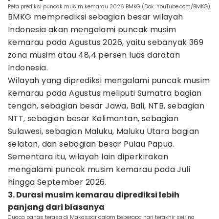
Peta prediksi puncak musim kemarau 2026 BMKG (Dok. YouTube.com/BMKG).
BMKG memprediksi sebagian besar wilayah
Indonesia akan mengalami puncak musim
kemarau pada Agustus 2026, yaitu sebanyak 369
zona musim atau 48,4 persen luas daratan
Indonesia.
Wilayah yang diprediksi mengalami puncak musim
kemarau pada Agustus meliputi Sumatra bagian
tengah, sebagian besar Jawa, Bali, NTB, sebagian
NTT, sebagian besar Kalimantan, sebagian
Sulawesi, sebagian Maluku, Maluku Utara bagian
selatan, dan sebagian besar Pulau Papua.
Sementara itu, wilayah lain diperkirakan
mengalami puncak musim kemarau pada Juli
hingga September 2026.
3. Durasi musim kemarau diprediksi lebih
panjang dari biasanya
Cuaca panas terasa di Makassar dalam beberapa hari terakhir seiring