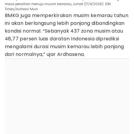
masa peralihan menuju musim kemarau, Jumat (17/4/2026). IDN
Times/Asrhawi Muin
BMKG juga memperkirakan musim kemarau tahun
ini akan berlangsung lebih panjang dibandingkan
kondisi normal. “Sebanyak 437 zona musim atau
48,77 persen luas daratan Indonesia diprediksi
mengalami durasi musim kemarau lebih panjang
dari normalnya,” ujar Ardhasena.