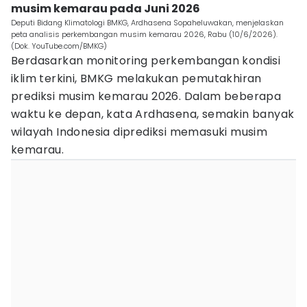
musim kemarau pada Juni 2026
Deputi Bidang Klimatologi BMKG, Ardhasena Sopaheluwakan, menjelaskan
peta analisis perkembangan musim kemarau 2026, Rabu (10/6/2026).
(Dok. YouTube.com/BMKG)
Berdasarkan monitoring perkembangan kondisi
iklim terkini, BMKG melakukan pemutakhiran
prediksi musim kemarau 2026. Dalam beberapa
waktu ke depan, kata Ardhasena, semakin banyak
wilayah Indonesia diprediksi memasuki musim
kemarau.