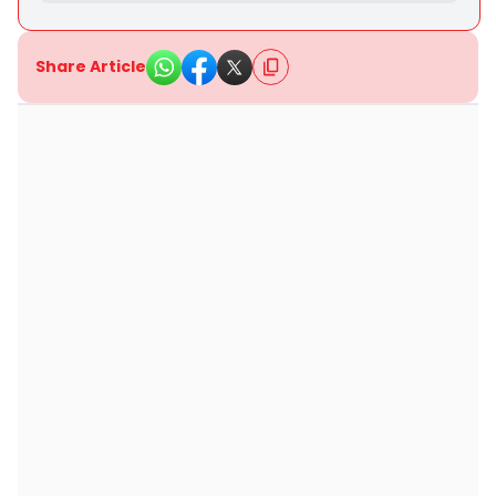
Share Article