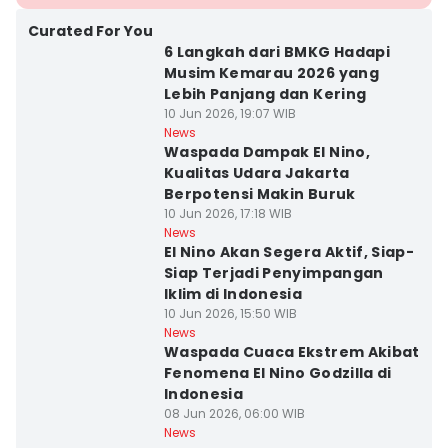
Curated For You
6 Langkah dari BMKG Hadapi
Musim Kemarau 2026 yang
Lebih Panjang dan Kering
10 Jun 2026, 19:07 WIB
News
Waspada Dampak El Nino,
Kualitas Udara Jakarta
Berpotensi Makin Buruk
10 Jun 2026, 17:18 WIB
News
El Nino Akan Segera Aktif, Siap-
Siap Terjadi Penyimpangan
Iklim di Indonesia
10 Jun 2026, 15:50 WIB
News
Waspada Cuaca Ekstrem Akibat
Fenomena El Nino Godzilla di
Indonesia
08 Jun 2026, 06:00 WIB
News