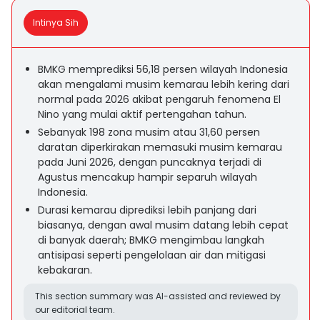
Intinya Sih
BMKG memprediksi 56,18 persen wilayah Indonesia
akan mengalami musim kemarau lebih kering dari
normal pada 2026 akibat pengaruh fenomena El
Nino yang mulai aktif pertengahan tahun.
Sebanyak 198 zona musim atau 31,60 persen
daratan diperkirakan memasuki musim kemarau
pada Juni 2026, dengan puncaknya terjadi di
Agustus mencakup hampir separuh wilayah
Indonesia.
Durasi kemarau diprediksi lebih panjang dari
biasanya, dengan awal musim datang lebih cepat
di banyak daerah; BMKG mengimbau langkah
antisipasi seperti pengelolaan air dan mitigasi
kebakaran.
This section summary was AI-assisted and reviewed by
our editorial team.