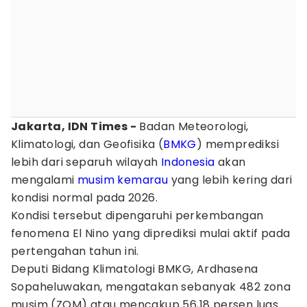
Jakarta, IDN Times -
Badan Meteorologi,
Klimatologi, dan Geofisika (
BMKG
) memprediksi
lebih dari separuh wilayah
Indonesia
akan
mengalami
musim kemarau
yang lebih kering dari
kondisi normal pada 2026.
Kondisi tersebut dipengaruhi perkembangan
fenomena El Nino yang diprediksi mulai aktif pada
pertengahan tahun ini.
Deputi Bidang Klimatologi BMKG, Ardhasena
Sopaheluwakan, mengatakan sebanyak 482 zona
musim (ZOM) atau mencakup 56,18 persen luas