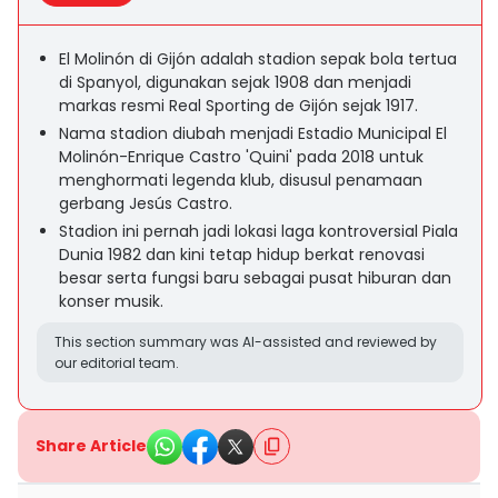
El Molinón di Gijón adalah stadion sepak bola tertua
di Spanyol, digunakan sejak 1908 dan menjadi
markas resmi Real Sporting de Gijón sejak 1917.
Nama stadion diubah menjadi Estadio Municipal El
Molinón-Enrique Castro 'Quini' pada 2018 untuk
menghormati legenda klub, disusul penamaan
gerbang Jesús Castro.
Stadion ini pernah jadi lokasi laga kontroversial Piala
Dunia 1982 dan kini tetap hidup berkat renovasi
besar serta fungsi baru sebagai pusat hiburan dan
konser musik.
This section summary was AI-assisted and reviewed by
our editorial team.
Share Article