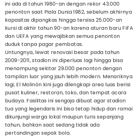
ini ada di tahun 1980-an dengan rekor 43.000
penonton saat Piala Dunia 1982, sebelum akhirnya
kapasitas dipangkas hingga tersisa 25.000-an
kursi di akhir tahun 90-an karena aturan baru FIFA
dan UEFA yang mewajibkan semua penonton
duduk tanpa pagar pembatas.
Untungnya, lewat renovasi besar pada tahun
2009-2011, stadion ini diperluas lagi hingga bisa
menampung sekitar 29.000 penonton dengan
tampilan luar yang jauh lebih modern. Menariknya
lagi, El Molinón kini juga dilengkapi area luas berisi
pusat kuliner, restoran, toko, dan tempat acara
budaya. Fasilitas ini sengaja dibuat agar stadion
tua yang legendaris ini bisa tetap hidup dan ramai
dikunjungi warga lokal maupun turis sepanjang
tahun, bahkan saat sedang tidak ada
pertandingan sepak bola.