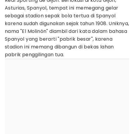
Real Sporting de Gijón. Berlokasi di kota Gijón,
Asturias, Spanyol, tempat ini memegang gelar
sebagai stadion sepak bola tertua di Spanyol
karena sudah digunakan sejak tahun 1908. Uniknya,
nama "El Molinón" diambil dari kata dalam bahasa
Spanyol yang berarti "pabrik besar", karena
stadion ini memang dibangun di bekas lahan
pabrik penggilingan tua.