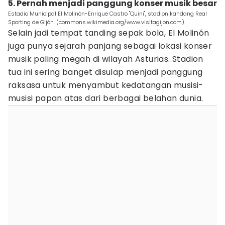
5. Pernah menjadi panggung konser musik besar
Estadio Municipal El Molinón-Enrique Castro "Quini", stadion kandang Real
Sporting de Gijón. (commons.wikimedia.org/www.visitagijon.com)
Selain jadi tempat tanding sepak bola, El Molinón
juga punya sejarah panjang sebagai lokasi konser
musik paling megah di wilayah Asturias. Stadion
tua ini sering banget disulap menjadi panggung
raksasa untuk menyambut kedatangan musisi-
musisi papan atas dari berbagai belahan dunia.