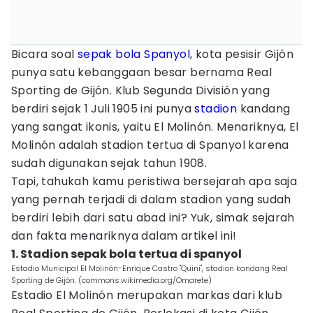
Bicara soal
sepak bola
Spanyol
, kota pesisir Gijón
punya satu kebanggaan besar bernama Real
Sporting de Gijón. Klub Segunda División yang
berdiri sejak 1 Juli 1905 ini punya
stadion
kandang
yang sangat ikonis, yaitu El Molinón. Menariknya, El
Molinón adalah stadion tertua di Spanyol karena
sudah digunakan sejak tahun 1908.
Tapi, tahukah kamu peristiwa bersejarah apa saja
yang pernah terjadi di dalam stadion yang sudah
berdiri lebih dari satu abad ini? Yuk, simak sejarah
dan fakta menariknya dalam artikel ini!
1. Stadion sepak bola tertua di spanyol
Estadio Municipal El Molinón-Enrique Castro "Quini", stadion kandang Real
Sporting de Gijón. (commons.wikimedia.org/Omarete)
Estadio El Molinón merupakan markas dari klub