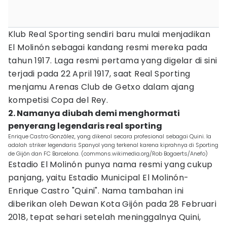
Klub Real Sporting sendiri baru mulai menjadikan
El Molinón sebagai kandang resmi mereka pada
tahun 1917. Laga resmi pertama yang digelar di sini
terjadi pada 22 April 1917, saat Real Sporting
menjamu Arenas Club de Getxo dalam ajang
kompetisi Copa del Rey.
2. Namanya diubah demi menghormati
penyerang legendaris real sporting
Enrique Castro González, yang dikenal secara profesional sebagai Quini. Ia
adalah striker legendaris Spanyol yang terkenal karena kiprahnya di Sporting
de Gijón dan FC Barcelona. (commons.wikimedia.org/Rob Bogaerts/Anefo)
Estadio El Molinón punya nama resmi yang cukup
panjang, yaitu Estadio Municipal El Molinón-
Enrique Castro "Quini". Nama tambahan ini
diberikan oleh Dewan Kota Gijón pada 28 Februari
2018, tepat sehari setelah meninggalnya Quini,