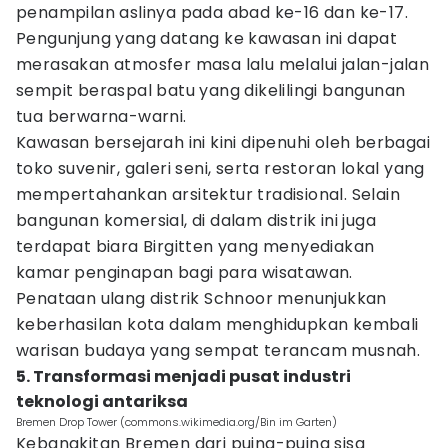
penampilan aslinya pada abad ke-16 dan ke-17.
Pengunjung yang datang ke kawasan ini dapat
merasakan atmosfer masa lalu melalui jalan-jalan
sempit beraspal batu yang dikelilingi bangunan
tua berwarna-warni.
Kawasan bersejarah ini kini dipenuhi oleh berbagai
toko suvenir, galeri seni, serta restoran lokal yang
mempertahankan arsitektur tradisional. Selain
bangunan komersial, di dalam distrik ini juga
terdapat biara Birgitten yang menyediakan
kamar penginapan bagi para wisatawan.
Penataan ulang distrik Schnoor menunjukkan
keberhasilan kota dalam menghidupkan kembali
warisan budaya yang sempat terancam musnah.
5. Transformasi menjadi pusat industri
teknologi antariksa
Bremen Drop Tower (commons.wikimedia.org/Bin im Garten)
Kebangkitan Bremen dari puing-puing sisa