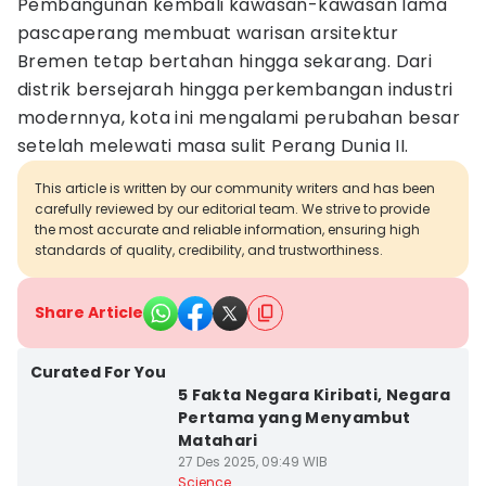
Pembangunan kembali kawasan-kawasan lama
pascaperang membuat warisan arsitektur
Bremen tetap bertahan hingga sekarang. Dari
distrik bersejarah hingga perkembangan industri
modernnya, kota ini mengalami perubahan besar
setelah melewati masa sulit Perang Dunia II.
This article is written by our community writers and has been
carefully reviewed by our editorial team. We strive to provide
the most accurate and reliable information, ensuring high
standards of quality, credibility, and trustworthiness.
Share Article
Curated For You
5 Fakta Negara Kiribati, Negara
Pertama yang Menyambut
Matahari
27 Des 2025, 09:49 WIB
Science