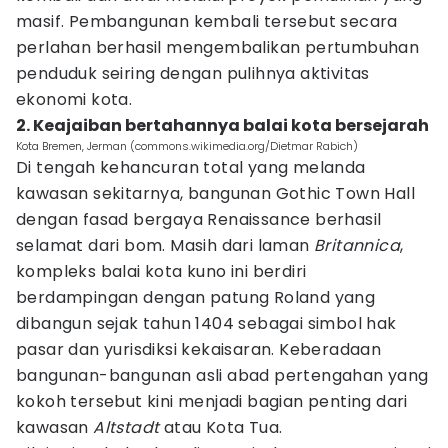
masif. Pembangunan kembali tersebut secara
perlahan berhasil mengembalikan pertumbuhan
penduduk seiring dengan pulihnya aktivitas
ekonomi kota.
2. Keajaiban bertahannya balai kota bersejarah
Kota Bremen, Jerman (commons.wikimedia.org/Dietmar Rabich)
Di tengah kehancuran total yang melanda
kawasan sekitarnya, bangunan Gothic Town Hall
dengan fasad bergaya Renaissance berhasil
selamat dari bom. Masih dari laman
Britannica
,
kompleks balai kota kuno ini berdiri
berdampingan dengan patung Roland yang
dibangun sejak tahun 1404 sebagai simbol hak
pasar dan yurisdiksi kekaisaran. Keberadaan
bangunan-bangunan asli abad pertengahan yang
kokoh tersebut kini menjadi bagian penting dari
kawasan
Altstadt
atau Kota Tua.