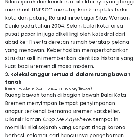
Nilai sejarah dan keaslian arsitekturnya yang tinggi
membuat UNESCO menetapkan kompleks balai
kota dan patung Roland ini sebagai Situs Warisan
Dunia pada tahun 2004. Selain balai kota, area
pusat pasar ini juga dikelilingi oleh katedral dari
abad ke-11 serta deretan rumah beratap pelana
yang menawan. Keberhasilan mempertahankan
struktur asli ini memberikan identitas historis yang
kuat bagi Bremen di masa modern.
3. Koleksi anggur tertua di dalam ruang bawah
tanah
Bremen Ratskeller (commons.wikimedia.org/Brodde)
Ruang bawah tanah di bagian bawah Balai Kota
Bremen menyimpan tempat penyimpanan
anggur terkenal bernama Bremer Ratskeller.
Dilansir laman
Drop Me Anywhere
, tempat ini
memiliki nilai sejarah yang sangat tinggi karena
berhasil selamat dari hancurnya pengeboman