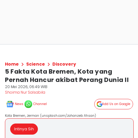
Home
Science
Discovery
5 Fakta Kota Bremen, Kota yang
Pernah Hancur akibat Perang Dunia II
20 Mei 2026, 06:49 WIB
Shoima Nur Salsabila
News
Channel
Add Us on Google
Kota Bremen, Jerman (unsplash.com/Jahanzeb Ahsan)
Intinya Sih