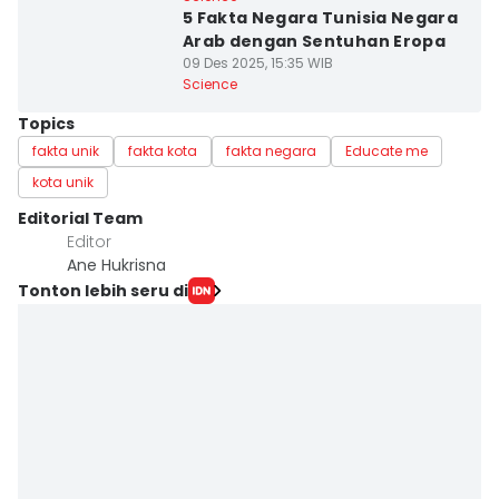
5 Fakta Negara Tunisia Negara
Arab dengan Sentuhan Eropa
09 Des 2025, 15:35 WIB
Science
Topics
fakta unik
fakta kota
fakta negara
Educate me
kota unik
Editorial Team
Editor
Ane Hukrisna
Tonton lebih seru di