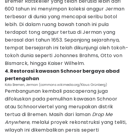
Bremer Ratskeller yang telah berusia lebih dari
600 tahun ini menyimpan koleksi anggur Jerman
terbesar di dunia yang mencapai seribu botol
lebih. Di dalam ruang bawah tanah ini pula
terdapat tong anggur tertua di Jerman yang
berasal dari tahun 1653. Sepanjang sejarahnya,
tempat bersejarah ini telah dikunjungi oleh tokoh-
tokoh dunia seperti Johannes Brahms, Otto von
Bismarck, hingga Kaiser Wilhelm.
4. Restorasi kawasan Schnoor bergaya abad
pertengahan
Kota Bremen, Jerman (commons.wikimedia.org/Klaus Grünberg)
Pembangunan kembali pascaperang juga
difokuskan pada pemulihan kawasan Schnoor
atau Schnoorviertel yang merupakan distrik
tertua di Bremen. Masih dari laman
Drop Me
Anywhere
, melalui proyek rekonstruksi yang teliti,
wilayah ini dikembalikan persis seperti