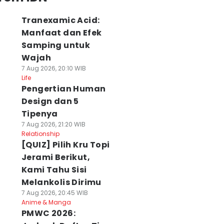
Tranexamic Acid:
Manfaat dan Efek
Samping untuk
Wajah
7 Aug 2026, 20:10 WIB
Life
Pengertian Human
Design dan 5
Tipenya
7 Aug 2026, 21:20 WIB
Relationship
[QUIZ] Pilih Kru Topi
Jerami Berikut,
Kami Tahu Sisi
Melankolis Dirimu
7 Aug 2026, 20:45 WIB
Anime & Manga
PMWC 2026: