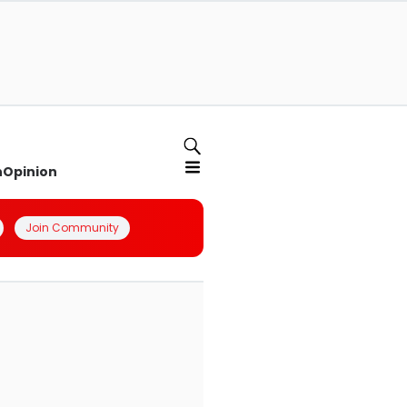
n
Opinion
Join Community