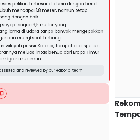
esies pelikan terbesar di dunia dengan berat
 tubuh mencapai 1,8 meter, namun tetap
ang dengan baik.
ng sayap hingga 3,5 meter yang
ng lama di udara tanpa banyak mengepakkan
gunaan energi saat terbang.
ri wilayah pesisir Kroasia, tempat asal spesies
barannya meluas lintas benua dari Eropa Timur
ui migrasi musiman.
ssisted and reviewed by our editorial team.
Rekom
Tempa