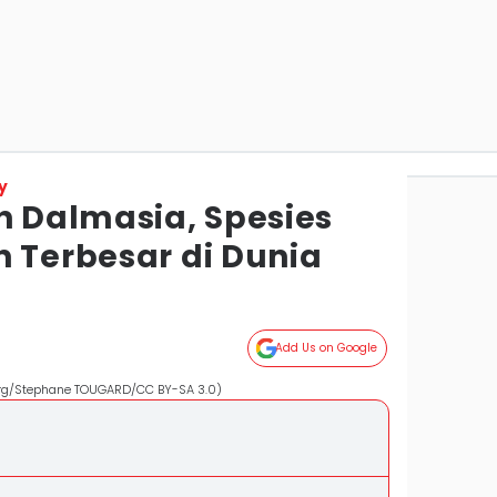
y
n Dalmasia, Spesies
n Terbesar di Dunia
Add Us on Google
org/Stephane TOUGARD/CC BY-SA 3.0)