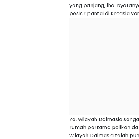
yang panjang, lho. Nyatany
pesisir pantai di Kroasia 
Ya, wilayah Dalmasia sangat
rumah pertama pelikan dalma
wilayah Dalmasia telah pun