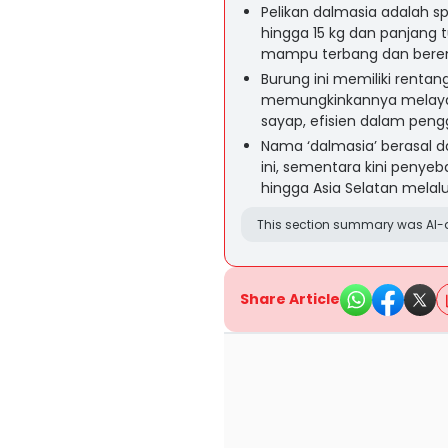
Pelikan dalmasia adalah sp
hingga 15 kg dan panjang
mampu terbang dan beren
Burung ini memiliki renta
memungkinkannya melaya
sayap, efisien dalam peng
Nama ‘dalmasia’ berasal da
ini, sementara kini penye
hingga Asia Selatan melal
This section summary was AI-a
Share Article