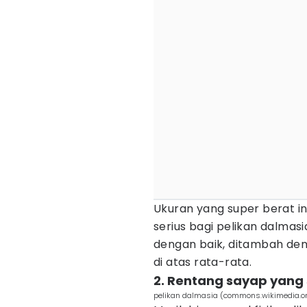
Ukuran yang super berat in
serius bagi pelikan dalmas
dengan baik, ditambah d
di atas rata-rata.
2. Rentang sayap yang
pelikan dalmasia (commons.wikimedia.or