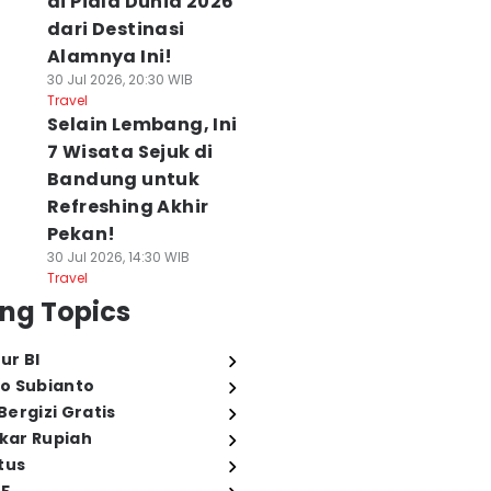
di Piala Dunia 2026
dari Destinasi
Alamnya Ini!
30 Jul 2026, 20:30 WIB
Travel
Selain Lembang, Ini
7 Wisata Sejuk di
Bandung untuk
Refreshing Akhir
Pekan!
30 Jul 2026, 14:30 WIB
Travel
ng Topics
ur BI
o Subianto
ergizi Gratis
ukar Rupiah
tus