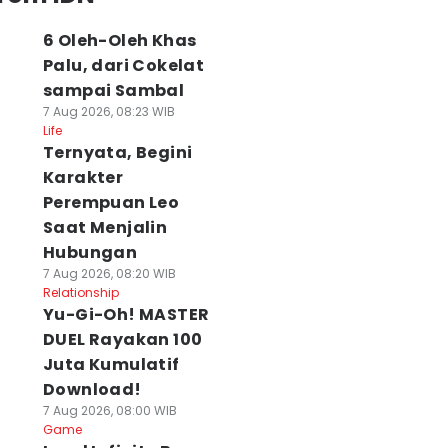
6 Oleh-Oleh Khas
Palu, dari Cokelat
sampai Sambal
7 Aug 2026, 08:23 WIB
Life
Ternyata, Begini
Karakter
Perempuan Leo
Saat Menjalin
Hubungan
7 Aug 2026, 08:20 WIB
Relationship
Yu-Gi-Oh! MASTER
DUEL Rayakan 100
Juta Kumulatif
Download!
7 Aug 2026, 08:00 WIB
Game