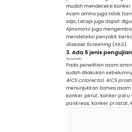
mudah mendeteksi kanker s
Asam amino juga tidak han
saja, tetapi juga dapat di
Ajinomoto juga mengemban
mendeteksi penyakit berka
disease Screening
(AILS).
3. Ada 5 jenis penguji
Ajinomoto
Pada penelitian asam amino
sudah dilakukan sebelumny
AICS colorectal, AICS prost
menunjukkan bahwa asam 
kanker perut, kanker paru 
pankreas, kanker prostat,