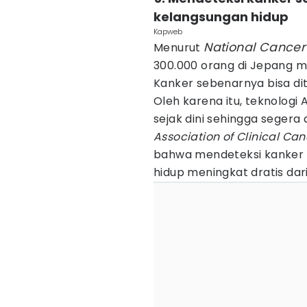
kelangsungan hidup
Kapweb
National Cance
Menurut
300.000 orang di Jepang me
Kanker sebenarnya bisa di
Oleh karena itu, teknologi
sejak dini sehingga segera
Association of Clinical Ca
bahwa mendeteksi kanker 
hidup meningkat dratis da