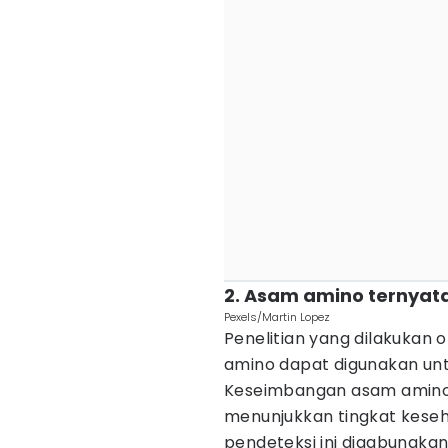
2. Asam amino ternyata
Pexels/Martin Lopez
Penelitian yang dilakukan
amino dapat digunakan untu
Keseimbangan asam amino
menunjukkan tingkat keseha
pendeteksi ini digabungka