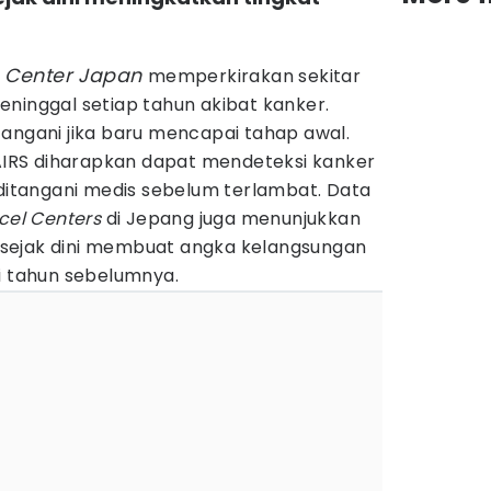
r Center Japan
memperkirakan sekitar
ninggal setiap tahun akibat kanker.
tangani jika baru mencapai tahap awal.
 AIRS diharapkan dapat mendeteksi kanker
 ditangani medis sebelum terlambat. Data
ncel Centers
di Jepang juga menunjukkan
sejak dini membuat angka kelangsungan
ri tahun sebelumnya.