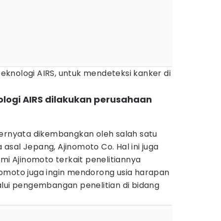
 teknologi AIRS, untuk mendeteksi kanker di
logi AIRS dilakukan perusahaan
ternyata dikembangkan oleh salah satu
sal Jepang, Ajinomoto Co. Hal ini juga
smi Ajinomoto terkait penelitiannya
omoto juga ingin mendorong usia harapan
alui pengembangan penelitian di bidang