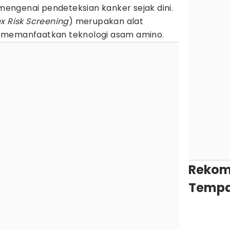
ngenai pendeteksian kanker sejak dini.
x Risk Screening
) merupakan alat
 memanfaatkan teknologi asam amino.
Rekom
Tempa