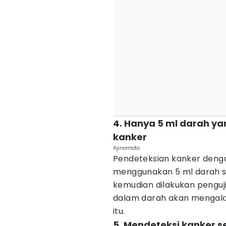
4. Hanya 5 ml darah y
kanker
Ajinomoto
Pendeteksian kanker denga
menggunakan 5 ml darah sa
kemudian dilakukan penguj
dalam darah akan mengalam
itu.
5. Mendeteksi kanker s