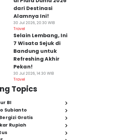
di Piala Dunia 2026
dari Destinasi
Alamnya Ini!
30 Jul 2026, 20:30 WIB
Travel
Selain Lembang, Ini
7 Wisata Sejuk di
Bandung untuk
Refreshing Akhir
Pekan!
30 Jul 2026, 14:30 WIB
Travel
ng Topics
ur BI
o Subianto
ergizi Gratis
ukar Rupiah
tus