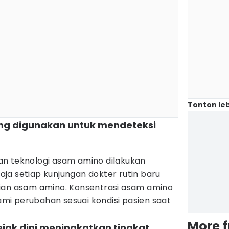
Tonton leb
ang digunakan untuk mendeteksi
n teknologi asam amino dilakukan
ja setiap kunjungan dokter rutin baru
ian asam amino. Konsentrasi asam amino
i perubahan sesuai kondisi pasien saat
More 
ejak dini meningkatkan tingkat