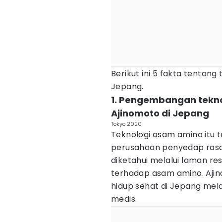
Berikut ini 5 fakta tentang
Jepang.
1. Pengembangan tekno
Ajinomoto di Jepang
Tokyo 2020
Teknologi asam amino itu 
perusahaan penyedap rasa a
diketahui melalui laman re
terhadap asam amino. Ajin
hidup sehat di Jepang mel
medis.