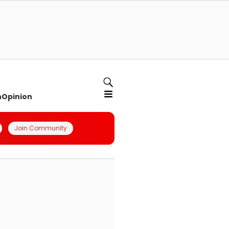
n
Opinion
Join Community