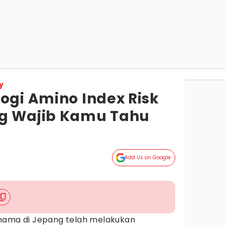
y
ogi Amino Index Risk
ng Wajib Kamu Tahu
Add Us on Google
rnama di Jepang telah melakukan