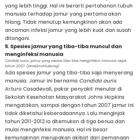
yang lebih tinggi. Hal ini berarti pertahanan tubuh
manusia terhadap jamur yang pertama akan
hilang. Tidak menutup kemungkinan akan ada
ancaman infeksi jamur yang lebih kuat dan susah
ditangani.
5. Spesies jamur yang tiba-tiba muncul dan
menginfeksi manusia
Candida auris, jamur yang secara tiba-tiba menginfeksi manusia sejak
tahun 2007. (broadinstitute.org)
Ada spesies jamur yang tiba-tiba saja menyerang
manusia. Jamur ini bernama
Candida auris
.
Arturo Casadevall, pakar penyakit menular di
Sekolah Kesehatan Masyarakat Johns Hopkins
mengatakan, sampai dengan tahun 2007 jamur ini
tidak diketahui keberadaannya. Lalu menginjak
tahun 2011-2012 ia ditemukan di tiga benua dan
mulai menginfeksi manusia. Hal ini besar
kemungkinan merupakan akibat dari pemanaan