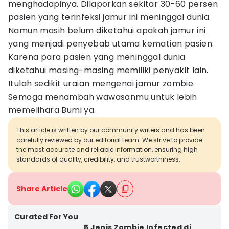
menghadapinya. Dilaporkan sekitar 30-60 persen
pasien yang terinfeksi jamur ini meninggal dunia.
Namun masih belum diketahui apakah jamur ini
yang menjadi penyebab utama kematian pasien.
Karena para pasien yang meninggal dunia
diketahui masing-masing memiliki penyakit lain.
Itulah sedikit uraian mengenai jamur zombie.
Semoga menambah wawasanmu untuk lebih
memelihara Bumi ya.
This article is written by our community writers and has been
carefully reviewed by our editorial team. We strive to provide
the most accurate and reliable information, ensuring high
standards of quality, credibility, and trustworthiness.
Share Article
Curated For You
5 Jenis Zombie Infected di