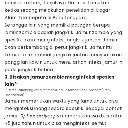
banyak korban," lanjutnya. Hal ini ia temukan
ketika sedang melakukan penelitian di Cagar
Alam Tambopata di Peru tenggara.
Serangga lain yang memiliki patogen berupa
jamur zombie adalah jangkrik. Jamur zombie yang
spesifik akan menginfeksi jangkrik jantan. Jamur
akan berkembang di perut jangkrik. Jamur itu
kemudian membuat jangkrik jantan menyuarakan
panggilan kawin untuk menularkan infeksi jamur ini
pada jangkrik betina.
3. Bisakah jamur zombie menginfeksi spesies
lain?
ilustrasi kumbang yang terinfeksi jamur zombie. (dok. bbc.com/Frank
Deschandol)
Jamur memerlukan waktu yang lama untuk bisa
menginfeksi inang secara spesifik. Sebagai contoh
jamur
Ophiocordyceps
memerlukan waktu sekitar
45 juta tahun untuk bisa menginfeksi semut