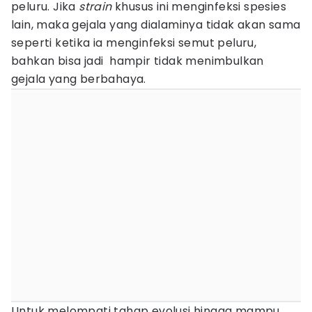
peluru. Jika
strain
khusus ini menginfeksi spesies
lain, maka gejala yang dialaminya tidak akan sama
seperti ketika ia menginfeksi semut peluru,
bahkan bisa jadi hampir tidak menimbulkan
gejala yang berbahaya.
Untuk melompati tahap evolusi hingga mampu