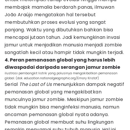
membajak mamalia berdarah panas, ilmuwan
João Araújo mengatakan hal tersebut
membutuhkan proses evolusi yang sangat
panjang. Waktu yang dibutuhkan bahkan bisa
mencapai jutaan tahun. Jadi kemungkinan invasi
jamur untuk menjadikan manusia menjadi zombie
sangatlah kecil atau hampir tidak mungkin terjadi.
4. Peran pemanasan global yang harus lebih
diwaspadai daripada serangan jamur zombie
ilustrasi pembangkit listrik yang polusinya mengakibatkan pemanasan
global. (dok. education.nationalgeographic.org/Emory Kristof)
Serial
The Last of Us
menunjukkan dampak negatif
pemanasan global yang mengakibatkan
munculnya jamur zombie. Meskipun jamur zombie
tidak mungkin bisa menginfeksi manusia, namun
ancaman pemanasan global nyata adanya.
Pemanasan global membuat suhu lingkungan
semakin menyamai suhu tubuh manusia. Hal ini