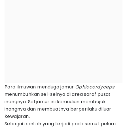
Para ilmuwan menduga jamur
Ophiocordyceps
menumbuhkan sel-selnya di area saraf pusat
inangnya. Sel jamur ini kemudian membajak
inangnya dan membuatnya berperilaku diluar
kewajaran.
Sebagai contoh yang terjadi pada semut peluru.