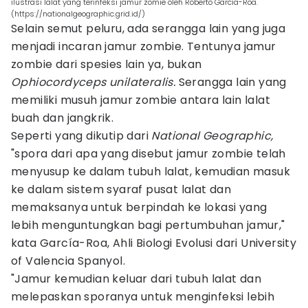
ilustrasi lalat yang terinfeksi jamur zomie oleh Roberto García-Roa.
(https://nationalgeographic.grid.id/)
Selain semut peluru, ada serangga lain yang juga
menjadi incaran jamur zombie. Tentunya jamur
zombie dari spesies lain ya, bukan
Ophiocordyceps unilateralis.
Serangga lain yang
memiliki musuh jamur zombie antara lain lalat
buah dan jangkrik.
Seperti yang dikutip dari
National Geographic,
"spora dari apa yang disebut jamur zombie telah
menyusup ke dalam tubuh lalat, kemudian masuk
ke dalam sistem syaraf pusat lalat dan
memaksanya untuk berpindah ke lokasi yang
lebih menguntungkan bagi pertumbuhan jamur,"
kata García-Roa, Ahli Biologi Evolusi dari University
of Valencia Spanyol.
"Jamur kemudian keluar dari tubuh lalat dan
melepaskan sporanya untuk menginfeksi lebih