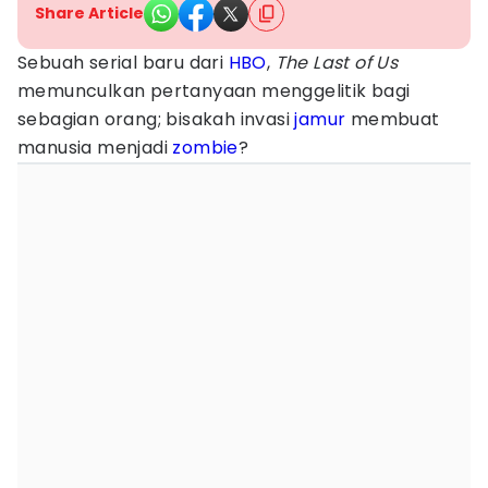
Share Article
Sebuah serial baru dari
HBO
,
The Last of Us
memunculkan pertanyaan menggelitik bagi
sebagian orang; bisakah invasi
jamur
membuat
manusia menjadi
zombie
?