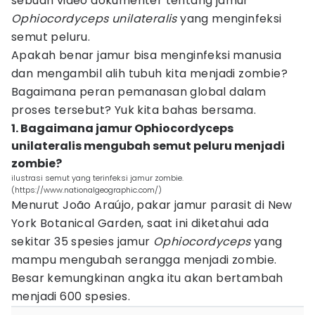
sebuah video dokumenter tentang jamur
Ophiocordyceps unilateralis
yang menginfeksi
semut peluru.
Apakah benar jamur bisa menginfeksi manusia
dan mengambil alih tubuh kita menjadi zombie?
Bagaimana peran pemanasan global dalam
proses tersebut? Yuk kita bahas bersama.
1. Bagaimana jamur Ophiocordyceps
unilateralis mengubah semut peluru menjadi
zombie?
ilustrasi semut yang terinfeksi jamur zombie.
(https://www.nationalgeographic.com/)
Menurut João Araújo, pakar jamur parasit di New
York Botanical Garden, saat ini diketahui ada
sekitar 35 spesies jamur
Ophiocordyceps
yang
mampu mengubah serangga menjadi zombie.
Besar kemungkinan angka itu akan bertambah
menjadi 600 spesies.