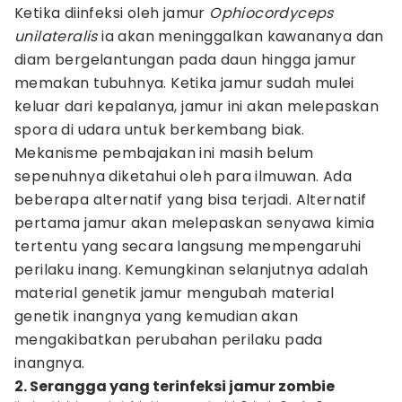
Ketika diinfeksi oleh jamur
Ophiocordyceps
unilateralis
ia akan meninggalkan kawananya dan
diam bergelantungan pada daun hingga jamur
memakan tubuhnya. Ketika jamur sudah mulei
keluar dari kepalanya, jamur ini akan melepaskan
spora di udara untuk berkembang biak.
Mekanisme pembajakan ini masih belum
sepenuhnya diketahui oleh para ilmuwan. Ada
beberapa alternatif yang bisa terjadi. Alternatif
pertama jamur akan melepaskan senyawa kimia
tertentu yang secara langsung mempengaruhi
perilaku inang. Kemungkinan selanjutnya adalah
material genetik jamur mengubah material
genetik inangnya yang kemudian akan
mengakibatkan perubahan perilaku pada
inangnya.
2. Serangga yang terinfeksi jamur zombie