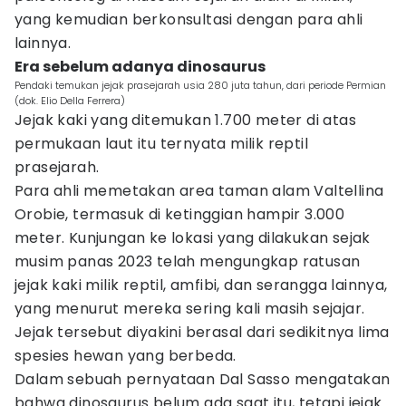
yang kemudian berkonsultasi dengan para ahli
lainnya.
Era sebelum adanya dinosaurus
Pendaki temukan jejak prasejarah usia 280 juta tahun, dari periode Permian
(dok. Elio Della Ferrera)
Jejak kaki yang ditemukan 1.700 meter di atas
permukaan laut itu ternyata milik reptil
prasejarah.
Para ahli memetakan area taman alam Valtellina
Orobie, termasuk di ketinggian hampir 3.000
meter. Kunjungan ke lokasi yang dilakukan sejak
musim panas 2023 telah mengungkap ratusan
jejak kaki milik reptil, amfibi, dan serangga lainnya,
yang menurut mereka sering kali masih sejajar.
Jejak tersebut diyakini berasal dari sedikitnya lima
spesies hewan yang berbeda.
Dalam sebuah pernyataan Dal Sasso mengatakan
bahwa dinosaurus belum ada saat itu, tetapi jejak