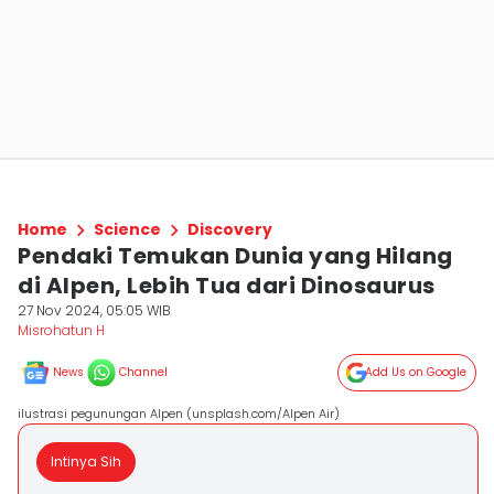
Home
Science
Discovery
Pendaki Temukan Dunia yang Hilang
di Alpen, Lebih Tua dari Dinosaurus
27 Nov 2024, 05:05 WIB
Misrohatun H
News
Channel
Add Us on Google
ilustrasi pegunungan Alpen (unsplash.com/Alpen Air)
Intinya Sih