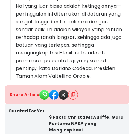
Hal yang luar biasa adalah ketinggiannya—
peninggalan ini ditemukan di dataran yang
sangat tinggi dan terpelihara dengan
sangat baik. Ini adalah wilayah yang rentan
terhadap tanah longsor, sehingga ada juga
batuan yang terlepas, sehingga
mengungkap fosil-fosil ini. Ini adalah
penemuan paleontologi yang sangat
penting,” kata Doriano Codega, Presiden
Taman Alam Valtellina Orobie.
Share Article
Curated For You
9 Fakta Christa McAuliffe, Guru
Pertama NASA yang
Menginspirasi