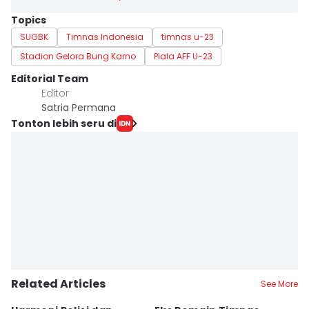
Topics
SUGBK
Timnas Indonesia
timnas u-23
Stadion Gelora Bung Karno
Piala AFF U-23
Editorial Team
Editor
Satria Permana
Tonton lebih seru di
Related Articles
See More