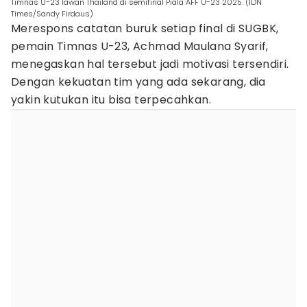
Timnas U-23 lawan Thailand di semifinal Piala AFF U-23 2025. (IDN
Times/Sandy Firdaus)
Merespons catatan buruk setiap final di SUGBK,
pemain Timnas U-23, Achmad Maulana Syarif,
menegaskan hal tersebut jadi motivasi tersendiri.
Dengan kekuatan tim yang ada sekarang, dia
yakin kutukan itu bisa terpecahkan.