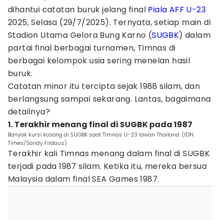
dihantui catatan buruk jelang final
Piala AFF U-23
2025, Selasa (29/7/2025). Ternyata, setiap main di
Stadion Utama Gelora Bung Karno (
SUGBK
) dalam
partai final berbagai turnamen, Timnas di
berbagai kelompok usia sering menelan hasil
buruk.
Catatan minor itu tercipta sejak 1988 silam, dan
berlangsung sampai sekarang. Lantas, bagaimana
detailnya?
1. Terakhir menang final di SUGBK pada 1987
Banyak kursi kosong di SUGBK saat Timnas U-23 lawan Thailand. (IDN
Times/Sandy Firdaus)
Terakhir kali Timnas menang dalam final di SUGBK
terjadi pada 1987 silam. Ketika itu, mereka bersua
Malaysia dalam final SEA Games 1987.