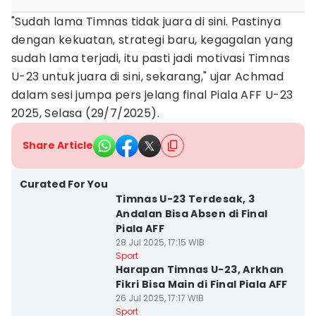
"Sudah lama Timnas tidak juara di sini. Pastinya
dengan kekuatan, strategi baru, kegagalan yang
sudah lama terjadi, itu pasti jadi motivasi Timnas
U-23 untuk juara di sini, sekarang," ujar Achmad
dalam sesi jumpa pers jelang final Piala AFF U-23
2025, Selasa (29/7/2025).
Share Article
Curated For You
Timnas U-23 Terdesak, 3
Andalan Bisa Absen di Final
Piala AFF
28 Jul 2025, 17:15 WIB
Sport
Harapan Timnas U-23, Arkhan
Fikri Bisa Main di Final Piala AFF
26 Jul 2025, 17:17 WIB
Sport