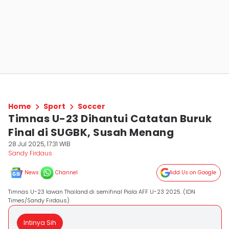
Home
Sport
Soccer
Timnas U-23 Dihantui Catatan Buruk
Final di SUGBK, Susah Menang
28 Jul 2025, 17:31 WIB
Sandy Firdaus
News
Channel
Add Us on Google
Timnas U-23 lawan Thailand di semifinal Piala AFF U-23 2025. (IDN
Times/Sandy Firdaus)
Intinya Sih