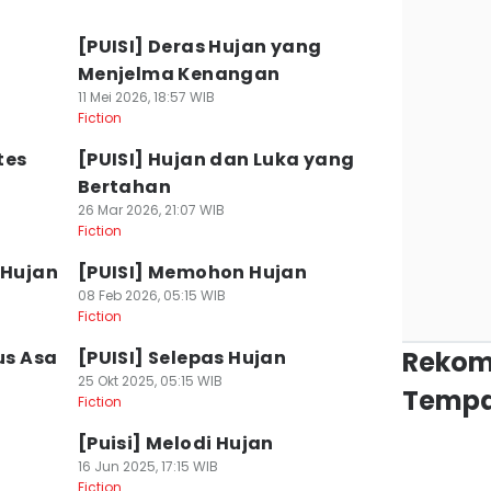
[PUISI] Deras Hujan yang
Menjelma Kenangan
11 Mei 2026, 18:57 WIB
Fiction
tes
[PUISI] Hujan dan Luka yang
Bertahan
26 Mar 2026, 21:07 WIB
Fiction
 Hujan
[PUISI] Memohon Hujan
08 Feb 2026, 05:15 WIB
Fiction
Rekom
us Asa
[PUISI] Selepas Hujan
25 Okt 2025, 05:15 WIB
Tempa
Fiction
[Puisi] Melodi Hujan
16 Jun 2025, 17:15 WIB
Fiction