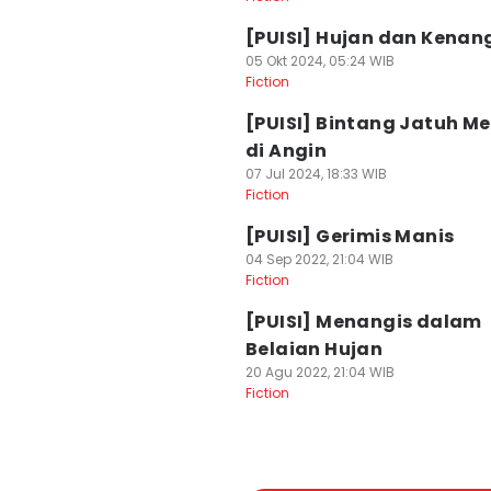
[PUISI] Hujan dan Kena
05 Okt 2024, 05:24 WIB
Fiction
[PUISI] Bintang Jatuh Me
di Angin
07 Jul 2024, 18:33 WIB
Fiction
[PUISI] Gerimis Manis
04 Sep 2022, 21:04 WIB
Fiction
[PUISI] Menangis dalam
Belaian Hujan
20 Agu 2022, 21:04 WIB
Fiction