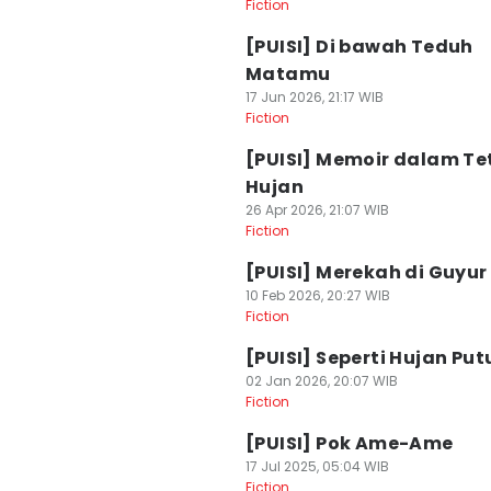
Fiction
[PUISI] Di bawah Teduh
Matamu
17 Jun 2026, 21:17 WIB
Fiction
[PUISI] Memoir dalam Te
Hujan
26 Apr 2026, 21:07 WIB
Fiction
[PUISI] Merekah di Guyur
10 Feb 2026, 20:27 WIB
Fiction
[PUISI] Seperti Hujan Put
02 Jan 2026, 20:07 WIB
Fiction
[PUISI] Pok Ame-Ame
17 Jul 2025, 05:04 WIB
Fiction