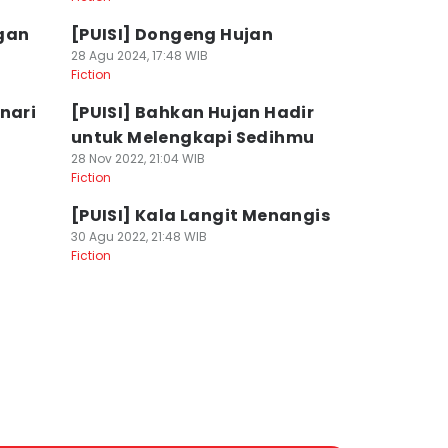
ngan
[PUISI] Dongeng Hujan
28 Agu 2024, 17:48 WIB
Fiction
nari
[PUISI] Bahkan Hujan Hadir
untuk Melengkapi Sedihmu
28 Nov 2022, 21:04 WIB
Fiction
[PUISI] Kala Langit Menangis
30 Agu 2022, 21:48 WIB
Fiction