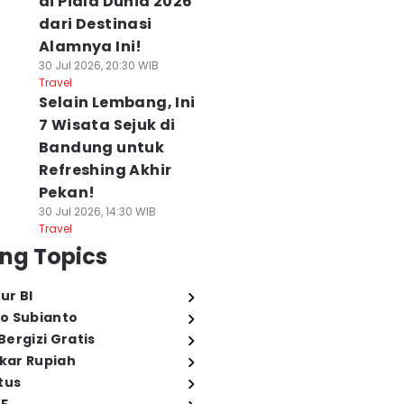
di Piala Dunia 2026
dari Destinasi
Alamnya Ini!
30 Jul 2026, 20:30 WIB
Travel
Selain Lembang, Ini
7 Wisata Sejuk di
Bandung untuk
Refreshing Akhir
Pekan!
30 Jul 2026, 14:30 WIB
Travel
ng Topics
ur BI
o Subianto
ergizi Gratis
ukar Rupiah
tus