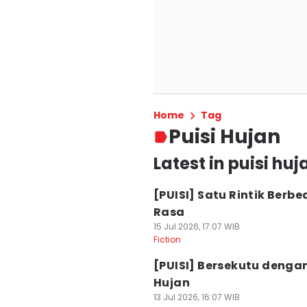
Home
Tag
Puisi Hujan
Latest in puisi huj
[PUISI] Satu Rintik Berbe
Rasa
15 Jul 2026, 17:07 WIB
Fiction
[PUISI] Bersekutu denga
Hujan
13 Jul 2026, 16:07 WIB