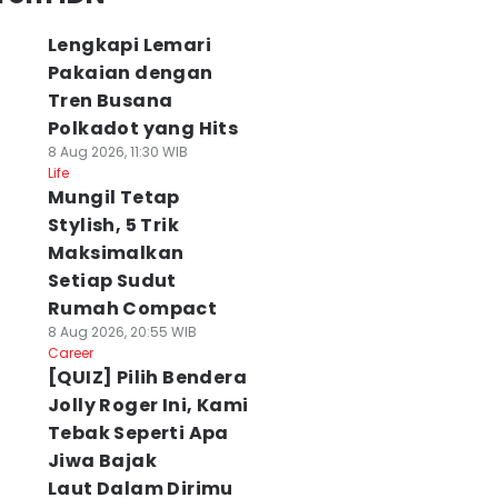
Lengkapi Lemari
Pakaian dengan
Tren Busana
Polkadot yang Hits
8 Aug 2026, 11:30 WIB
Life
Mungil Tetap
Stylish, 5 Trik
Maksimalkan
Setiap Sudut
Rumah Compact
8 Aug 2026, 20:55 WIB
Career
[QUIZ] Pilih Bendera
Jolly Roger Ini, Kami
Tebak Seperti Apa
Jiwa Bajak
Laut Dalam Dirimu