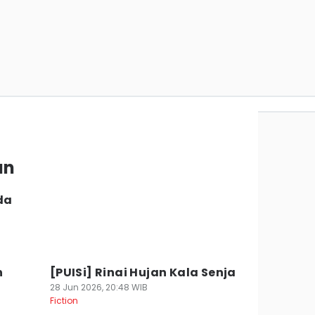
an
da
n
[PUISi] Rinai Hujan Kala Senja
28 Jun 2026, 20:48 WIB
Fiction