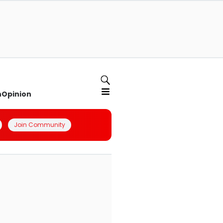
n
Opinion
Join Community