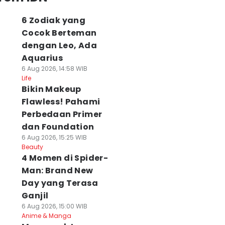
6 Zodiak yang
Cocok Berteman
dengan Leo, Ada
Aquarius
6 Aug 2026, 14:58 WIB
Life
Bikin Makeup
Flawless! Pahami
Perbedaan Primer
dan Foundation
6 Aug 2026, 15:25 WIB
Beauty
4 Momen di Spider-
Man: Brand New
Day yang Terasa
Ganjil
6 Aug 2026, 15:00 WIB
Anime & Manga