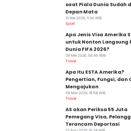
saat Piala Dunia Sudah d
Depan Mata
13 Mei 2026, 11:34 WIB
Sport
Apa Jenis Visa Amerika S
untuk Nonton Langsung 
Dunia FIFA 2026?
08 Mei 2026, 09:45 WIB
Travel
Apa Itu ESTA Amerika?
Pengertian, Fungsi, dan
Mengajukan
08 Mar 2026, 18:58 WIB
Travel
AS akan Periksa 55 Juta
Pemegang Visa, Pelangg
Terancam Deportasi
22 Agu 2025, 16:34 WIB