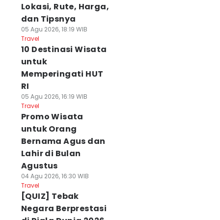
Lokasi, Rute, Harga,
dan Tipsnya
05 Agu 2026, 18:19 WIB
Travel
10 Destinasi Wisata
untuk
Memperingati HUT
RI
05 Agu 2026, 16:19 WIB
Travel
Promo Wisata
untuk Orang
Bernama Agus dan
Lahir di Bulan
Agustus
04 Agu 2026, 16:30 WIB
Travel
[QUIZ] Tebak
Negara Berprestasi