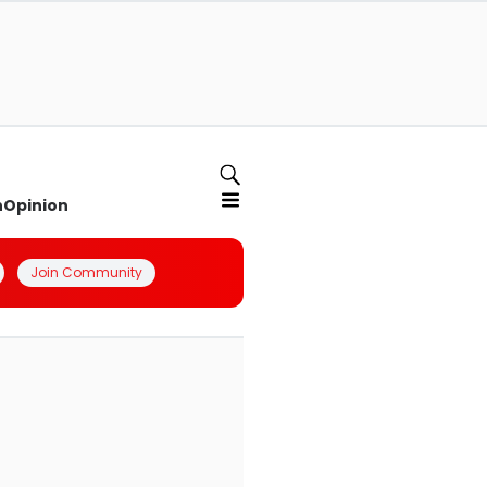
n
Opinion
Join Community