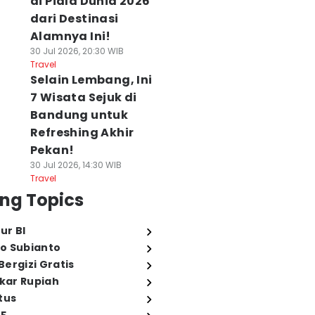
di Piala Dunia 2026
dari Destinasi
Alamnya Ini!
30 Jul 2026, 20:30 WIB
Travel
Selain Lembang, Ini
7 Wisata Sejuk di
Bandung untuk
Refreshing Akhir
Pekan!
30 Jul 2026, 14:30 WIB
Travel
ng Topics
ur BI
o Subianto
ergizi Gratis
ukar Rupiah
tus