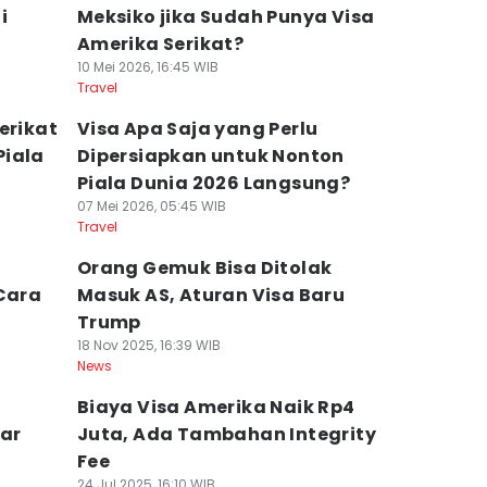
i
Meksiko jika Sudah Punya Visa
Amerika Serikat?
10 Mei 2026, 16:45 WIB
Travel
erikat
Visa Apa Saja yang Perlu
Piala
Dipersiapkan untuk Nonton
Piala Dunia 2026 Langsung?
07 Mei 2026, 05:45 WIB
Travel
Orang Gemuk Bisa Ditolak
 Cara
Masuk AS, Aturan Visa Baru
Trump
18 Nov 2025, 16:39 WIB
News
Biaya Visa Amerika Naik Rp4
ar
Juta, Ada Tambahan Integrity
Fee
24 Jul 2025, 16:10 WIB