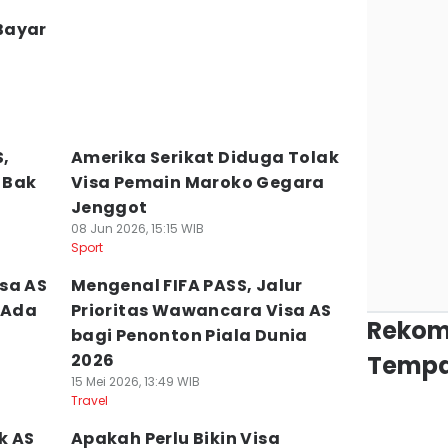
Bayar
S,
Amerika Serikat Diduga Tolak
 Bak
Visa Pemain Maroko Gegara
Jenggot
08 Jun 2026, 15:15 WIB
Sport
sa AS
Mengenal FIFA PASS, Jalur
 Ada
Prioritas Wawancara Visa AS
Rekom
bagi Penonton Piala Dunia
2026
Tempa
15 Mei 2026, 13:49 WIB
Travel
k AS
Apakah Perlu Bikin Visa