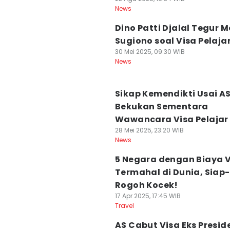
News
Dino Patti Djalal Tegur M
Sugiono soal Visa Pelaja
30 Mei 2025, 09:30 WIB
News
Sikap Kemendikti Usai A
Bekukan Sementara
Wawancara Visa Pelajar
28 Mei 2025, 23:20 WIB
News
5 Negara dengan Biaya 
Termahal di Dunia, Siap
Rogoh Kocek!
17 Apr 2025, 17:45 WIB
Travel
AS Cabut Visa Eks Presid